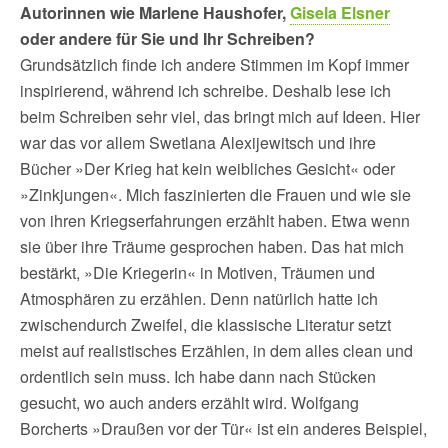
Autorinnen wie Marlene Haushofer,
Gisela Elsner
oder andere für Sie und Ihr Schreiben?
Grundsätzlich finde ich andere Stimmen im Kopf immer
inspirierend, während ich schreibe. Deshalb lese ich
beim Schreiben sehr viel, das bringt mich auf Ideen. Hier
war das vor allem Swetlana Alexijewitsch und ihre
Bücher »Der Krieg hat kein weibliches Gesicht« oder
»Zinkjungen«. Mich faszinierten die Frauen und wie sie
von ihren Kriegserfahrungen erzählt haben. Etwa wenn
sie über ihre Träume gesprochen haben. Das hat mich
bestärkt, »Die Kriegerin« in Motiven, Träumen und
Atmosphären zu erzählen. Denn natürlich hatte ich
zwischendurch Zweifel, die klassische Literatur setzt
meist auf realistisches Erzählen, in dem alles clean und
ordentlich sein muss. Ich habe dann nach Stücken
gesucht, wo auch anders erzählt wird. Wolfgang
Borcherts »Draußen vor der Tür« ist ein anderes Beispiel,