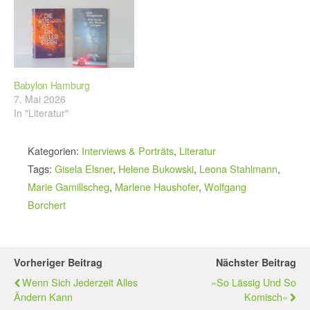
Babylon Hamburg
7. Mai 2026
In "Literatur"
Kategorien:
Interviews & Porträts
,
Literatur
Tags:
Gisela Elsner
,
Helene Bukowski
,
Leona Stahlmann
,
Marie Gamillscheg
,
Marlene Haushofer
,
Wolfgang
Borchert
Vorheriger Beitrag
Nächster Beitrag
Wenn Sich Jederzeit Alles
»So Lässig Und So
Ändern Kann
Komisch«