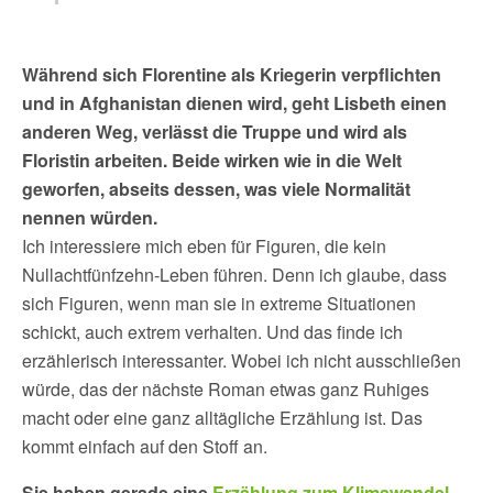
Während sich Florentine als Kriegerin verpflichten
und in Afghanistan dienen wird, geht Lisbeth einen
anderen Weg, verlässt die Truppe und wird als
Floristin arbeiten. Beide wirken wie in die Welt
geworfen, abseits dessen, was viele Normalität
nennen würden.
Ich interessiere mich eben für Figuren, die kein
Nullachtfünfzehn-Leben führen. Denn ich glaube, dass
sich Figuren, wenn man sie in extreme Situationen
schickt, auch extrem verhalten. Und das finde ich
erzählerisch interessanter. Wobei ich nicht ausschließen
würde, das der nächste Roman etwas ganz Ruhiges
macht oder eine ganz alltägliche Erzählung ist. Das
kommt einfach auf den Stoff an.
Sie haben gerade eine
Erzählung zum Klimawandel