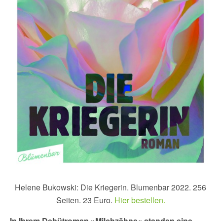
Helene Bukowski: Die Kriegerin. Blumenbar 2022. 256
Seiten. 23 Euro.
Hier bestellen.
In Ihrem Debütroman »Milchzähne« standen eine