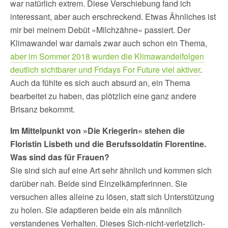
war natürlich extrem. Diese Verschiebung fand ich
interessant, aber auch erschreckend. Etwas Ähnliches ist
mir bei meinem Debüt »Milchzähne« passiert. Der
Klimawandel war damals zwar auch schon ein Thema,
aber im Sommer 2018 wurden die Klimawandelfolgen
deutlich sichtbarer und Fridays For Future viel aktiver
.
Auch da fühlte es sich auch absurd an, ein Thema
bearbeitet zu haben, das plötzlich eine ganz andere
Brisanz bekommt.
Im Mittelpunkt von »Die Kriegerin« stehen die
Floristin Lisbeth und die Berufssoldatin Florentine.
Was sind das für Frauen?
Sie sind sich auf eine Art sehr ähnlich und kommen sich
darüber nah. Beide sind Einzelkämpferinnen. Sie
versuchen alles alleine zu lösen, statt sich Unterstützung
zu holen. Sie adaptieren beide ein als männlich
verstandenes Verhalten. Dieses Sich-nicht-verletzlich-