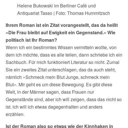
Helene Bukowski im Berliner Café und
Antiquariat Tasso | Foto: Thomas Hummitzsch
Ihrem Roman ist ein Zitat vorangestellt, das da heißt
»Die Frau bleibt auf Ewigkeit ein Gegenstand.« Wie
politisch ist Ihr Roman?
Wenn ich ein bestimmtes Wissen vermitteln wollte, von
dem ich möchte, dass es alle teilen, dann schriebe ich ein
Sachbuch. Für mich funktioniert Literatur so nicht. Zumal
Sie ein zweites Zitat unterschlagen, das da auch steht,
nämlich »Schmeck mein Blut Junge, schmeck mein
Blut«. Mir geht es um diese Bewegung. Es gibt diese
Welt, in der Männer sagen, dass Frauen nur
Gegenstände sind, aber ich will zeigen, dass das nicht so
ist. ich will ich etwas dagegenhalten und anders
erzählen.
Ist der Roman also so etwas wie der Kinnhaken in