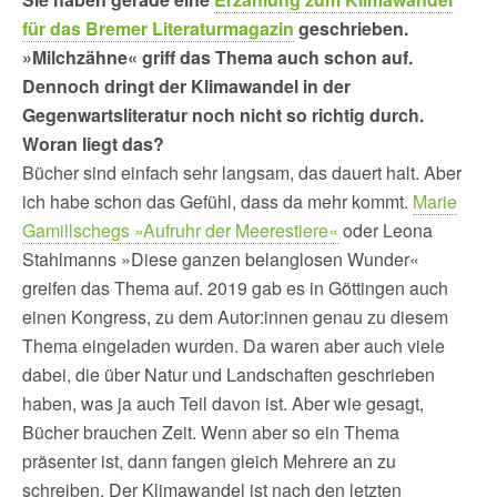
für das Bremer Literaturmagazin
geschrieben.
»Milchzähne« griff das Thema auch schon auf.
Dennoch dringt der Klimawandel in der
Gegenwartsliteratur noch nicht so richtig durch.
Woran liegt das?
Bücher sind einfach sehr langsam, das dauert halt. Aber
ich habe schon das Gefühl, dass da mehr kommt.
Marie
Gamillschegs »Aufruhr der Meerestiere«
oder Leona
Stahlmanns »Diese ganzen belanglosen Wunder«
greifen das Thema auf. 2019 gab es in Göttingen auch
einen Kongress, zu dem Autor:innen genau zu diesem
Thema eingeladen wurden. Da waren aber auch viele
dabei, die über Natur und Landschaften geschrieben
haben, was ja auch Teil davon ist. Aber wie gesagt,
Bücher brauchen Zeit. Wenn aber so ein Thema
präsenter ist, dann fangen gleich Mehrere an zu
schreiben. Der Klimawandel ist nach den letzten