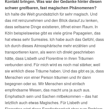
Kontakt bringen. Was war der Gedanke hinter diesen
schwer greifbaren, fast magischen Phänomenen?
Ich halte die Welt grundsätzlich für sehr magisch. Und
das mit reinzunehmen und den Blick darauf zu lenken,
dass seltsame Dinge existieren, öffnet einen Raum. In
Köln beispielsweise gibt es viele grüne Papageien, das
hat etwas sehr Surreales. Ich habe auch das Gefühl, dass
ich durch dieses Atmosphärische mehr erzählen und
transportieren kann, als wenn ich direkt geschrieben
hätte, dass Lisbeth und Florentine in ihren Träumen
verbunden sind. Für mich wird es noch mal stärker, weil
sie wirklich diese Träume haben. Und das gibt es ja, dass
Menschen von einer Person träumen und ihr dann
begegnen oder so. Wir Menschen sind einfach
empfindsame Wesen, das macht uns ja auch aus.
Emphatisch sein und Sachen mitbekommen – das hat
letztlich auch etwas Magisches. Für Lisbeth und
Florentine wird diese Empfindsamkeit aber zum Problem,