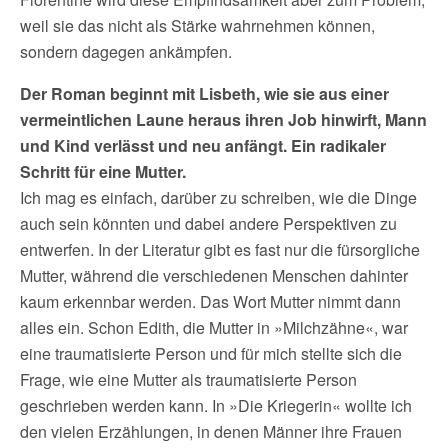
weil sie das nicht als Stärke wahrnehmen können,
sondern dagegen ankämpfen.
Der Roman beginnt mit Lisbeth, wie sie aus einer
vermeintlichen Laune heraus ihren Job hinwirft, Mann
und Kind verlässt und neu anfängt. Ein radikaler
Schritt für eine Mutter.
Ich mag es einfach, darüber zu schreiben, wie die Dinge
auch sein könnten und dabei andere Perspektiven zu
entwerfen. In der Literatur gibt es fast nur die fürsorgliche
Mutter, während die verschiedenen Menschen dahinter
kaum erkennbar werden. Das Wort Mutter nimmt dann
alles ein. Schon Edith, die Mutter in »Milchzähne«, war
eine traumatisierte Person und für mich stellte sich die
Frage, wie eine Mutter als traumatisierte Person
geschrieben werden kann. In »Die Kriegerin« wollte ich
den vielen Erzählungen, in denen Männer ihre Frauen