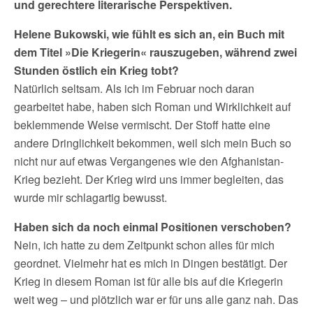
und gerechtere literarische Perspektiven.
Helene Bukowski, wie fühlt es sich an, ein Buch mit
dem Titel »Die Kriegerin« rauszugeben, während zwei
Stunden östlich ein Krieg tobt?
Natürlich seltsam. Als ich im Februar noch daran
gearbeitet habe, haben sich Roman und Wirklichkeit auf
beklemmende Weise vermischt. Der Stoff hatte eine
andere Dringlichkeit bekommen, weil sich mein Buch so
nicht nur auf etwas Vergangenes wie den Afghanistan-
Krieg bezieht. Der Krieg wird uns immer begleiten, das
wurde mir schlagartig bewusst.
Haben sich da noch einmal Positionen verschoben?
Nein, ich hatte zu dem Zeitpunkt schon alles für mich
geordnet. Vielmehr hat es mich in Dingen bestätigt. Der
Krieg in diesem Roman ist für alle bis auf die Kriegerin
weit weg – und plötzlich war er für uns alle ganz nah. Das