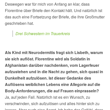
Deswegen war für mich von Anfang an klar, dass
Florentine über Briefe den Kontakt hält. Und natürlich ist
das auch eine Fortsetzung der Briefe, die ihre Großmutter
geschrieben hat.
Drei Schwestern im Trauerkreis
Als Kind mit Neurodermitis fragt sich Lisbeth, warum
sie sich auflöst. Florentine wird als Soldatin in
Afghanistan darüber nachdenken, vom Lagerfeuer
aufzustehen und in die Nacht zu gehen, sich quasi in
Dunkelheit aufzulösen. Ist dieser Gedanke des
Auflösens weiblichen Lebens eine Allegorie auf die
Body-Anforderungen, die auf Frauen einprasseln?
Ja, auf jeden Fall. Natürlich ist es ein Wunsch, zu
verschwinden, sich aufzulösen und alles hinter sich zu
lassen. Aber auch eine Angst. Ich habe das Gefühl, dass