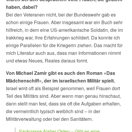
haben, dabei?
Bei den Veteranen nicht, bei der Bundeswehr gab es
schon einige Frauen. Aber insgesamt war ein Buch sehr
hilfreich, in dem eine US-amerikanische Soldatin, die im
Irakkrieg war, ihre Erfahrungen schildert. Da konnte ich
einige Parallelen für die Kriegerin ziehen. Das macht für
mich Literatur auch aus, dass man Informationen nimmt
und etwas Neues, Reales daraus formt.
Von Michael Zamir gibt es auch den Roman »Das
Mädchenschiff«, der im israelischen Militär spielt.
Israel wird oft als Beispiel genommen, weil Frauen dort
Teil des Militärs sind. Aber wenn man genau hinschaut,
dann stellt man fest, dass sie oft die Aufgaben erhalten,
die vermeintlich typisch weiblich sind – in der
Militärverwaltung oder bei den Sanitätern.
Sackgasse Naher Osten – Gibt es eine