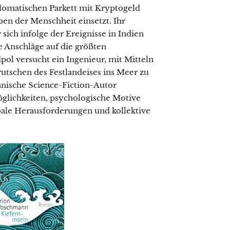
plomatischen Parkett mit Kryptogeld
en der Menschheit einsetzt. Ihr
sich infolge der Ereignisse in Indien
 Anschläge auf die größten
ol versucht ein Ingenieur, mit Mitteln
utschen des Festlandeises ins Meer zu
anische Science-Fiction-Autor
öglichkeiten, psychologische Motive
ale Herausforderungen und kollektive