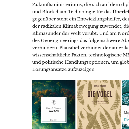
Zukunftsministeriums, die sich auf dem di
und Blockchain-Technologie für das Überleb
gegenüber steht ein Entwicklungshelfer, der 
der radikalen Klimabewegung zuwendet, die
Klimasünder der Welt verübt. Und am Nordp
des Geoengineerings das folgenschwere Abr
verhindern. Plausibel verbindet der amerik
wissenschaftliche Fakten, technologische M
und politische Handlungsoptionen, um glob
Lösungsansätze aufzuzeigen.