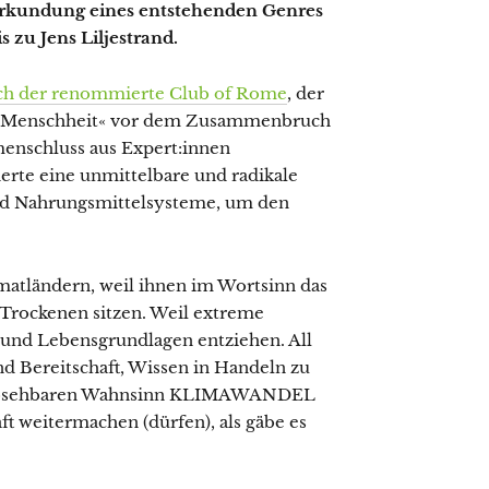
 Erkundung eines entstehenden Genres
 zu Jens Liljestrand.
ich der renommierte Club of Rome
, der
der Menschheit« vor dem Zusammenbruch
enschluss aus Expert:innen
erte eine unmittelbare und radikale
und Nahrungsmittelsysteme, um den
matländern, weil ihnen im Wortsinn das
 Trockenen sitzen. Weil extreme
und Lebensgrundlagen entziehen. All
und Bereitschaft, Wissen in Handeln zu
en absehbaren Wahnsinn KLIMAWANDEL
aft weitermachen (dürfen), als gäbe es