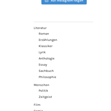
Auf Instagram folgen
Literatur
Roman
Erzählungen
Klassiker
Lyrik
Anthologie
Essay
Sachbuch
Philosophie
Menschen
Politik
Zeitgeist
Film
Comic