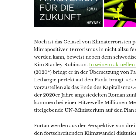
Noch ist das Gefasel von Klimaterroristen p
klimapositiver Terrorismus in nicht allzu 
werden kann, beweist neben dem schwedisc
Kim Stanley Robinson.
In seinem aktuelle
(2020*) bringt er in der Übersetzung von Pa
Lethargie perfekt auf den Punkt bringt. »Es 
vorzustellen als das Ende des Kapitalismus
der 2020er Jahre angesiedelten Roman zunäc
kommen bei einer Hitzewelle Millionen Me
titelgebende UN-Ministerium auf den Plan r
Fortan werden aus der Perspektive von dr
den fortschreitenden Klimawandel diskutiert