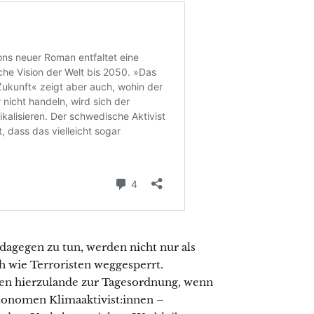
 dagegen zu tun, werden nicht nur als
h wie Terroristen weggesperrt.
ren hierzulande zur Tagesordnung, wenn
utonomen Klimaaktivist:innen –