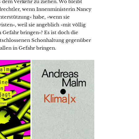
s dem Verkehr zu ziehen. Wo bleibt
ndrechtler, wenn Innenministerin Nancy
 Unterstützung« habe, »wenn sie
sten«, weil sie angeblich »mit völlig
Gefahr bringen«? Es ist doch die
r entschlossenen Schonhaltung gegenüber
allen in Gefahr bringen.