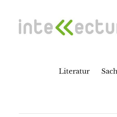
Literatur
Sac