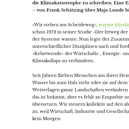
die Klimakatastrophe zu schreiben. Eine
– von Frank Schätzing über Maja Lunde bis
»Wir stehen am Scheideweg«,
warnte kürzl
schon 1972 in seiner Studie »Der Irrweg 
der Systeme warnte. Nun legte der Zusamm
unterschiedlicher Disziplinen nach und ford
»Kehrtwende« der Wirtschafts-, Energie- 
Klimakollaps zu verhindern.
Seit Jahren fliehen Menschen aus ihren Hei
Wasser bis zum Hals steht oder sie auf dem
Wetterlagen ganze Landschaften verändern 
das ist bekannt, aber es fehlt an Empathie 
übersetzen. Wir steuern kollektiv auf d
zu, weil Wirtschaft, Industrie und Gesellsch
kein Morgen.