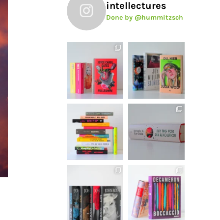
intellectures
Done by @hummitzsch