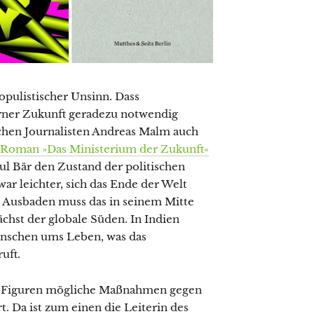
opulistischer Unsinn. Dass
ferner Zukunft geradezu notwendig
hen Journalisten Andreas Malm auch
n Roman »Das Ministerium der Zukunft«
ul Bär den Zustand der politischen
war leichter, sich das Ende der Welt
.« Ausbaden muss das in seinem Mitte
hst der globale Süden. In Indien
nschen ums Leben, was das
uft.
ei Figuren mögliche Maßnahmen gegen
. Da ist zum einen die Leiterin des