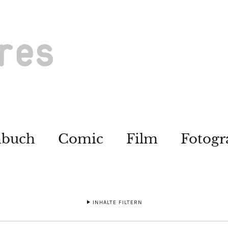
hbuch
Comic
Film
Fotogr
INHALTE FILTERN