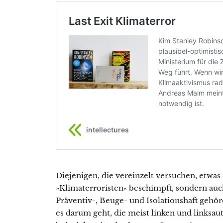
Diejenigen, die vereinzelt versuchen, etwas
»Klimaterroristen« beschimpft, sondern auc
Präventiv-, Beuge- und Isolationshaft gehö
es darum geht, die meist linken und linksa