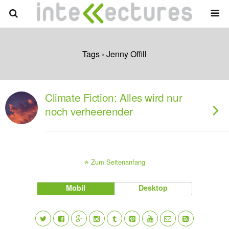
Tags › Jenny Offill
Climate Fiction: Alles wird nur
noch verheerender
Zum Seitenanfang
Mobil
Desktop