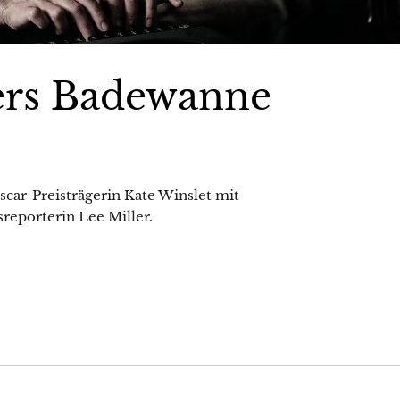
lers Badewanne
scar-Preisträgerin Kate Winslet mit
reporterin Lee Miller.