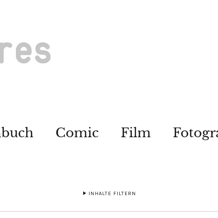
hbuch
Comic
Film
Fotogr
INHALTE FILTERN