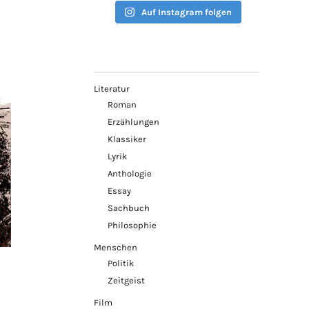
Auf Instagram folgen
Literatur
Roman
Erzählungen
Klassiker
Lyrik
Anthologie
Essay
Sachbuch
Philosophie
Menschen
Politik
Zeitgeist
Film