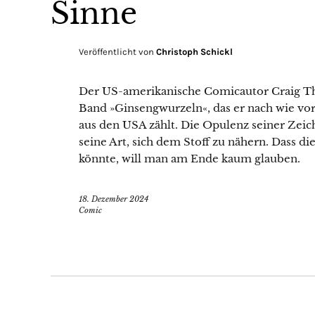
Sinne
Veröffentlicht von
Christoph Schickl
Der US-amerikanische Comicautor Craig T
Band »Ginsengwurzeln«, das er nach wie v
aus den USA zählt. Die Opulenz seiner Zeic
seine Art, sich dem Stoff zu nähern. Dass di
könnte, will man am Ende kaum glauben.
18. Dezember 2024
Comic