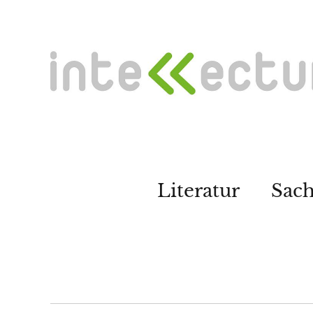
Literatur
Sac