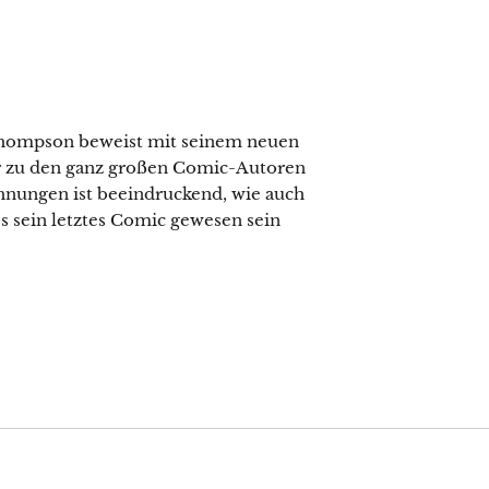
hompson beweist mit seinem neuen
or zu den ganz großen Comic-Autoren
hnungen ist beeindruckend, wie auch
es sein letztes Comic gewesen sein