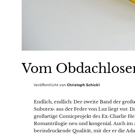
Vom Obdachlose
Veröffentlicht von
Christoph Schickl
Endlich, endlich: Der zweite Band der gro
Subutex« aus der Feder von Luz liegt vor. 
großartige Comicprojekt des Ex-Charlie Heb
Romantrilogie neu und kongenial. Auch im 
beeindruckende Qualität, mit der er die Ad