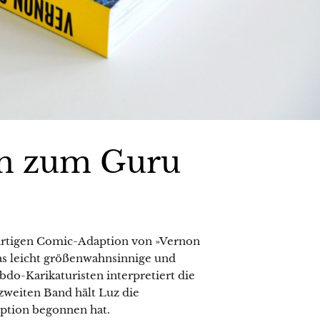
n zum Guru
ßartigen Comic-Adaption von »Vernon
Das leicht größenwahnsinnige und
do-Karikaturisten interpretiert die
zweiten Band hält Luz die
aption begonnen hat.