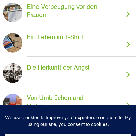
Eine Verbeugung vor den
Frauen
Ein Leben im T-Shirt
Die Herkunft der Angst
Von Umbrüchen und
Umbruchszeiten
Humboldts Vermächtnis