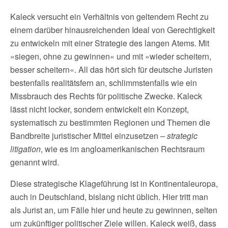
Kaleck versucht ein Verhältnis von geltendem Recht zu
einem darüber hinausreichenden Ideal von Gerechtigkeit
zu entwickeln mit einer Strategie des langen Atems. Mit
»siegen, ohne zu gewinnen« und mit »wieder scheitern,
besser scheitern«. All das hört sich für deutsche Juristen
bestenfalls realitätsfern an, schlimmstenfalls wie ein
Missbrauch des Rechts für politische Zwecke. Kaleck
lässt nicht locker, sondern entwickelt ein Konzept,
systematisch zu bestimmten Regionen und Themen die
Bandbreite juristischer Mittel einzusetzen –
strategic
litigation
, wie es im angloamerikanischen Rechtsraum
genannt wird.
Diese strategische Klageführung ist in Kontinentaleuropa,
auch in Deutschland, bislang nicht üblich. Hier tritt man
als Jurist an, um Fälle hier und heute zu gewinnen, selten
um zukünftiger politischer Ziele willen. Kaleck weiß, dass