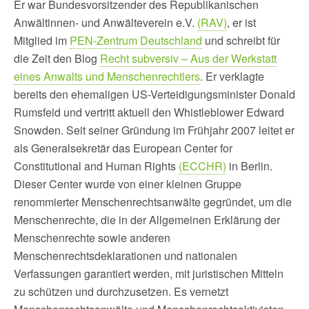
Er war Bundesvorsitzender des Republikanischen
Anwältinnen- und Anwälteverein e.V.
(RAV)
, er ist
Mitglied im
PEN-Zentrum Deutschland
und schreibt für
die Zeit den Blog
Recht subversiv – Aus der Werkstatt
eines Anwalts und Menschenrechtlers
. Er verklagte
bereits den ehemaligen US-Verteidigungsminister Donald
Rumsfeld und vertritt aktuell den Whistleblower Edward
Snowden. Seit seiner Gründung im Frühjahr 2007 leitet er
als Generalsekretär das European Center for
Constitutional and Human Rights
(ECCHR)
in Berlin.
Dieser Center wurde von einer kleinen Gruppe
renommierter Menschenrechtsanwälte gegründet, um die
Menschenrechte, die in der Allgemeinen Erklärung der
Menschenrechte sowie anderen
Menschenrechtsdeklarationen und nationalen
Verfassungen garantiert werden, mit juristischen Mitteln
zu schützen und durchzusetzen. Es vernetzt