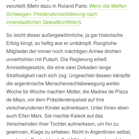
verurteilt (Mehr dazu in Roland Paris:
Wenn die Waffen
Schweigen. Friedenskonsolidierung nach
innerstaatlichen Gewaltkonflikten
).
So leicht dieser außergewöhnliche, ja gar historische
Erfolg klingt, so heftig war er umkämpft. Ranghohe
Mitglieder der immer noch mächtigen Armee drohten
unverhohlen mit Putsch. Die Regierung erließ
Amnestiegesetze, die eine zwei Dekaden lange
Straflosigkeit nach sich zog. Ungeachtet dessen kämpfte
die argentinische Menschenrechtsbewegung weiter.
Woche für Woche machten Mütter, die Madres de Plaza
de Mayo, vor dem Präsidentenpalast auf ihre
verschwundenen Kinder aufmerksam. Unter ihnen eben
auch Ellen Marx. Sie machte Kaleck auf das
Verschwinden ihrer Tochter aufmerksam, um ihn zu
gewinnen, Klage zu erheben. Nicht in Argentinien selbst,