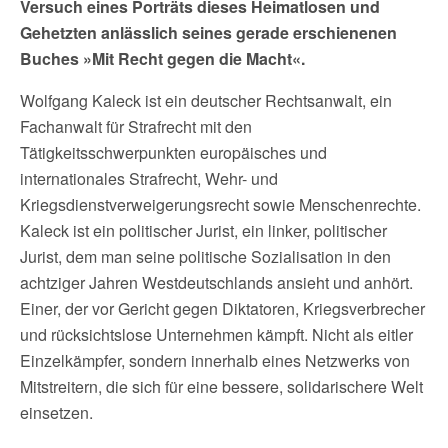
Versuch eines Porträts dieses Heimatlosen und
Gehetzten anlässlich seines gerade erschienenen
Buches »Mit Recht gegen die Macht«.
Wolfgang Kaleck ist ein deutscher Rechtsanwalt, ein
Fachanwalt für Strafrecht mit den
Tätigkeitsschwerpunkten europäisches und
internationales Strafrecht, Wehr- und
Kriegsdienstverweigerungsrecht sowie Menschenrechte.
Kaleck ist ein politischer Jurist, ein linker, politischer
Jurist, dem man seine politische Sozialisation in den
achtziger Jahren Westdeutschlands ansieht und anhört.
Einer, der vor Gericht gegen Diktatoren, Kriegsverbrecher
und rücksichtslose Unternehmen kämpft. Nicht als eitler
Einzelkämpfer, sondern innerhalb eines Netzwerks von
Mitstreitern, die sich für eine bessere, solidarischere Welt
einsetzen.