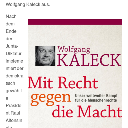
Wolfgang Kaleck aus.
Nach
dem
Ende
der
Junta-
Diktatur
impleme
ntiert der
demokra
tisch
gewählt
e
Präside
nt Raul
Alfonsin
ein