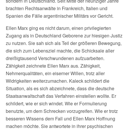
sondern in Deutschland. Seit Mitte der neunziger Jahre
brachten Rechtsanwälte in Frankreich, Italien und
Spanien die Fälle argentinischer Militärs vor Gericht.
Ellen Marx ging es nicht darum, einen privilegierten
Zugang als in Deutschland Geborene zur hiesigen Justiz
zu nutzen. Sie sah sich als Teil der größeren Bewegung,
die sich zum Lebensziel machte, die Schicksale aller
dreißigtausend Verschwundenen aufzuarbeiten.
Zähigkeit zeichnete Ellen Marx aus. Zähigkeit,
Nehmerqualitäten, ein eiserner Willen, trotz aller
Widrigkeiten weiterzumachen. Kaleck schildert die
Situation, als es sich abzeichnete, dass die deutsche
Staatsanwaltschaft das Verfahren einstellen wollte. Er
schildert, wie er sich windet. Wie er Formulierung
benutzte, um dem Schrecken vorzugreifen. Wie er trotz
besseren Wissens dem Fall und Ellen Marx Hoffnung
machen möchte. Sie antwortete in ihrer psychischen