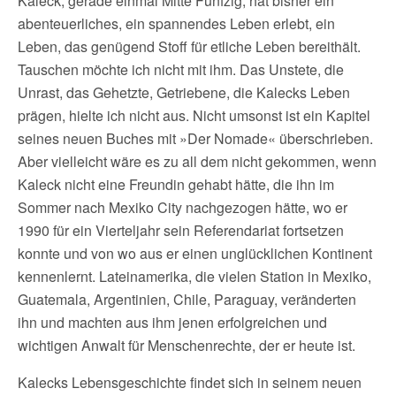
Kaleck, gerade einmal Mitte Fünfzig, hat bisher ein
abenteuerliches, ein spannendes Leben erlebt, ein
Leben, das genügend Stoff für etliche Leben bereithält.
Tauschen möchte ich nicht mit ihm. Das Unstete, die
Unrast, das Gehetzte, Getriebene, die Kalecks Leben
prägen, hielte ich nicht aus. Nicht umsonst ist ein Kapitel
seines neuen Buches mit »Der Nomade« überschrieben.
Aber vielleicht wäre es zu all dem nicht gekommen, wenn
Kaleck nicht eine Freundin gehabt hätte, die ihn im
Sommer nach Mexiko City nachgezogen hätte, wo er
1990 für ein Vierteljahr sein Referendariat fortsetzen
konnte und von wo aus er einen unglücklichen Kontinent
kennenlernt. Lateinamerika, die vielen Station in Mexiko,
Guatemala, Argentinien, Chile, Paraguay, veränderten
ihn und machten aus ihm jenen erfolgreichen und
wichtigen Anwalt für Menschenrechte, der er heute ist.
Kalecks Lebensgeschichte findet sich in seinem neuen