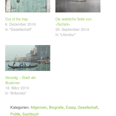
Out of the trap
Die weibliche Seite von
6. Dezember 2016
»Tschick«
In "Gesellschaft"
29. September 2014
In "Literatur"
Venedig – Stadt der
Illusionen
18. März 2010
In "Artbooks"
Kategorien:
Allgemein
,
Biografie
,
Essay
,
Gesellschaft
,
Politik
,
Sachbuch