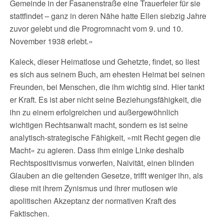
Gemeinde in der Fasanenstraße eine Trauerfeier für sie
stattfindet – ganz in deren Nähe hatte Ellen siebzig Jahre
zuvor gelebt und die Progromnacht vom 9. und 10.
November 1938 erlebt.«
Kaleck, dieser Heimatlose und Gehetzte, findet, so liest
es sich aus seinem Buch, am ehesten Heimat bei seinen
Freunden, bei Menschen, die ihm wichtig sind. Hier tankt
er Kraft. Es ist aber nicht seine Beziehungsfähigkeit, die
ihn zu einem erfolgreichen und außergewöhnlich
wichtigen Rechtsanwalt macht, sondern es ist seine
analytisch-strategische Fähigkeit, »mit Recht gegen die
Macht« zu agieren. Dass ihm einige Linke deshalb
Rechtspositivismus vorwerfen, Naivität, einen blinden
Glauben an die geltenden Gesetze, trifft weniger ihn, als
diese mit ihrem Zynismus und ihrer mutlosen wie
apolitischen Akzeptanz der normativen Kraft des
Faktischen.