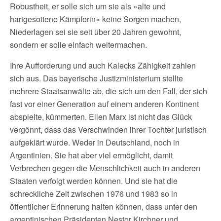
Robustheit, er solle sich um sie als »alte und
hartgesottene Kämpferin« keine Sorgen machen,
Niederlagen sei sie seit über 20 Jahren gewohnt,
sondern er solle einfach weitermachen.
Ihre Aufforderung und auch Kalecks Zähigkeit zahlen
sich aus. Das bayerische Justizministerium stellte
mehrere Staatsanwälte ab, die sich um den Fall, der sich
fast vor einer Generation auf einem anderen Kontinent
abspielte, kümmerten. Ellen Marx ist nicht das Glück
vergönnt, dass das Verschwinden ihrer Tochter juristisch
aufgeklärt wurde. Weder in Deutschland, noch in
Argentinien. Sie hat aber viel ermöglicht, damit
Verbrechen gegen die Menschlichkeit auch in anderen
Staaten verfolgt werden können. Und sie hat die
schreckliche Zeit zwischen 1976 und 1983 so in
öffentlicher Erinnerung halten können, dass unter den
argentinischen Präsidenten Nestor Kirchner und