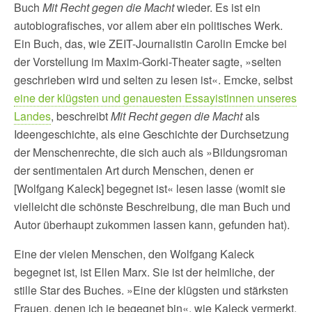
Buch
Mit Recht gegen die Macht
wieder. Es ist ein
autobiografisches, vor allem aber ein politisches Werk.
Ein Buch, das, wie ZEIT-Journalistin Carolin Emcke bei
der Vorstellung im Maxim-Gorki-Theater sagte, »selten
geschrieben wird und selten zu lesen ist«. Emcke, selbst
eine der klügsten und genauesten Essayistinnen unseres
Landes
, beschreibt
Mit Recht gegen die Macht
als
Ideengeschichte, als eine Geschichte der Durchsetzung
der Menschenrechte, die sich auch als »Bildungsroman
der sentimentalen Art durch Menschen, denen er
[Wolfgang Kaleck] begegnet ist« lesen lasse (womit sie
vielleicht die schönste Beschreibung, die man Buch und
Autor überhaupt zukommen lassen kann, gefunden hat).
Eine der vielen Menschen, den Wolfgang Kaleck
begegnet ist, ist Ellen Marx. Sie ist der heimliche, der
stille Star des Buches. »Eine der klügsten und stärksten
Frauen, denen ich je begegnet bin«, wie Kaleck vermerkt.