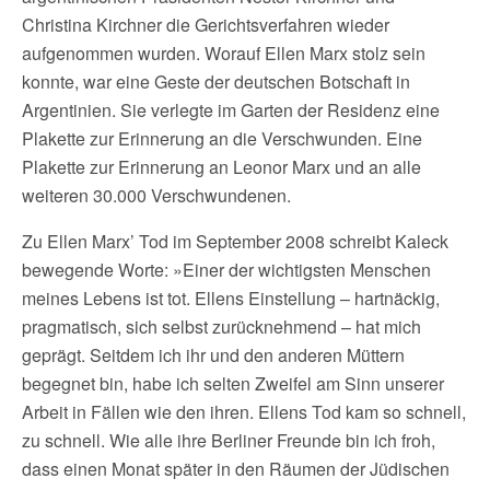
Christina Kirchner die Gerichtsverfahren wieder
aufgenommen wurden. Worauf Ellen Marx stolz sein
konnte, war eine Geste der deutschen Botschaft in
Argentinien. Sie verlegte im Garten der Residenz eine
Plakette zur Erinnerung an die Verschwunden. Eine
Plakette zur Erinnerung an Leonor Marx und an alle
weiteren 30.000 Verschwundenen.
Zu Ellen Marx’ Tod im September 2008 schreibt Kaleck
bewegende Worte: »Einer der wichtigsten Menschen
meines Lebens ist tot. Ellens Einstellung – hartnäckig,
pragmatisch, sich selbst zurücknehmend – hat mich
geprägt. Seitdem ich ihr und den anderen Müttern
begegnet bin, habe ich selten Zweifel am Sinn unserer
Arbeit in Fällen wie den ihren. Ellens Tod kam so schnell,
zu schnell. Wie alle ihre Berliner Freunde bin ich froh,
dass einen Monat später in den Räumen der Jüdischen