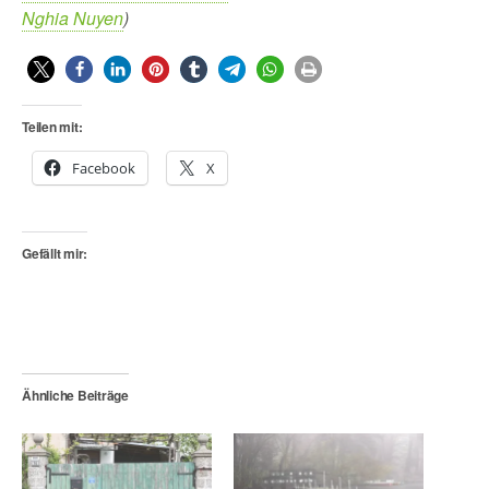
Nghia Nuyen
)
Teilen mit:
Facebook
X
Gefällt mir:
Ähnliche Beiträge