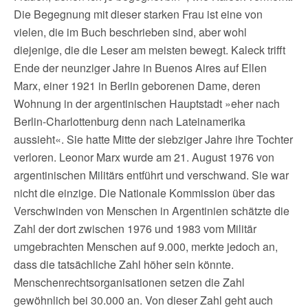
Die Begegnung mit dieser starken Frau ist eine von
vielen, die im Buch beschrieben sind, aber wohl
diejenige, die die Leser am meisten bewegt. Kaleck trifft
Ende der neunziger Jahre in Buenos Aires auf Ellen
Marx, einer 1921 in Berlin geborenen Dame, deren
Wohnung in der argentinischen Hauptstadt »eher nach
Berlin-Charlottenburg denn nach Lateinamerika
aussieht«. Sie hatte Mitte der siebziger Jahre ihre Tochter
verloren. Leonor Marx wurde am 21. August 1976 von
argentinischen Militärs entführt und verschwand. Sie war
nicht die einzige. Die Nationale Kommission über das
Verschwinden von Menschen in Argentinien schätzte die
Zahl der dort zwischen 1976 und 1983 vom Militär
umgebrachten Menschen auf 9.000, merkte jedoch an,
dass die tatsächliche Zahl höher sein könnte.
Menschenrechtsorganisationen setzen die Zahl
gewöhnlich bei 30.000 an. Von dieser Zahl geht auch