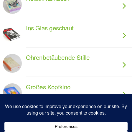
Ins Glas geschaut
Ohrenbetäubende Stille
Großes Kopfkino
Deutscher Sachbuchpreis geht
an Comic