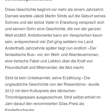
Diese Geschichte beginnt vor mehr als einem Jahrzehnt.
Damals wartete Jakob Martin Strids auf die Geburt seines
Sohnes und der stolze Vater in Erwartung versprach sich
und seinem Sohn eine Geschichte, die von der ganzen
Welt erzählt. Ambitionierter kann ein Versprechen kaum
sein, entsprechend viel Zeit ging seitdem ins Land.
Anderthalb Jahrzehnte später liegt nun endlich »Der
fantastische Bus« vor, ein Welt- und Abenteuerroman,
eine tierische Fabel und Lektion über die Kraft von
Freundschaft und Miteinander, die Mut macht.
Strid ist kein Unbekannter, seine Erzählung »Die
unglaubliche Geschichte von der Riesenbirne« wurde
2012 mit dem Kulturpreis des dänischen
Thronfolgerpaars ausgezeichnet, Strid selbst erhielt im
Jahr darauf den renommierten Silas-Preis als
Kinderbuchautor.