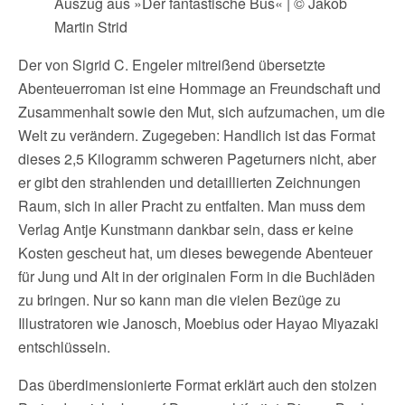
Auszug aus »Der fantastische Bus« | © Jakob
Martin Strid
Der von Sigrid C. Engeler mitreißend übersetzte
Abenteuerroman ist eine Hommage an Freundschaft und
Zusammenhalt sowie den Mut, sich aufzumachen, um die
Welt zu verändern. Zugegeben: Handlich ist das Format
dieses 2,5 Kilogramm schweren Pageturners nicht, aber
er gibt den strahlenden und detaillierten Zeichnungen
Raum, sich in aller Pracht zu entfalten. Man muss dem
Verlag Antje Kunstmann dankbar sein, dass er keine
Kosten gescheut hat, um dieses bewegende Abenteuer
für Jung und Alt in der originalen Form in die Buchläden
zu bringen. Nur so kann man die vielen Bezüge zu
Illustratoren wie Janosch, Moebius oder Hayao Miyazaki
entschlüsseln.
Das überdimensionierte Format erklärt auch den stolzen