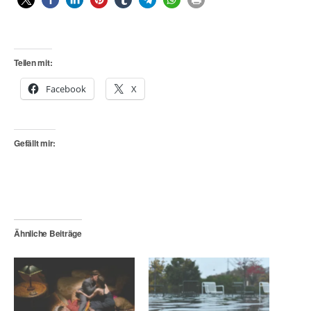
Teilen mit:
Facebook
X
Gefällt mir:
Ähnliche Beiträge