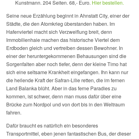
Kunstmann. 204 Seiten. 68,- Euro.
Hier bestellen.
Seine neue Erzählung beginnt in Ahnstatt City, einer der
Städte, die den Atomkrieg überstanden haben. Im
Hafenviertel macht sich Verzweiflung breit, denn
Immobilienhaie machen das historische Viertel dem
Erdboden gleich und vertreiben dessen Bewohner. In
einer der heruntergekommenen Behausungen sind die
Sorgenfalten aber noch tiefer, denn der kleine Timo hat
sich eine seltsame Krankheit eingefangen. Ihn kann nur
die heilende Kraft der Safran-Lilie retten, die im fernen
Land Balanka blüht. Aber in das ferne Paradies zu
kommen, ist schwer, denn man muss dafür über eine
Brücke zum Nordpol und von dort bis in den Weltraum
fahren.
Dafür braucht es natürlich ein besonderes
Transportmittel, eben jenen fantastischen Bus, der dieser