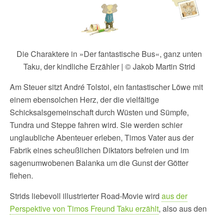
Die Charaktere in »Der fantastische Bus«, ganz unten
Taku, der kindliche Erzähler | © Jakob Martin Strid
Am Steuer sitzt André Tolstoi, ein fantastischer Löwe mit
einem ebensolchen Herz, der die vielfältige
Schicksalsgemeinschaft durch Wüsten und Sümpfe,
Tundra und Steppe fahren wird. Sie werden schier
unglaubliche Abenteuer erleben, Timos Vater aus der
Fabrik eines scheußlichen Diktators befreien und im
sagenumwobenen Balanka um die Gunst der Götter
flehen.
Strids liebevoll illustrierter Road-Movie wird
aus der
Perspektive von Timos Freund Taku erzählt
, also aus den