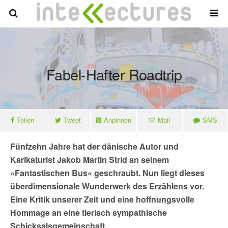
Fabel-Hafter Roadtrip
Teilen
Tweet
Anpinnen
Mail
SMS
Fünfzehn Jahre hat der dänische Autor und
Karikaturist Jakob Martin Strid an seinem
»Fantastischen Bus« geschraubt. Nun liegt dieses
überdimensionale Wunderwerk des Erzählens vor.
Eine Kritik unserer Zeit und eine hoffnungsvolle
Hommage an eine tierisch sympathische
Schicksalsgemeinschaft.