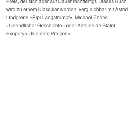
Preis, der sich aber auf Dauer rechtfertigt. Dieses Buch
wird zu einem Klassiker werden, vergleichbar mit Astrid
Lindgrens »Pipi Langstrumpf«, Michael Endes
»Unendlicher Geschichte« oder Antoine de Staint-
Exupérys »Kleinem Prinzen«.