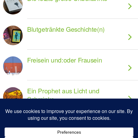
Blutgetränkte Geschichte(n)
Freisein und:oder Frausein
Ein Prophet aus Licht und
Schminke
Last Exit Klimaterror