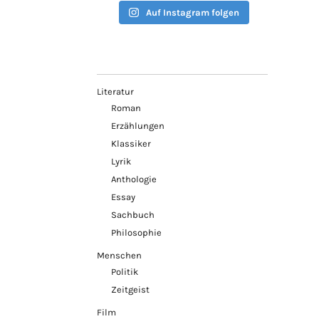
Auf Instagram folgen
Literatur
Roman
Erzählungen
Klassiker
Lyrik
Anthologie
Essay
Sachbuch
Philosophie
Menschen
Politik
Zeitgeist
Film