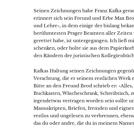
Seinen Zeichnungen habe Franz Kafka gerad
erinnert sich sein Freund und Erbe Max Br
und Lehre«, in dem einige der bislang bek
berühmtesten Prager Beamten aller Zeiten v
gerettet habe, ist untergegangen. Ich ließ 
schenken, oder holte sie aus dem Papierkorb
den Rändern der juristischen Kollegienbüche
Kafkas Haltung seinen Zeichnungen gegenüb
Verachtung, die er seinem restlichen Werk e
Bitte an den Freund Brod schrieb er: »Alles
Buchkasten, Wäscheschrank, Schreibtisch, 
irgendetwas vertragen worden sein sollte un
Manuskripten, Briefen, fremden und eignen
restlos und ungelesen zu verbrennen, ebens
das du oder andre, die du in meinem Namen 