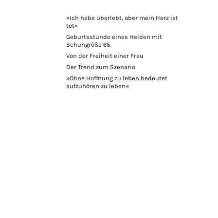
»Ich habe überlebt, aber mein Herz ist
tot«
Geburtsstunde eines Helden mit
Schuhgröße 65
Von der Freiheit einer Frau
Der Trend zum Szenario
»Ohne Hoffnung zu leben bedeutet
aufzuhören zu leben«