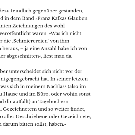
ezu feindlich gegenüber gestanden,
od in dem Band »Franz Kafkas Glauben
annten Zeichnungen des wohl
eröffentlicht waren. »Was ich nicht
mir die ‚Schmierereien‘ von ihm
 heraus, – ja eine Anzahl habe ich von
r abgeschnitten«, liest man da.
er unterscheidet sich nicht vor der
ntgegengebracht hat. In seiner letzten
, was sich in meinem Nachlass (also im
zu Hause und im Büro, oder wohin sonst
d dir auffällt) an Tagebüchern.
, Gezeichnetem und so weiter findet,
o alles Geschriebene oder Gezeichnete,
darum bitten sollst, haben.«