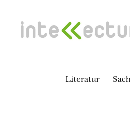
Literatur
Sac