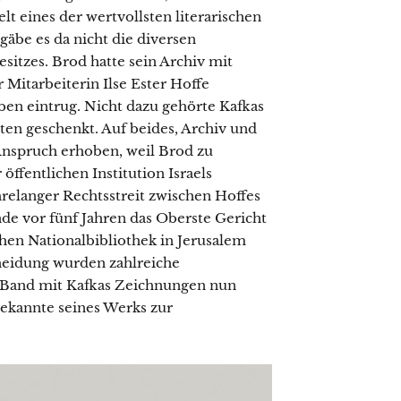
lt eines der wertvollsten literarischen
gäbe es da nicht die diversen
esitzes. Brod hatte sein Archiv mit
Mitarbeiterin Ilse Ester Hoffe
ben eintrug. Nicht dazu gehörte Kafkas
ten geschenkt. Auf beides, Archiv und
l Anspruch erhoben, weil Brod zu
 öffentlichen Institution Israels
hrelanger Rechtsstreit zwischen Hoffes
nde vor fünf Jahren das Oberste Gericht
chen Nationalbibliothek in Jerusalem
cheidung wurden zahlreiche
 Band mit Kafkas Zeichnungen nun
ekannte seines Werks zur