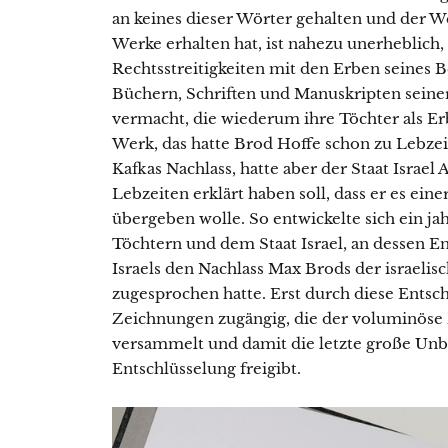
an keines dieser Wörter gehalten und der We
Werke erhalten hat, ist nahezu unerheblich, 
Rechtsstreitigkeiten mit den Erben seines B
Büchern, Schriften und Manuskripten seiner 
vermacht, die wiederum ihre Töchter als Er
Werk, das hatte Brod Hoffe schon zu Lebzei
Kafkas Nachlass, hatte aber der Staat Israe
Lebzeiten erklärt haben soll, dass er es einer
übergeben wolle. So entwickelte sich ein ja
Töchtern und dem Staat Israel, an dessen E
Israels den Nachlass Max Brods der israelis
zugesprochen hatte. Erst durch diese Ents
Zeichnungen zugängig, die der voluminöse
versammelt und damit die letzte große Unb
Entschlüsselung freigibt.