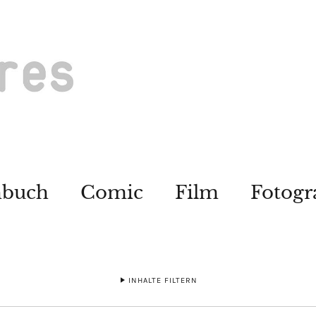
hbuch
Comic
Film
Fotogr
INHALTE FILTERN