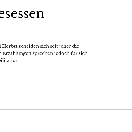
esessen
 Herbst scheiden sich seit jeher die
n Erzählungen sprechen jedoch für sich
litation.