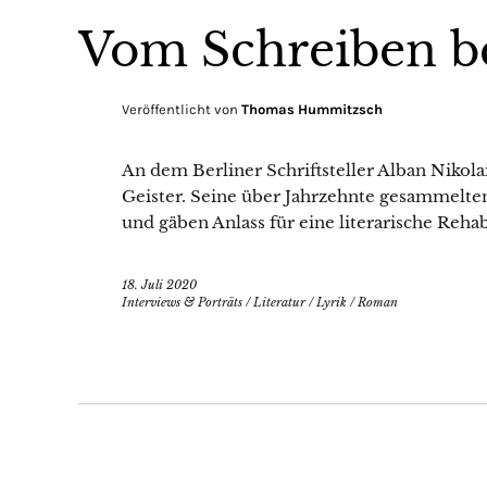
Vom Schreiben b
Veröffentlicht von
Thomas Hummitzsch
An dem Berliner Schriftsteller Alban Nikolai
Geister. Seine über Jahrzehnte gesammelte
und gäben Anlass für eine literarische Rehabi
18. Juli 2020
Interviews & Porträts
/
Literatur
/
Lyrik
/
Roman