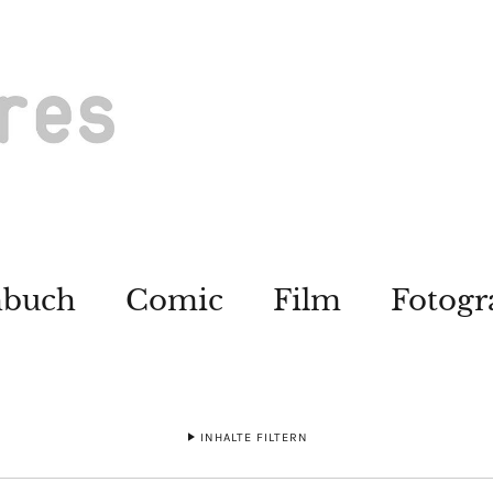
hbuch
Comic
Film
Fotogr
INHALTE FILTERN