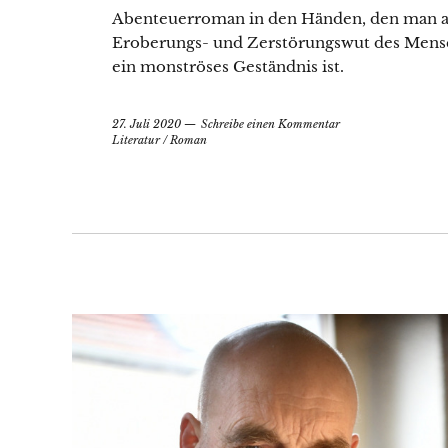
Abenteuerroman in den Händen, den man au
Eroberungs- und Zerstörungswut des Mensc
ein monströses Geständnis ist.
27. Juli 2020
Schreibe einen Kommentar
Literatur
/
Roman