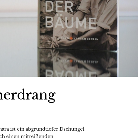
herdrang
ara ist ein abgrundtiefer Dschungel
ch einen mitreißenden