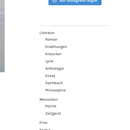
Auf Instagram folgen
Literatur
Roman
Erzählungen
Klassiker
Lyrik
Anthologie
Essay
Sachbuch
Philosophie
Menschen
Politik
Zeitgeist
Film
Comic