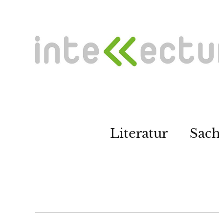
Literatur
Sac