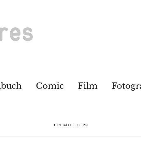
hbuch
Comic
Film
Fotogr
INHALTE FILTERN