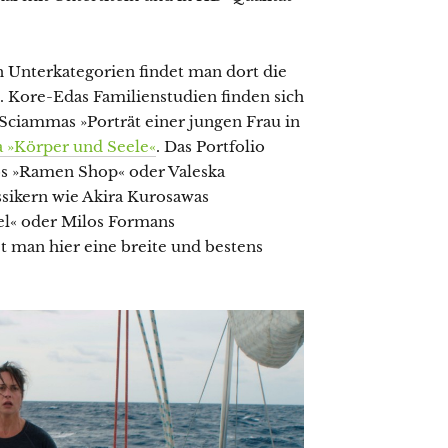
n Unterkategorien findet man dort die
. Kore-Edas Familienstudien finden sich
 Sciammas »Porträt einer jungen Frau in
a »Körper und Seele«
. Das Portfolio
oos »Ramen Shop« oder Valeska
ssikern wie Akira Kurosawas
el« oder Milos Formans
t man hier eine breite und bestens