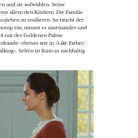
ten und sie aufwühlen. Seine
vor allem den Kindern. Die Familie
enleben zu studieren. So taucht der
Biotop ein, nimmt es auseinander und
18 mit der Goldenen Palme
enbande« ebenso wie in »Like Father,
king«. Selten ist Kino so nachhaltig