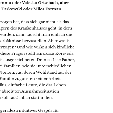
amma oder Valeska Grisebach, aber
i Tarkowski oder Milos Forman.
en hat, dass sich gar nicht als das
agern des Krankenhauses geht, in dem
wurden, dann tauscht man einfach die
rhältnisse herzustellen. Aber was ist
 erzogen? Und wie wirken sich kindliche
l diese Fragen stellt Hirokazu Kore-eda
is ausgezeichneten Drama »Like Father,
i Familien, wie sie unterschiedlicher
e Nonomiyas, deren Wohlstand auf der
 Familie zugunsten seiner Arbeit
ikis, einfache Leute, die das Leben
er absoluten Ausnahmesituation
oll tatsächlich stattfinden.
geradezu intuitives Gespür für