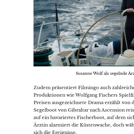
Susanne Wolf als segelnde Är
Zudem präsentiert Filmingo auch zahlreich
Produktionen wie Wolfgang Fischers Spielfi
Preisen ausgezeichnete Drama erzählt von de
Segelboot von Gibraltar nach Ascension reis
auf ein havariertes Fischerboot, auf dem si
Ärztin alarmiert die Küstenwache, doch wäh
sich die Ereignisse.