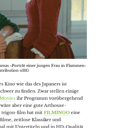
mmas »Porträt einer jungen Frau in Flammen«
stribution oHG
s Kino wie das des Japaners ist
chwer zu finden. Zwar stellen einige
 Movies
ihr Programm vorübergehend
 wäre aber eine gute Arthouse-
 trigon-film hat mit
FILMINGO
eine
ilme, zeitlose Klassiker und
l mit Untertiteln und in HD-Qualität