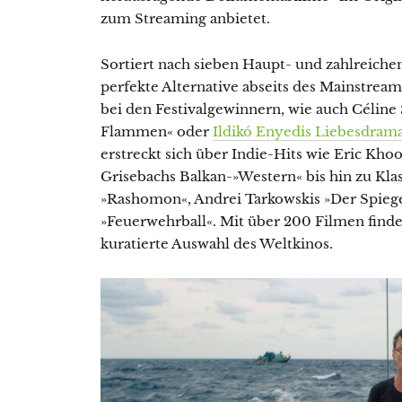
zum Streaming anbietet.
Sortiert nach sieben Haupt- und zahlreiche
perfekte Alternative abseits des Mainstream
bei den Festivalgewinnern, wie auch Céline
Flammen« oder
Ildikó Enyedis Liebesdram
erstreckt sich über Indie-Hits wie Eric Kh
Grisebachs Balkan-»Western« bis hin zu Kla
»Rashomon«, Andrei Tarkowskis »Der Spieg
»Feuerwehrball«. Mit über 200 Filmen finde
kuratierte Auswahl des Weltkinos.