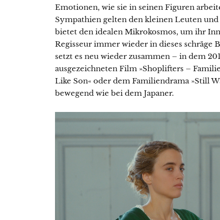
Emotionen, wie sie in seinen Figuren arbei
Sympathien gelten den kleinen Leuten und 
bietet den idealen Mikrokosmos, um ihr Inn
Regisseur immer wieder in dieses schräge 
setzt es neu wieder zusammen – in dem 20
ausgezeichneten Film »Shoplifters – Famili
Like Son« oder dem Familiendrama »Still Wal
bewegend wie bei dem Japaner.