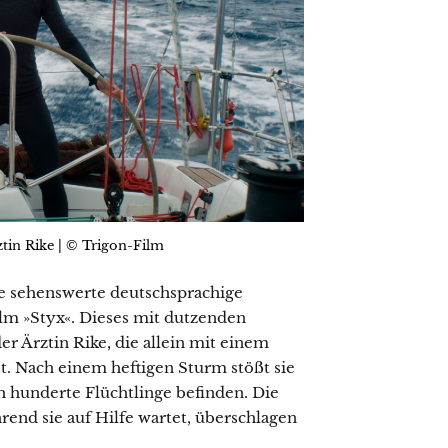
ztin Rike | © Trigon-Film
e sehenswerte deutschsprachige
lm »Styx«. Dieses mit dutzenden
r Ärztin Rike, die allein mit einem
t. Nach einem heftigen Sturm stößt sie
ch hunderte Flüchtlinge befinden. Die
rend sie auf Hilfe wartet, überschlagen