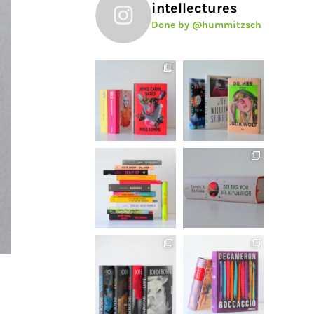
intellectures
Done by @hummitzsch