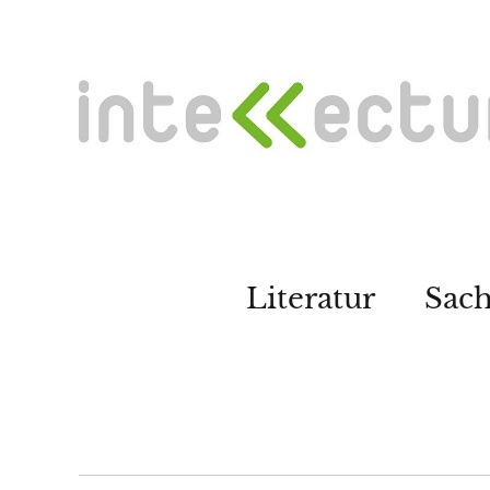
Literatur
Sac