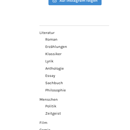
Auf Instagram folgen
Literatur
Roman
Erzählungen
Klassiker
Lyrik
Anthologie
Essay
Sachbuch
Philosophie
Menschen
Politik
Zeitgeist
Film
Comic