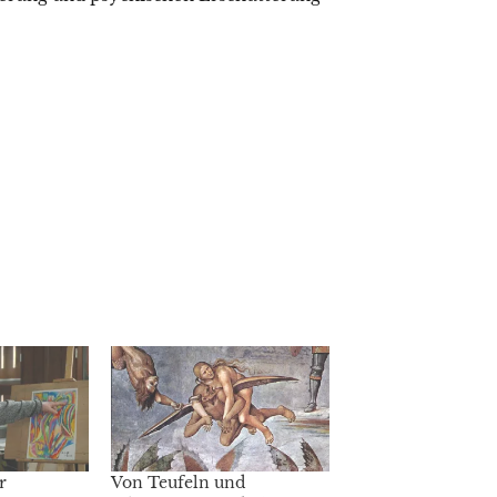
r
Von Teufeln und