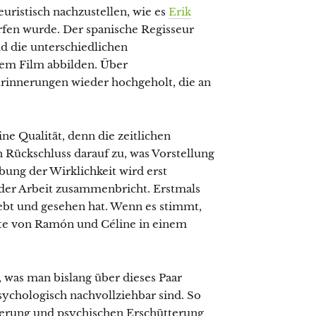
euristisch nachzustellen, wie es
Erik
en wurde. Der spanische Regisseur
d die unterschiedlichen
em Film abbilden. Über
Erinnerungen wieder hochgeholt, die an
ine Qualität, denn die zeitlichen
 Rückschluss darauf zu, was Vorstellung
bung der Wirklichkeit wird erst
 der Arbeit zusammenbricht. Erstmals
lebt und gesehen hat. Wenn es stimmt,
ichte von Ramón und Céline in einem
, was man bislang über dieses Paar
psychologisch nachvollziehbar sind. So
sierung und psychischen Erschütterung