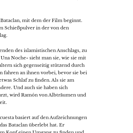
 Bataclan, mit dem der Film beginnt.
rn Schießpulver in der von den
lag.
den des islamistischen Anschlags, zu
Una Noche« sieht man sie, wie sie mit
tern sich gegenseitig stützend durch
 fahren an ihnen vorbei, bevor sie bei
as Schlaf zu finden. Als sie am
ndere. Und auch sie haben sich
stürzt, wird Ramón von Albträumen und
it.
acuesta basiert auf den Aufzeichnungen
as Bataclan überlebt hat. Er
n im Kopf einen Umgang zu finden und