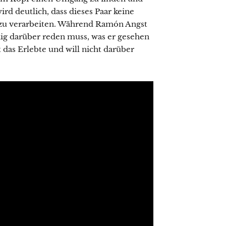
ird deutlich, dass dieses Paar keine
 zu verarbeiten. Während Ramón Angst
dig darüber reden muss, was er gesehen
 das Erlebte und will nicht darüber