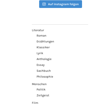
Auf Instagram folgen
Literatur
Roman
Erzählungen
Klassiker
Lyrik
Anthologie
Essay
Sachbuch
Philosophie
Menschen
Politik
Zeitgeist
Film