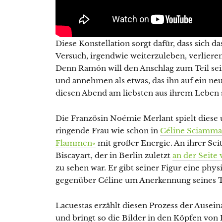
Diese Konstellation sorgt dafür, dass sich 
Versuch, irgendwie weiterzuleben, verlieren 
Denn Ramón will den Anschlag zum Teil sei
und annehmen als etwas, das ihn auf ein neue
diesen Abend am liebsten aus ihrem Leben 
Die Französin Noémie Merlant spielt diese
ringende Frau wie schon in
Céline Sciammas
Flammen«
mit großer Energie. An ihrer Sei
Biscayart, der in Berlin zuletzt
an der Seite
zu sehen war. Er gibt seiner Figur eine phys
gegenüber Céline um Anerkennung seines 
Lacuestas erzählt diesen Prozess der Ause
und bringt so die Bilder in den Köpfen von