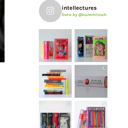
intellectures
Done by @hummitzsch