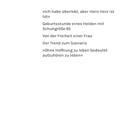
»Ich habe überlebt, aber mein Herz ist
tot«
Geburtsstunde eines Helden mit
Schuhgröße 65
Von der Freiheit einer Frau
Der Trend zum Szenario
»Ohne Hoffnung zu leben bedeutet
aufzuhören zu leben«