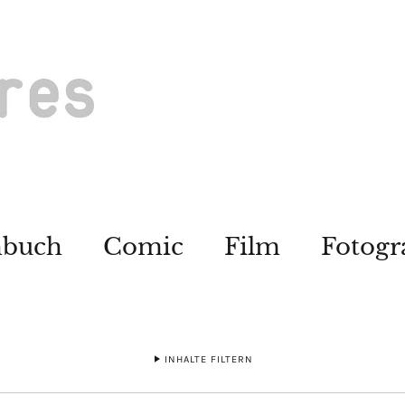
hbuch
Comic
Film
Fotogr
INHALTE FILTERN