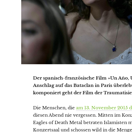
Der spanisch-französische Film »Un Año, U
Anschlag auf das Bataclan in Paris überleb
komponiert geht der Film der Traumatisi
Die Menschen, die
am 13. November 2015 d
diesen Abend nie vergessen. Mitten im Ko
Eagles of Death Metal betraten Islamisten
Konzertsaal und schossen wild in die Men