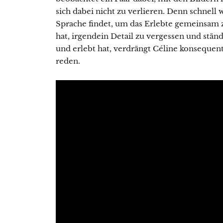
sich dabei nicht zu verlieren. Denn schnell w
Sprache findet, um das Erlebte gemeinsam
hat, irgendein Detail zu vergessen und stän
und erlebt hat, verdrängt Céline konsequent
reden.