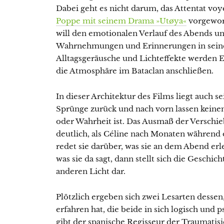
Dabei geht es nicht darum, das Attentat voy
Poppe mit seinem Drama »Utøya«
vorgeworf
will den emotionalen Verlauf des Abends un
Wahrnehmungen und Erinnerungen in sein
Alltagsgeräusche und Lichteffekte werden 
die Atmosphäre im Bataclan anschließen.
In dieser Architektur des Films liegt auch se
Sprünge zurück und nach vorn lassen keinen
oder Wahrheit ist. Das Ausmaß der Verschie
deutlich, als Céline nach Monaten während
redet sie darüber, was sie an dem Abend er
was sie da sagt, dann stellt sich die Gesch
anderen Licht dar.
Plötzlich ergeben sich zwei Lesarten dessen
erfahren hat, die beide in sich logisch und 
gibt der spanische Regisseur der Traumati