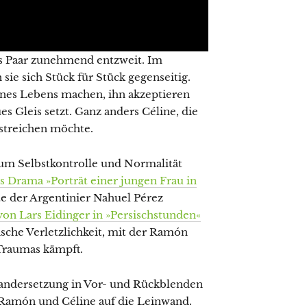
das Paar zunehmend entzweit. Im
sie sich Stück für Stück gegenseitig.
nes Lebens machen, ihn akzeptieren
s Gleis setzt. Ganz anders Céline, die
streichen möchte.
 um Selbstkontrolle und Normalität
 Drama »Porträt einer jungen Frau in
te der Argentinier Nahuel Pérez
 von Lars Eidinger in »Persischstunden«
ische Verletzlichkeit, mit der Ramón
Traumas kämpft.
inandersetzung in Vor- und Rückblenden
 Ramón und Céline auf die Leinwand.