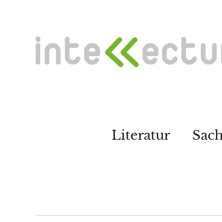
Literatur
Sac