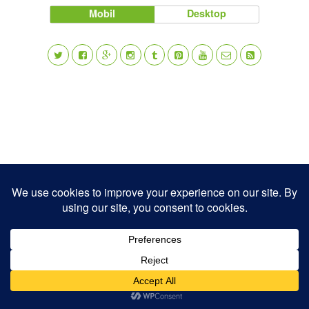
Mobil
Desktop