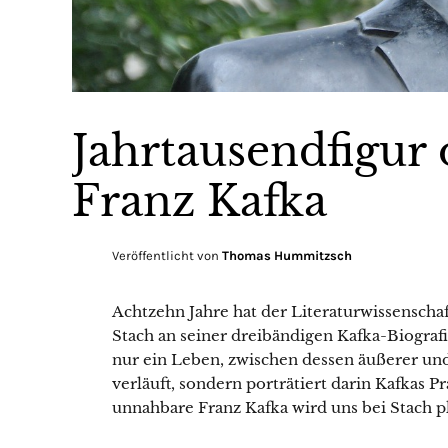
Jahrtausendfigur 
Franz Kafka
Veröffentlicht von
Thomas Hummitzsch
Achtzehn Jahre hat der Literaturwissenscha
Stach an seiner dreibändigen Kafka-Biografie
nur ein Leben, zwischen dessen äußerer und
verläuft, sondern porträtiert darin Kafkas P
unnahbare Franz Kafka wird uns bei Stach pl