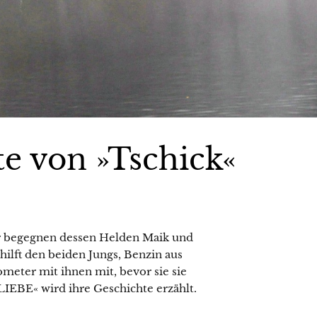
te von »Tschick«
er begegnen dessen Helden Maik und
hilft den beiden Jungs, Benzin aus
ometer mit ihnen mit, bevor sie sie
LIEBE« wird ihre Geschichte erzählt.