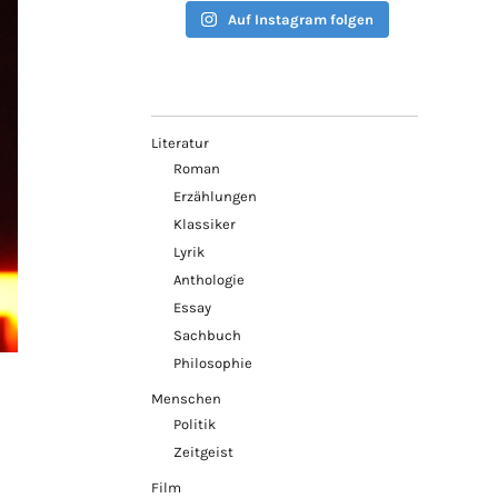
Auf Instagram folgen
Literatur
Roman
Erzählungen
Klassiker
Lyrik
Anthologie
Essay
Sachbuch
Philosophie
Menschen
Politik
Zeitgeist
Film