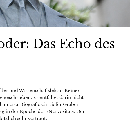
oder: Das Echo des
ftler und Wissenschaftslektor Reiner
 geschrieben. Er entfaltet darin nicht
 innerer Biografie ein tiefer Graben
rag in der Epoche der »Nervosität«. Der
ötzlich sehr vertraut.