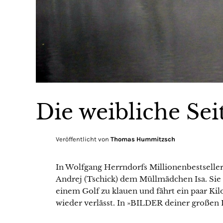
Die weibliche Sei
Veröffentlicht von
Thomas Hummitzsch
In Wolfgang Herrndorfs Millionenbestsell
Andrej (Tschick) dem Müllmädchen Isa. Sie 
einem Golf zu klauen und fährt ein paar Kil
wieder verlässt. In »BILDER deiner großen 