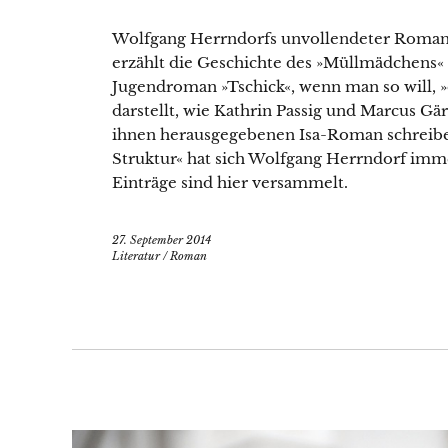
Wolfgang Herrndorfs unvollendeter Roma
erzählt die Geschichte des »Müllmädchens« 
Jugendroman »Tschick«, wenn man so will, »
darstellt, wie Kathrin Passig und Marcus G
ihnen herausgegebenen Isa-Roman schreibe
Struktur« hat sich Wolfgang Herrndorf imm
Einträge sind hier versammelt.
27. September 2014
Literatur
/
Roman