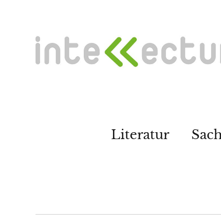
Literatur
Sac