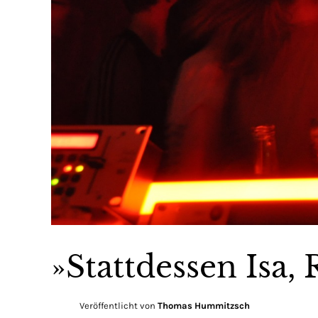
»Stattdessen Isa
Veröffentlicht von
Thomas Hummitzsch