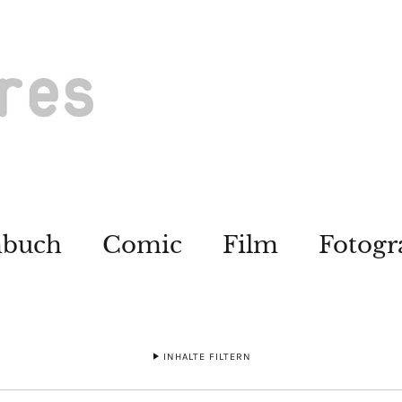
hbuch
Comic
Film
Fotogr
INHALTE FILTERN