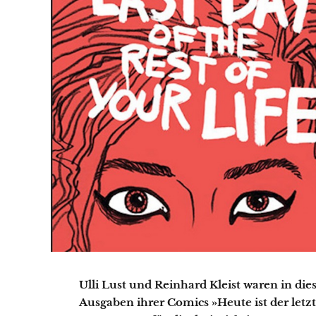
Ulli Lust und Reinhard Kleist waren in di
Ausgaben ihrer Comics »Heute ist der let