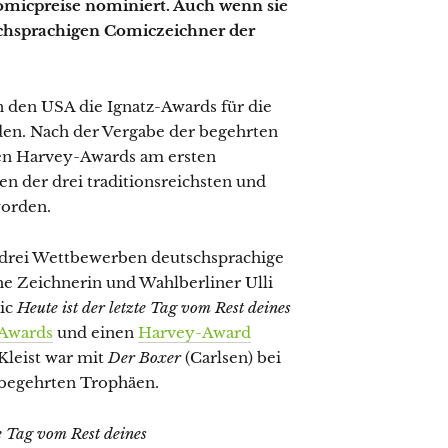
Comicpreise nominiert. Auch wenn sie
tschsprachigen Comiczeichner der
n den USA die Ignatz-Awards für die
en. Nach der Vergabe der begehrten
en Harvey-Awards am ersten
n der drei traditionsreichsten und
worden.
en drei Wettbewerben deutschsprachige
he Zeichnerin und Wahlberliner Ulli
mic
Heute ist der letzte Tag vom Rest deines
-Awards
und einen
Harvey-Award
Kleist war mit
Der Boxer
(Carlsen) bei
begehrten Trophäen.
te Tag vom Rest deines