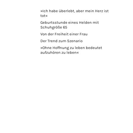
»Ich habe überlebt, aber mein Herz ist
tot«
Geburtsstunde eines Helden mit
Schuhgröße 65
Von der Freiheit einer Frau
Der Trend zum Szenario
»Ohne Hoffnung zu leben bedeutet
aufzuhören zu leben«