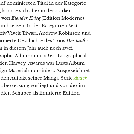
nf nominierten Titel in der Kategorie
, konnte sich aber in der starken
e von
Elender Krieg
(Edition Moderne)
urchsetzen. In der Kategorie »Best
ktiv Vivek Tiwari, Andrew Robinson und
ämierte Geschichte des Trios
Der fünfte
n in diesem Jahr auch noch zwei
raphic Album« und »Best Biographical,
Bei den Harvey-Awards war Lusts Album
eign Material« nominiert. Ausgezeichnet
 den Auftakt seiner Manga-Serie
Attack
r Übersetzung vorliegt und von der im
len Schuber als limitierte Edition