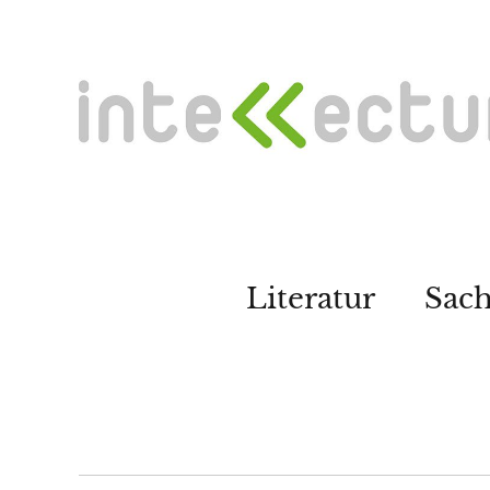
Literatur
Sac