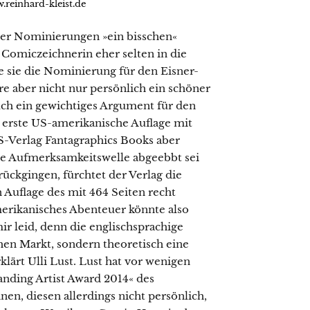
.reinhard-kleist.de
reier Nominierungen »ein bisschen«
 Comiczeichnerin eher selten in die
 sie die Nominierung für den Eisner-
 aber nicht nur persönlich ein schöner
ch ein gewichtiges Argument für den
e erste US-amerikanische Auflage mit
S-Verlag Fantagraphics Books aber
ste Aufmerksamkeitswelle abgeebbt sei
ckgingen, fürchtet der Verlag die
n Auflage des mit 464 Seiten recht
merikanisches Abenteuer könnte also
ir leid, denn die englischsprachige
hen Markt, sondern theoretisch eine
klärt Ulli Lust. Lust hat vor wenigen
nding Artist Award 2014« des
n, diesen allerdings nicht persönlich,