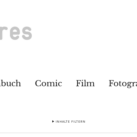
hbuch
Comic
Film
Fotogr
INHALTE FILTERN