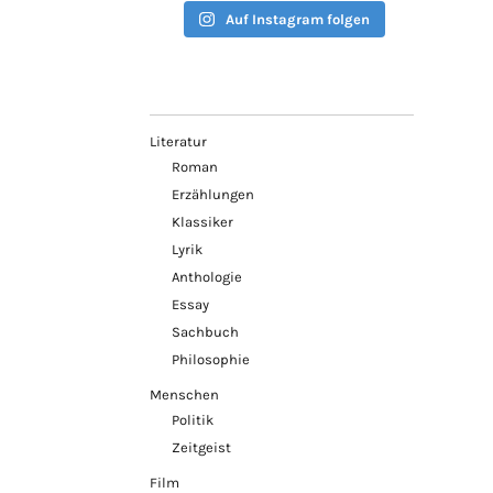
Auf Instagram folgen
Literatur
Roman
Erzählungen
Klassiker
Lyrik
Anthologie
Essay
Sachbuch
Philosophie
Menschen
Politik
Zeitgeist
Film