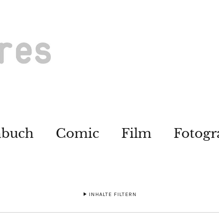
hbuch
Comic
Film
Fotogr
INHALTE FILTERN