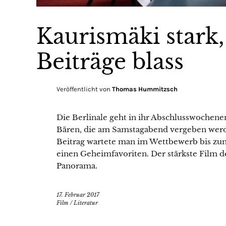
Kaurismäki stark
Beiträge blass
Veröffentlicht von
Thomas Hummitzsch
Die Berlinale geht in ihr Abschlusswochene
Bären, die am Samstagabend vergeben werd
Beitrag wartete man im Wettbewerb bis zum
einen Geheimfavoriten. Der stärkste Film des
Panorama.
17. Februar 2017
Film
/
Literatur