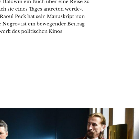
s Baldwin ein Buch über eine Reise zu
ich sie eines Tages antreten werde«.
 Raoul Peck hat sein Manuskript nun
r Negro« ist ein bewegender Beitrag
erk des politischen Kinos.