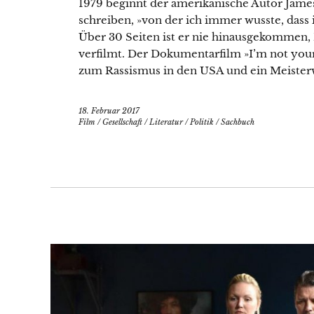
1979 beginnt der amerikanische Autor Jame
schreiben, »von der ich immer wusste, dass 
Über 30 Seiten ist er nie hinausgekommen,
verfilmt. Der Dokumentarfilm »I’m not you
zum Rassismus in den USA und ein Meisterw
18. Februar 2017
Film
/
Gesellschaft
/
Literatur
/
Politik
/
Sachbuch