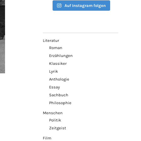
Auf Instagram folgen
Literatur
Roman
Erzählungen
Klassiker
Lyrik
Anthologie
Essay
Sachbuch
Philosophie
Menschen
Politik
Zeitgeist
Film