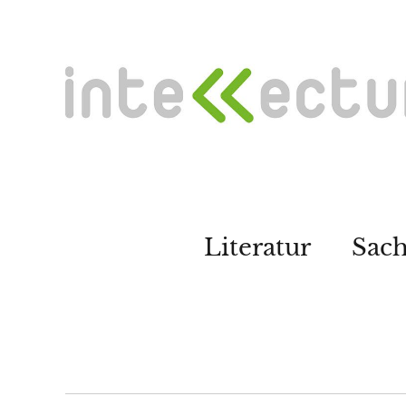
Literatur
Sac