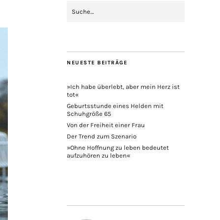
NEUESTE BEITRÄGE
»Ich habe überlebt, aber mein Herz ist
tot«
Geburtsstunde eines Helden mit
Schuhgröße 65
Von der Freiheit einer Frau
Der Trend zum Szenario
»Ohne Hoffnung zu leben bedeutet
aufzuhören zu leben«