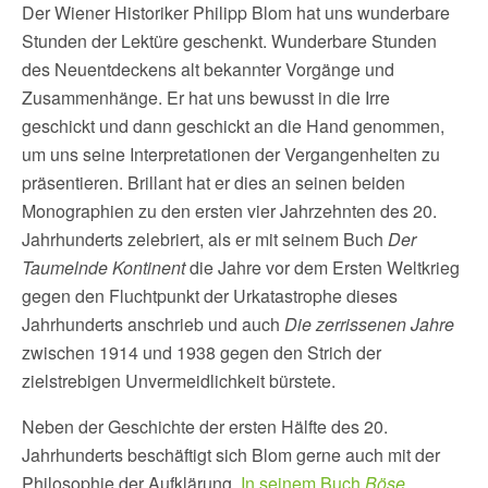
Der Wiener Historiker Philipp Blom hat uns wunderbare
Stunden der Lektüre geschenkt. Wunderbare Stunden
des Neuentdeckens alt bekannter Vorgänge und
Zusammenhänge. Er hat uns bewusst in die Irre
geschickt und dann geschickt an die Hand genommen,
um uns seine Interpretationen der Vergangenheiten zu
präsentieren. Brillant hat er dies an seinen beiden
Monographien zu den ersten vier Jahrzehnten des 20.
Jahrhunderts zelebriert, als er mit seinem Buch
Der
Taumelnde Kontinent
die Jahre vor dem Ersten Weltkrieg
gegen den Fluchtpunkt der Urkatastrophe dieses
Jahrhunderts anschrieb und auch
Die zerrissenen Jahre
zwischen 1914 und 1938 gegen den Strich der
zielstrebigen Unvermeidlichkeit bürstete.
Neben der Geschichte der ersten Hälfte des 20.
Jahrhunderts beschäftigt sich Blom gerne auch mit der
Philosophie der Aufklärung.
In seinem Buch
Böse