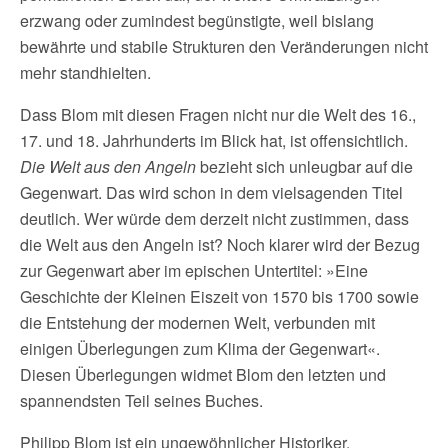
erzwang oder zumindest begünstigte, weil bislang
bewährte und stabile Strukturen den Veränderungen nicht
mehr standhielten.
Dass Blom mit diesen Fragen nicht nur die Welt des 16.,
17. und 18. Jahrhunderts im Blick hat, ist offensichtlich.
Die Welt aus den Angeln
bezieht sich unleugbar auf die
Gegenwart. Das wird schon in dem vielsagenden Titel
deutlich. Wer würde dem derzeit nicht zustimmen, dass
die Welt aus den Angeln ist? Noch klarer wird der Bezug
zur Gegenwart aber im epischen Untertitel: »Eine
Geschichte der Kleinen Eiszeit von 1570 bis 1700 sowie
die Entstehung der modernen Welt, verbunden mit
einigen Überlegungen zum Klima der Gegenwart«.
Diesen Überlegungen widmet Blom den letzten und
spannendsten Teil seines Buches.
Philipp Blom ist ein ungewöhnlicher Historiker.