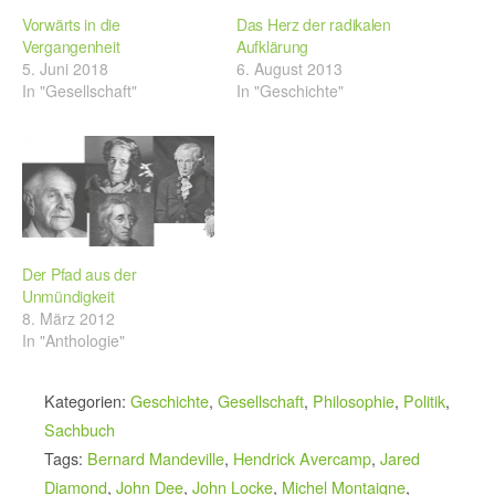
Vorwärts in die
Das Herz der radikalen
Vergangenheit
Aufklärung
5. Juni 2018
6. August 2013
In "Gesellschaft"
In "Geschichte"
Der Pfad aus der
Unmündigkeit
8. März 2012
In "Anthologie"
Kategorien:
Geschichte
,
Gesellschaft
,
Philosophie
,
Politik
,
Sachbuch
Tags:
Bernard Mandeville
,
Hendrick Avercamp
,
Jared
Diamond
,
John Dee
,
John Locke
,
Michel Montaigne
,