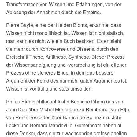
Transformation von Wissen und Erfahrungen, von der
Ablösung der Annahmen durch die Empirie.
Pierre Bayle, einer der Helden Bloms, erkannte, dass
Wissen nicht monolithisch ist. Wissen ist nicht statisch,
man kann es nicht wie ein Buch besitzen. Es entsteht
vielmehr durch Kontroverse und Dissens, durch den
Dreischritt These, Antithese, Synthese. Dieser Prozess
der Wissensaneignung und -verarbeitung ist ein offener
Prozess ohne sicheres Ende, in dem das bessere
Argument der Feind des nur mehr guten Argumentes ist.
Wissen ist vorläufig und stets umstritten!
Phlipp Bloms philosophische Besuche führen uns von
John Dee über Michel Montaigne zu Rembrandt von Rijn,
von René Descartes über Baruch de Spinoza zu John
Locke und Bernard Mandeville. Gemeinsam haben all
diese Denker, dass sie zur wachsenden professionellen