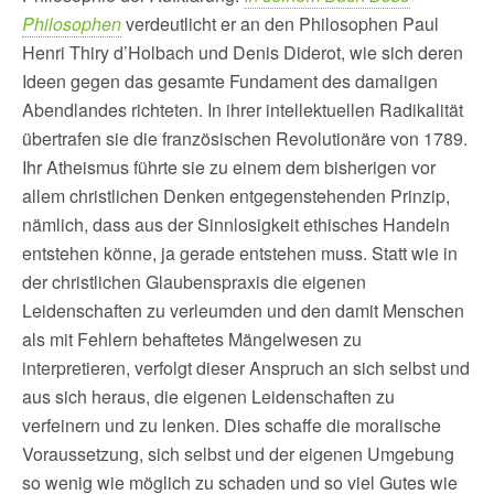
Philosophen
verdeutlicht er an den Philosophen Paul
Henri Thiry d’Holbach und Denis Diderot, wie sich deren
Ideen gegen das gesamte Fundament des damaligen
Abendlandes richteten. In ihrer intellektuellen Radikalität
übertrafen sie die französischen Revolutionäre von 1789.
Ihr Atheismus führte sie zu einem dem bisherigen vor
allem christlichen Denken entgegenstehenden Prinzip,
nämlich, dass aus der Sinnlosigkeit ethisches Handeln
entstehen könne, ja gerade entstehen muss. Statt wie in
der christlichen Glaubenspraxis die eigenen
Leidenschaften zu verleumden und den damit Menschen
als mit Fehlern behaftetes Mängelwesen zu
interpretieren, verfolgt dieser Anspruch an sich selbst und
aus sich heraus, die eigenen Leidenschaften zu
verfeinern und zu lenken. Dies schaffe die moralische
Voraussetzung, sich selbst und der eigenen Umgebung
so wenig wie möglich zu schaden und so viel Gutes wie