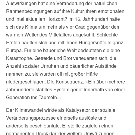
Auswirkungen hat eine Veränderung der natürlichen
Rahmenbedingungen auf ihre Kultur, ihren emotionalen
und intellektuellen Horizont? Im 16. Jahrhundert hatte
sich das Klima um mehr als vier Grad gegenüber dem
warmen Wetter des Mittelalters abgekühlt. Schlechte
Ernten häuften sich und mit ihnen Hungersnöte in ganz
Europa. Für eine bäuerliche Welt bedeuteten sie eine
Katastrophe. Getreide und Brot verteuerten sich, die
Anzahl sozialer Unruhen und bäuerlicher Aufstände
nahmen zu, sie wurden oft mit großer Härte
niedergeschlagen. Die Konsequenz: »Ein über mehrere
Jahrhunderte stabiles System geriet innerhalb von einer
Generation ins Taumeln.«
Der Klimawandel wirkte als Katalysator, der soziale
Veränderungsprozesse einerseits auslöste und
anderseits beschleunigte. Er stellte zugleich einen
permanenten Druck dar, der weitere Umwälzungen