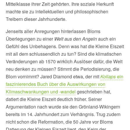
Mittelklasse ihrer Zeit gehörten. Ihre soziale Herkunft
machte sie zu intellektuellen und philosophischen
Treibern dieser Jahrhunderte.
Jenseits aller Anregungen hinterlassen Bloms
Überlegungen zu einer
Welt aus den Angeln
auch ein
Gefühl des Unbehagens. Denn was hat die Kleine Eiszeit
mit all dem schlussendlich zu tun? Sind die klimatischen
Veränderungen ab 1570 wirklich Auslöser dafür, die Welt
neu denken zu müssen? Stimmt die Periodisierung, die
Blom vornimmt? Jared Diamond etwa, der mit
Kollaps
ein
faszinierendes Buch über die Auswirkungen von
Klimaschwankungen und -wandel
geschrieben hat,
datiert die Kleine Eiszeit deutlich früher. Seiner
Argumentation nach wurde sie den Grönland-Wikingern
bereits im 14. Jahrhundert zum Verhängnis. Trug zudem
nicht schon die Reformation, die 50 Jahre vor Bloms
Datierung der Kleinen Eiszeit liegt, den Keim der