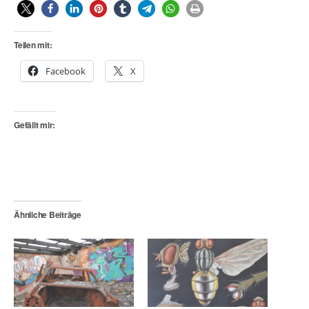
Teilen mit:
Facebook
X
Gefällt mir:
Ähnliche Beiträge