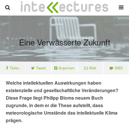
Eine Verwässerte Zukunft
Teilen
Tweet
Anpinnen
Mail
SMS
Welche intellektuellen Auswirkungen haben
existenzielle und gesellschaftliche Veränderungen?
Diese Frage liegt Philipp Bloms neuem Buch
zugrunde, in dem er die These aufstellt, dass
meteorologische Umstände das intellektuelle Klima
prägen.