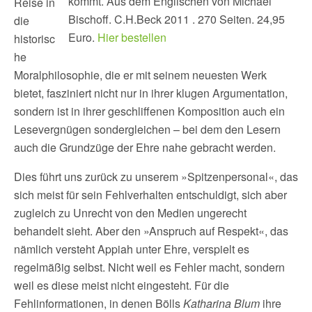
kommt. Aus dem Englischen von Michael
Reise in
Bischoff. C.H.Beck 2011 . 270 Seiten. 24,95
die
Euro.
Hier bestellen
historisc
he
Moralphilosophie, die er mit seinem neuesten Werk
bietet, fasziniert nicht nur in ihrer klugen Argumentation,
sondern ist in ihrer geschliffenen Komposition auch ein
Lesevergnügen sondergleichen – bei dem den Lesern
auch die Grundzüge der Ehre nahe gebracht werden.
Dies führt uns zurück zu unserem »Spitzenpersonal«, das
sich meist für sein Fehlverhalten entschuldigt, sich aber
zugleich zu Unrecht von den Medien ungerecht
behandelt sieht. Aber den »Anspruch auf Respekt«, das
nämlich versteht Appiah unter Ehre, verspielt es
regelmäßig selbst. Nicht weil es Fehler macht, sondern
weil es diese meist nicht eingesteht. Für die
Fehlinformationen, in denen Bölls
Katharina Blum
ihre