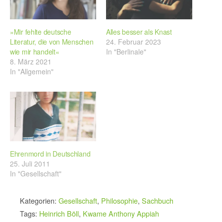
»Mir fehlte deutsche
Alles besser als Knast
Literatur, die von Menschen
24. Februar 2023
wie mir handelt«
In "Berlinale"
8. März 2021
In "Allgemein"
Ehrenmord in Deutschland
25. Juli 2011
In "Gesellschaft"
Kategorien:
Gesellschaft
,
Philosophie
,
Sachbuch
Tags:
Heinrich Böll
,
Kwame Anthony Appiah