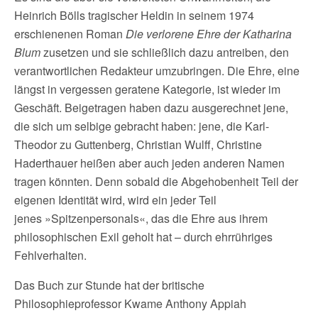
Heinrich Bölls tragischer Heldin in seinem 1974
erschienenen Roman
Die verlorene Ehre der Katharina
Blum
zusetzen und sie schließlich dazu antreiben, den
verantwortlichen Redakteur umzubringen. Die Ehre, eine
längst in vergessen geratene Kategorie, ist wieder im
Geschäft. Beigetragen haben dazu ausgerechnet jene,
die sich um selbige gebracht haben: jene, die Karl-
Theodor zu Guttenberg, Christian Wulff, Christine
Haderthauer heißen aber auch jeden anderen Namen
tragen könnten. Denn sobald die Abgehobenheit Teil der
eigenen Identität wird, wird ein jeder Teil
jenes »Spitzenpersonals«, das die Ehre aus ihrem
philosophischen Exil geholt hat – durch ehrrühriges
Fehlverhalten.
Das Buch zur Stunde hat der britische
Philosophieprofessor Kwame Anthony Appiah