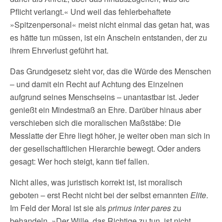
Pflicht verlangt.« Und weil das fehlerbehaftete
»Spitzenpersonal« meist nicht einmal das getan hat, was
es hätte tun müssen, ist ein Anschein entstanden, der zu
ihrem Ehrverlust geführt hat.
Das Grundgesetz sieht vor, das die Würde des Menschen
– und damit ein Recht auf Achtung des Einzelnen
aufgrund seines Menschseins – unantastbar ist. Jeder
genießt ein Mindestmaß an Ehre. Darüber hinaus aber
verschieben sich die moralischen Maßstäbe: Die
Messlatte der Ehre liegt höher, je weiter oben man sich in
der gesellschaftlichen Hierarchie bewegt. Oder anders
gesagt: Wer hoch steigt, kann tief fallen.
Nicht alles, was juristisch korrekt ist, ist moralisch
geboten – erst Recht nicht bei der selbst ernannten
Elite
.
Im Feld der Moral ist sie als
primus inter pares
zu
behandeln. »Der Wille, das Richtige zu tun, ist nicht