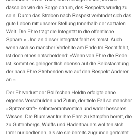
dasselbe wie die Sorge darum, des Respekts würdig zu
sein. Durch das Streben nach Respekt verbindet sich das
gute Leben mit unserer Stellung innerhalb der sozialen
Welt. Die Ehre trägt die Integrität in die öffentliche
Sphäre.« Und an dieser Integrität fehlt es meist. Auch
wenn sich so mancher Verfehlte am Ende im Recht fühlt,
ist doch eines entscheidend: »Wenn von Ehre die Rede
ist, kommt es gelegentlich ebenso auf die Selbstachtung
der nach Ehre Strebenden wie auf den Respekt Anderer
an.«
Der Ehrverlust der Böll’schen Heldin erfolgte ohne
eigenes Verschulden und Zutun, der tiefe Fall so mancher
»Spitzenkraft« selbstverantwortlich und wider besseres
Wissen. Die Blum war für ihre Ehre zu kämpfen bereit, die
zu Guttenbergs, Wulffs und Haderthauers wollten sich
ihrer nur bedienen, als sie sie bereits zugrunde gerichtet