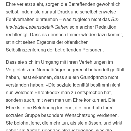
Ehre verletzt sieht, sorgen die Betreffenden gewöhnlich
selbst, indem sie nur auf Druck und scheibchenweise
Fehlverhalten einräumen – was zugleich nicht das
Bis-
ins-letzte-Lebensdetail-Gehen
so mancher Redaktion
rechtfertigt. Dass es dennoch immer wieder dazu kommt,
ist nicht selten Ergebnis der öffentlichen
Selbstinszenierung der betreffenden Personen.
Dass sie sich im Umgang mit ihren Verfehlungen im
Vergleich zum Normalbürger ungerecht behandelt gefühlt
haben, lässt erkennen, dass sie ein Grundprinzip nicht
verstanden haben: »Die soziale Identität bestimmt nicht
nur, welchem Ehrenkodex man zu entsprechen hat,
sondern auch, mit wem man um Ehre konkurriert. Die
Ehre ist eine Belohnung für jene, die innerhalb ihrer
sozialen Gruppe besondere Wertschätzung verdienen.
Sie belohnt jene, die mehr tun, als sie müssen, und wirkt
daher als Anreiz, über das hinauszugehen, was die