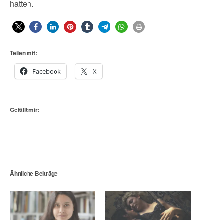
hatten.
Teilen mit:
Facebook
X
Gefällt mir:
Ähnliche Beiträge