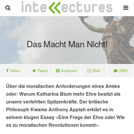
Das Macht Man Nicht!
Teilen
Tweet
Anpinnen
Mail
SMS
Über die moralischen Anforderungen eines Amtes
oder: Warum Katharina Blum mehr Ehre besitzt als
unsere verfehlten Spitzenkräfte. Der britische
Philosoph Kwame Anthony Appiah erklärt es in
seinem klugen Essay »Eine Frage der Ehre oder Wie
es zu moralischen Revolutionen kommt«.