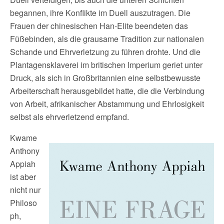
begannen, ihre Konflikte im Duell auszutragen. Die
Frauen der chinesischen Han-Elite beendeten das
Füßebinden, als die grausame Tradition zur nationalen
Schande und Ehrverletzung zu führen drohte. Und die
Plantagensklaverei im britischen Imperium geriet unter
Druck, als sich in Großbritannien eine selbstbewusste
Arbeiterschaft herausgebildet hatte, die die Verbindung
von Arbeit, afrikanischer Abstammung und Ehrlosigkeit
selbst als ehrverletzend empfand.
Kwame
Anthony
Appiah
ist aber
nicht nur
Philoso
ph,