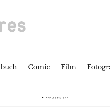
hbuch
Comic
Film
Fotogr
INHALTE FILTERN