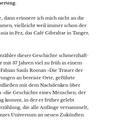
nerung.
 dann erinnere ich mich nicht an die
men, vielleicht weil immer schon der
sia in Fez, das Café Gibraltar in Tanger,
Erzähler dieser Geschichte schmerzhaft-
 mit 37 Jahren viel zu früh in einem
t Fabian Sauls Roman »Die Trauer der
ungen an bereiste Orte, geführte
fließen mit dem Nachdenken über
h »die Geschichte eines Menschen, der
g kommt, in der er früher gelebt
 Erzählung, die alle Anfänge versammelt,
ganzes Universum an neuen Zukünften