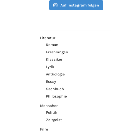
Auf Instagram folgen
Literatur
Roman
Erzählungen
Klassiker
Lyrik
Anthologie
Essay
Sachbuch
Philosophie
Menschen
Politik
Zeitgeist
Film