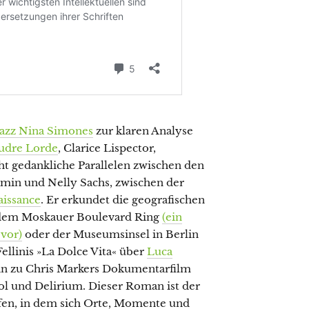
Jazz Nina Simones
zur klaren Analyse
udre Lorde
, Clarice Lispector,
t gedankliche Parallelen zwischen den
min und Nelly Sachs, zwischen der
issance
. Er erkundet die geografischen
, dem Moskauer Boulevard Ring
(ein
 vor)
oder der Museumsinsel in Berlin
ellinis »La Dolce Vita« über
Luca
in zu Chris Markers Dokumentarfilm
hol und Delirium. Dieser Roman ist der
fen, in dem sich Orte, Momente und