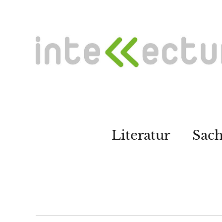
Literatur
Sac