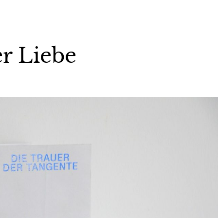
r Liebe