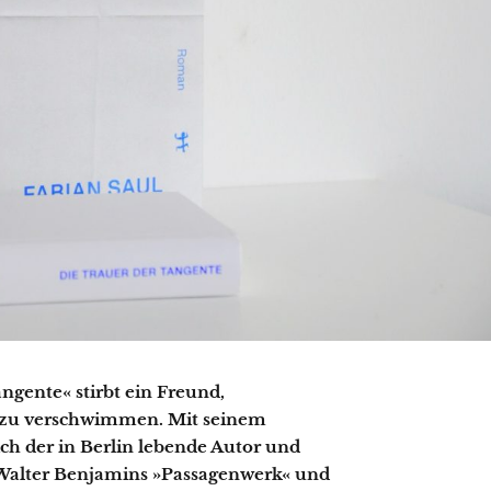
ngente« stirbt ein Freund,
 zu verschwimmen. Mit seinem
h der in Berlin lebende Autor und
Walter Benjamins »Passagenwerk« und