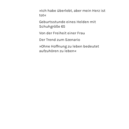
»Ich habe überlebt, aber mein Herz ist
tot«
Geburtsstunde eines Helden mit
Schuhgröße 65
Von der Freiheit einer Frau
Der Trend zum Szenario
»Ohne Hoffnung zu leben bedeutet
aufzuhören zu leben«