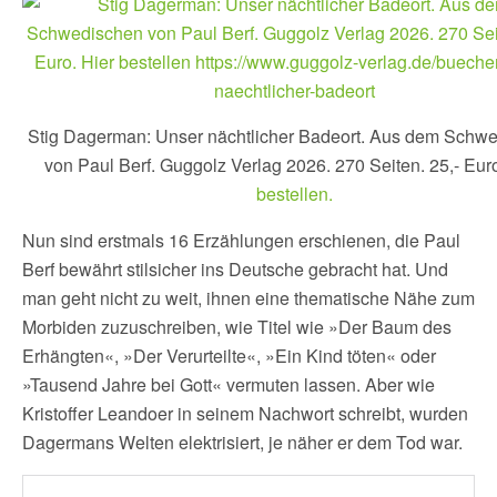
Stig Dagerman: Unser nächtlicher Badeort. Aus dem Schw
von Paul Berf. Guggolz Verlag 2026. 270 Seiten. 25,- Eur
bestellen.
Nun sind erstmals 16 Erzählungen erschienen, die Paul
Berf bewährt stilsicher ins Deutsche gebracht hat. Und
man geht nicht zu weit, ihnen eine thematische Nähe zum
Morbiden zuzuschreiben, wie Titel wie »Der Baum des
Erhängten«, »Der Verurteilte«, »Ein Kind töten« oder
»Tausend Jahre bei Gott« vermuten lassen. Aber wie
Kristoffer Leandoer in seinem Nachwort schreibt, wurden
Dagermans Welten elektrisiert, je näher er dem Tod war.