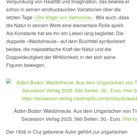
Verquickung von Realität und Imagination, das bewies er
schon in seinen eindrucksvollen Variationen über die
letzten Tage
»Die Vögel von Verhovina«
. Wie auch, dass
die Natur in seinem Werk eine elementare Rolle spielt.
Als Konstante hat sie ihn ein Leben lang begleitet. Die
doppelte »Waldohreule« auf dem Buchtitel symbolisiert
beides, die majestätische Kraft der Natur und die
Doppeldeutigkeit der Wirklichkeit, in der sich seine
Figuren bewegen.
Ádám Bodor: Waldohreule. Aus dem Ungarischen von T
Secession Verlag 2025. 560 Seiten. 30,- Euro.
Hier b
Der 1936 in Cluj geborene Autor gehört zur ungarischen