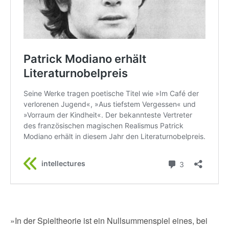
»In der Spieltheorie ist ein Nullsummenspiel eines, bei