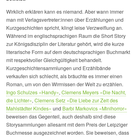
Wirklich erklären kann es niemand. Aber wann immer
man mit Verlagsvertreter:innen über Erzählungen und
Kurzgeschichten spricht, klingt leise Verzweiflung an.
Während im englischsprachigen Raum die Short Story
zur Königsdisziplin der Literatur gehört, wird die kurze
literarische Form auf dem deutschsprachigen Buchmarkt
mit respektvoller Gleichgültigkeit behandelt.
Kurzgeschichtensammlungen und Erzählbände
verkaufen sich schlecht, als bräuchte es immer einen
Roman, um von den Wirrnissen der Welt zu erzählen.
Ingo Schulzes »Handy«
,
Clemens Meyers »Die Nacht,
die Lichter«
,
Clemens Setz »Die Liebe zur Zeit des
Mahlstädter Kindes«
und
Barbi Markovics »Minihorror«
beweisen das Gegenteil, auch deshalb sind diese
Storysammlungen allesamt mit dem Preis der Leipziger
Buchmesse ausgezeichnet worden. Sie beweisen, dass