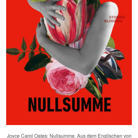
Joyce Carol Oates: Nullsumme. Aus dem Englischen von