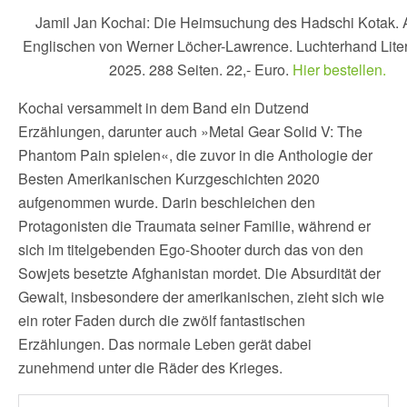
Jamil Jan Kochai: Die Heimsuchung des Hadschi Kotak.
Englischen von Werner Löcher-Lawrence. Luchterhand Liter
2025. 288 Seiten. 22,- Euro.
Hier bestellen.
Kochai versammelt in dem Band ein Dutzend
Erzählungen, darunter auch »Metal Gear Solid V: The
Phantom Pain spielen«, die zuvor in die Anthologie der
Besten Amerikanischen Kurzgeschichten 2020
aufgenommen wurde. Darin beschleichen den
Protagonisten die Traumata seiner Familie, während er
sich im titelgebenden Ego-Shooter durch das von den
Sowjets besetzte Afghanistan mordet. Die Absurdität der
Gewalt, insbesondere der amerikanischen, zieht sich wie
ein roter Faden durch die zwölf fantastischen
Erzählungen. Das normale Leben gerät dabei
zunehmend unter die Räder des Krieges.