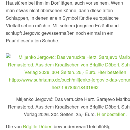
Haustüren bei ihm im Dorf lägen, auch vor seinem. Wenn
man etwas nicht übersehen könne, dann diese alten
Schlappen, in denen er ein Symbol für die europäische
Vielfalt sehen möchte. Mit seinem jüngsten Erzählband
schlüpft Jergovic gewissermaßen noch einmal in ein
Paar dieser alten Schuhe.
Miljenko Jergović: Das verrückte Herz. Sarajevo Marlbo
Remastered. Aus dem Kroatischen von Brigitte Döbert. Su
Verlag 2026. 304 Seiten. 25,- Euro.
Hier bestellen.
Die von
Brigitte Döbert
bewundernswert leichtfüßig