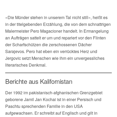
»Die Münder stehen in unserem Tal nicht still«, heißt es
in der titelgebenden Erzählung, die von dem schnattrigen
Malermeister Pero Magacioner handelt. In Ermangelung
an Aufträgen sattelt er um und repariert vor den Flinten
der Scharfschützen die zerschossenen Dächer
Sarajevos. Pero hat eben ein verrücktes Herz und
Jergovic setzt Menschen wie ihm ein unvergessliches
literarisches Denkmal.
Berichte aus Kalifornistan
Der 1992 im pakistanisch-afghanischen Grenzgebiet
geborene Jamil Jan Kochai ist in einer Persisch und
Paschtu sprechenden Familie in den USA
aufgewachsen. Er schreibt auf Englisch und gilt in