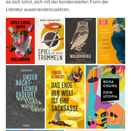
es sich lohnt, sich mit der kondensierten Form der
Literatur auseinanderzusetzen.