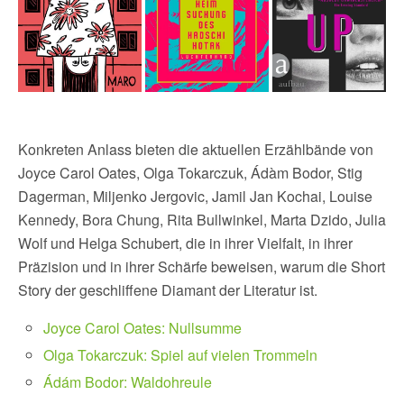
Konkreten Anlass bieten die aktuellen Erzählbände von
Joyce Carol Oates, Olga Tokarczuk, Ádàm Bodor, Stig
Dagerman, Miljenko Jergovic, Jamil Jan Kochai, Louise
Kennedy, Bora Chung, Rita Bullwinkel, Marta Dzido, Julia
Wolf und Helga Schubert, die in ihrer Vielfalt, in ihrer
Präzision und in ihrer Schärfe beweisen, warum die Short
Story der geschliffene Diamant der Literatur ist.
Joyce Carol Oates: Nullsumme
Olga Tokarczuk: Spiel auf vielen Trommeln
Ádám Bodor: Waldohreule