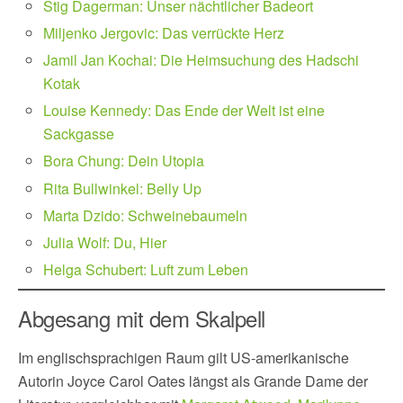
Stig Dagerman: Unser nächtlicher Badeort
Miljenko Jergovic: Das verrückte Herz
Jamil Jan Kochai: Die Heimsuchung des Hadschi
Kotak
Louise Kennedy: Das Ende der Welt ist eine
Sackgasse
Bora Chung: Dein Utopia
Rita Bullwinkel: Belly Up
Marta Dzido: Schweinebaumeln
Julia Wolf: Du, Hier
Helga Schubert: Luft zum Leben
Abgesang mit dem Skalpell
Im englischsprachigen Raum gilt US-amerikanische
Autorin Joyce Carol Oates längst als Grande Dame der