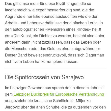
Das gilt umso mehr für diese Erzählungen, die so
facettenreich wie experimentierfreudig sind, die die
Abgründe einer Ehe ebenso ausleuchten wie die der
Arbeits- und Lebensverhältnisse der einfachen Leute. In
den autobiografischen »Memoiren eines Kindes« heißt
es: »Die Kunst, ein Dichter zu werden, besteht also unter
anderem darin, nicht zuzulassen, dass das Leben oder
die Menschen oder das Geld es einem abgewöhnen.«
Dieser Band beweist eindrucksvoll, dass sich Dagerman
nicht vom Leben hat korrumpieren lassen.
Die Spottdrosseln von Sarajevo
Im Leipziger Gewandhaus sprach der in diesem Jahr mit
dem
Leipziger Buchpreis für Europäische Verständigung
ausgezeichnete kroatische Schriftsteller Miljenko
Jergovic über die alten Schuhe, die zu dutzenden vor den