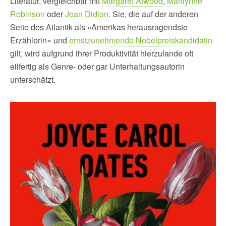
Literatur, vergleichbar mit
Margaret Atwood
,
Marilynne
Robinson
oder
Joan Didion
. Sie, die auf der anderen
Seite des Atlantik als »Amerikas herausragendste
Erzählerin« und
ernstzunehmende Nobelpreiskandidatin
gilt, wird aufgrund ihrer Produktivität hierzulande oft
eilfertig als Genre- oder gar Unterhaltungsautorin
unterschätzt.