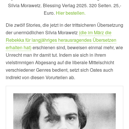
Silvia Morawetz. Blessing Verlag 2025. 320 Seiten. 25,-
Euro.
Hier bestellen.
Die zwölf Stories, die jetzt in der trittsicheren Übersetzung
der unermüdlichen Silvia Morawetz
(die im März die
Rebekka für langjähriges herausragendes Übersetzen
erhalten hat)
erschienen sind, beweisen einmal mehr, wie
Unrecht man ihr damit tut. Indem sie sich in ihrem
vielstimmigen Abgesang auf die liberale Mittelschicht
verschiedener Genres bedient, setzt sich Oates auch
indirekt von diesen Vorurteilen ab.