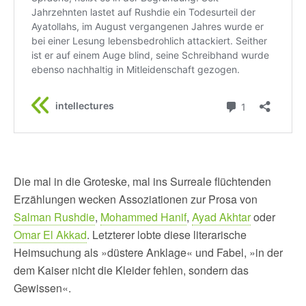
Die mal in die Groteske, mal ins Surreale flüchtenden
Erzählungen wecken Assoziationen zur Prosa von
Salman Rushdie
,
Mohammed Hanif
,
Ayad Akhtar
oder
Omar El Akkad
. Letzterer lobte diese literarische
Heimsuchung als »düstere Anklage« und Fabel, »in der
dem Kaiser nicht die Kleider fehlen, sondern das
Gewissen«.