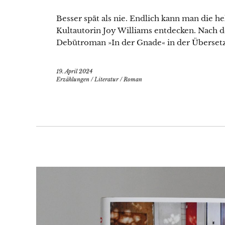
Besser spät als nie. Endlich kann man die 
Kultautorin Joy Williams entdecken. Nach de
Debütroman »In der Gnade« in der Übersetz
19. April 2024
Erzählungen
/
Literatur
/
Roman