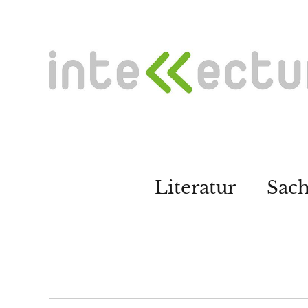
Literatur
Sac