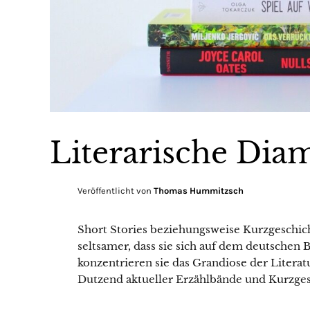
Literarische Dia
Veröffentlicht von
Thomas Hummitzsch
Short Stories beziehungsweise Kurzgeschi
seltsamer, dass sie sich auf dem deutschen
konzentrieren sie das Grandiose der Litera
Dutzend aktueller Erzählbände und Kurzge