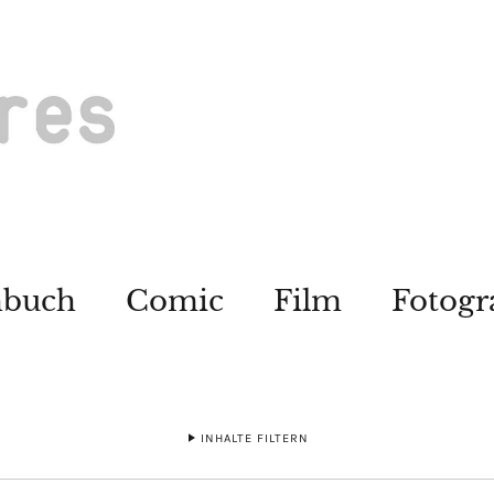
hbuch
Comic
Film
Fotogr
INHALTE FILTERN