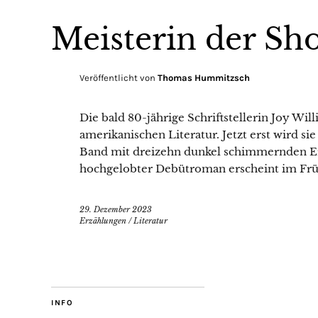
Meisterin der Sho
Veröffentlicht von
Thomas Hummitzsch
Die bald 80-jährige Schriftstellerin Joy Wi
amerikanischen Literatur. Jetzt erst wird sie
Band mit dreizehn dunkel schimmernden Erzä
hochgelobter Debütroman erscheint im Frü
29. Dezember 2023
Erzählungen
/
Literatur
INFO