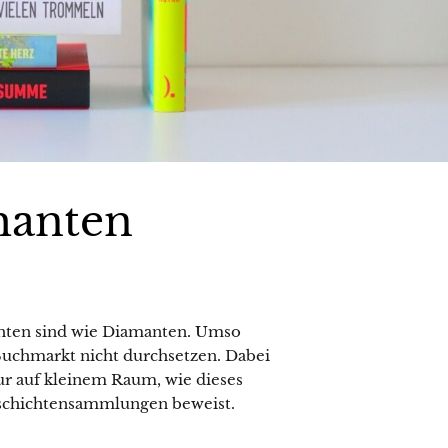
manten
chten sind wie Diamanten. Umso
 Buchmarkt nicht durchsetzen. Dabei
tur auf kleinem Raum, wie dieses
schichtensammlungen beweist.