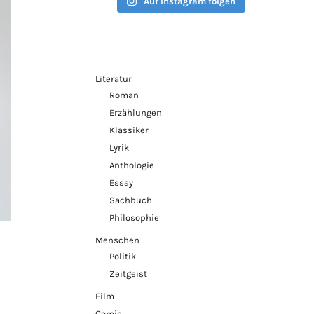
Auf Instagram folgen
Literatur
Roman
Erzählungen
Klassiker
Lyrik
Anthologie
Essay
Sachbuch
Philosophie
Menschen
Politik
Zeitgeist
Film
Comic