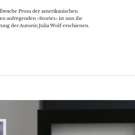
hellwache Prosa der amerikanischen
n aufregenden »Stories« ist nun ihr
ung der Autorin Julia Wolf erschienen.