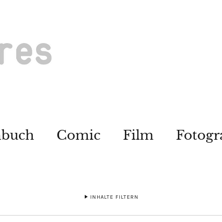
hbuch
Comic
Film
Fotogr
INHALTE FILTERN