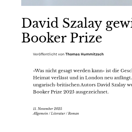
David Szalay ge
Booker Prize
Veröffentlicht von
Thomas Hummitzsch
»Was nicht gesagt werden kann« ist die Gesc
Heimat verlässt und in London neu anfängt.
ungarisch-britischen Autors David Szalay
Booker Prize 2025 ausgezeichnet.
11. November 2025
Allgemein
/
Literatur
/
Roman