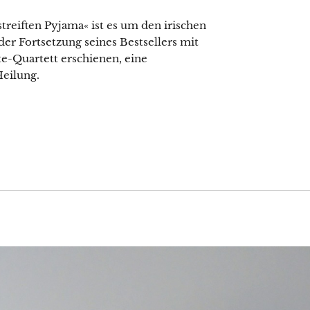
reiften Pyjama« ist es um den irischen
r Fortsetzung seines Bestsellers mit
te-Quartett erschienen, eine
eilung.