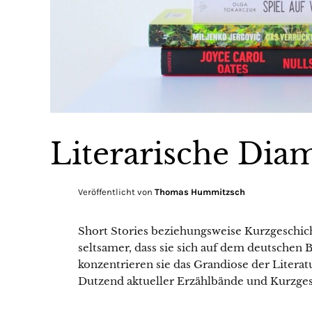
Literarische Dia
Veröffentlicht von
Thomas Hummitzsch
Short Stories beziehungsweise Kurzgeschi
seltsamer, dass sie sich auf dem deutschen
konzentrieren sie das Grandiose der Litera
Dutzend aktueller Erzählbände und Kurzge