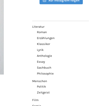
Auf Instagram folgen
Literatur
Roman
Erzählungen
Klassiker
Lyrik
Anthologie
Essay
Sachbuch
Philosophie
Menschen
Politik
Zeitgeist
Film
Comic