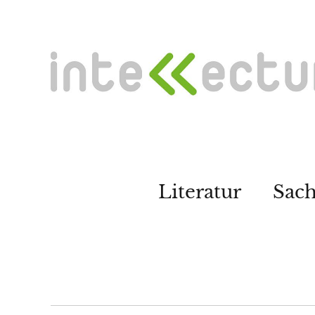
Literatur
Sac