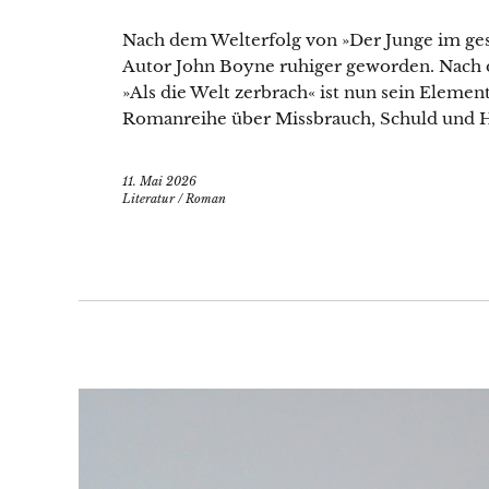
Nach dem Welterfolg von »Der Junge im gest
Autor John Boyne ruhiger geworden. Nach de
»Als die Welt zerbrach« ist nun sein Elemen
Romanreihe über Missbrauch, Schuld und H
11. Mai 2026
Literatur
/
Roman