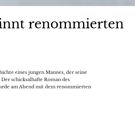
winnt renommierten
hichte eines jungen Mannes, der seine
 Der schicksalhafte Roman des
 wurde am Abend mit dem renommierten