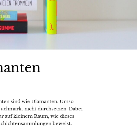
manten
chten sind wie Diamanten. Umso
 Buchmarkt nicht durchsetzen. Dabei
tur auf kleinem Raum, wie dieses
schichtensammlungen beweist.