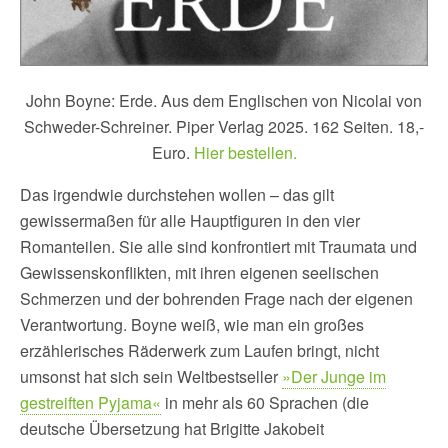
John Boyne: Erde. Aus dem Englischen von Nicolai von
Schweder-Schreiner. Piper Verlag 2025. 162 Seiten. 18,-
Euro.
Hier bestellen.
Das irgendwie durchstehen wollen – das gilt
gewissermaßen für alle Hauptfiguren in den vier
Romanteilen. Sie alle sind konfrontiert mit Traumata und
Gewissenskonflikten, mit ihren eigenen seelischen
Schmerzen und der bohrenden Frage nach der eigenen
Verantwortung. Boyne weiß, wie man ein großes
erzählerisches Räderwerk zum Laufen bringt, nicht
umsonst hat sich sein Weltbestseller
»Der Junge im
gestreiften Pyjama«
in mehr als 60 Sprachen (die
deutsche Übersetzung hat Brigitte Jakobeit