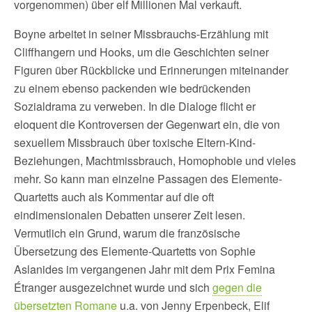
vorgenommen) über elf Millionen Mal verkauft.
Boyne arbeitet in seiner Missbrauchs-Erzählung mit
Cliffhangern und Hooks, um die Geschichten seiner
Figuren über Rückblicke und Erinnerungen miteinander
zu einem ebenso packenden wie bedrückenden
Sozialdrama zu verweben. In die Dialoge flicht er
eloquent die Kontroversen der Gegenwart ein, die von
sexuellem Missbrauch über toxische Eltern-Kind-
Beziehungen, Machtmissbrauch, Homophobie und vieles
mehr. So kann man einzelne Passagen des Elemente-
Quartetts auch als Kommentar auf die oft
eindimensionalen Debatten unserer Zeit lesen.
Vermutlich ein Grund, warum die französische
Übersetzung des Elemente-Quartetts von Sophie
Aslanides im vergangenen Jahr mit dem Prix Femina
Étranger ausgezeichnet wurde und sich
gegen die
übersetzten Romane
u.a. von Jenny Erpenbeck, Elif