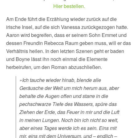
Hier bestellen.
Am Ende führt die Erzählung wieder zurück auf die
irische Insel, auf die sich Vanessa zurückgezogen hatte.
Aaron wird begreifen, dass er seinem Sohn Emmet und
dessen Freundin Rebecca Raum geben muss, will er das
Verhältnis heilen. In den letzten Szenen geht er baden
und Boyne lässt ihn noch einmal die Elemente
herbeirufen, um den Roman abzuschließen.
»Ich tauche wieder hinab, blende alle
Geräusche der Welt um mich herum aus, aber
behalte die Augen offen und starre in die
pechschwarze Tiefe des Wassers, spüre das
Ziehen der Erde, das Feuer in mir und die Luft
in meinen Lungen. Noch bin ich nicht so weit,
aber eines Tages werde ich es sein. Eins mit
mir, eins mit dem Universum, und – endlich –