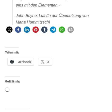
eins mit den Elementen.«
John Boyne: Luft (in der Übersetzung von
Maria Hummitzsch)
Teilen mit:
Facebook
X
Gefällt mir:
Wird
geladen …