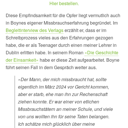
Hier bestellen.
Diese Empfindsamkeit für die Opfer liegt vermutlich auch
in Boynes eigener Missbrauchserfahrung begründet. Im
Begleitinterview des Verlags
erzählt er, dass er im
Schreibprozess vieles aus den Erfahrungen gezogen
habe, die er als Teenager durch einen meiner Lehrer in
Dublin erlitten habe. In seinem Roman
»Die Geschichte
der Einsamkeit«
habe er diese Zeit aufgearbeitet. Boyne
führt seinen Fall in dem Gespräch weiter aus.
»Der Mann, der mich missbraucht hat, sollte
eigentlich im März 2024 vor Gericht kommen,
aber er starb, ehe man ihn zur Rechenschaft
ziehen konnte. Er war einer von etlichen
Missbrauchstätern an meiner Schule, und viele
von uns wollten ihn für seine Taten belangen.
Ich schätze mich glücklich über meine