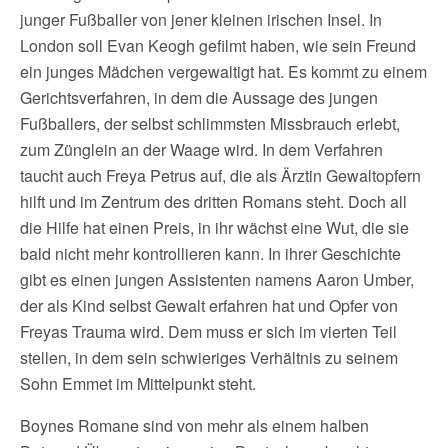
junger Fußballer von jener kleinen irischen Insel. In
London soll Evan Keogh gefilmt haben, wie sein Freund
ein junges Mädchen vergewaltigt hat. Es kommt zu einem
Gerichtsverfahren, in dem die Aussage des jungen
Fußballers, der selbst schlimmsten Missbrauch erlebt,
zum Zünglein an der Waage wird. In dem Verfahren
taucht auch Freya Petrus auf, die als Ärztin Gewaltopfern
hilft und im Zentrum des dritten Romans steht. Doch all
die Hilfe hat einen Preis, in ihr wächst eine Wut, die sie
bald nicht mehr kontrollieren kann. In ihrer Geschichte
gibt es einen jungen Assistenten namens Aaron Umber,
der als Kind selbst Gewalt erfahren hat und Opfer von
Freyas Trauma wird. Dem muss er sich im vierten Teil
stellen, in dem sein schwieriges Verhältnis zu seinem
Sohn Emmet im Mittelpunkt steht.
Boynes Romane sind von mehr als einem halben