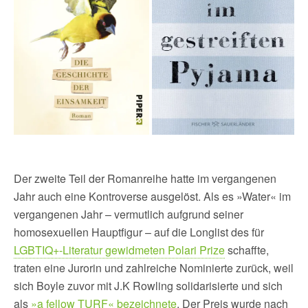
Der zweite Teil der Romanreihe hatte im vergangenen
Jahr auch eine Kontroverse ausgelöst. Als es »Water« im
vergangenen Jahr – vermutlich aufgrund seiner
homosexuellen Hauptfigur – auf die Longlist des für
LGBTIQ+-Literatur gewidmeten Polari Prize
schaffte,
traten eine Jurorin und zahlreiche Nominierte zurück, weil
sich Boyle zuvor mit J.K Rowling solidarisierte und sich
als
»a fellow TURF« bezeichnete
. Der Preis wurde nach