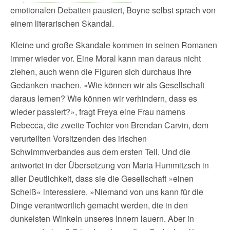
emotionalen Debatten pausiert, Boyne selbst sprach von
einem literarischen Skandal.
Kleine und große Skandale kommen in seinen Romanen
immer wieder vor. Eine Moral kann man daraus nicht
ziehen, auch wenn die Figuren sich durchaus ihre
Gedanken machen. »Wie können wir als Gesellschaft
daraus lernen? Wie können wir verhindern, dass es
wieder passiert?», fragt Freya eine Frau namens
Rebecca, die zweite Tochter von Brendan Carvin, dem
verurteilten Vorsitzenden des irischen
Schwimmverbandes aus dem ersten Teil. Und die
antwortet in der Übersetzung von Maria Hummitzsch in
aller Deutlichkeit, dass sie die Gesellschaft »einen
Scheiß« interessiere. »Niemand von uns kann für die
Dinge verantwortlich gemacht werden, die in den
dunkelsten Winkeln unseres Innern lauern. Aber in