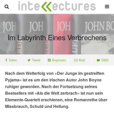
Im Labyrinth Eines Verbrechens
Teilen
Tweet
Anpinnen
Mail
SMS
Nach dem Welterfolg von »Der Junge im gestreiften
Pyjama« ist es um den irischen Autor John Boyne
ruhiger geworden. Nach der Fortsetzung seines
Bestsellers mit »Als die Welt zerbrach« ist nun sein
Elemente-Quartett erschienen, eine Romanreihe über
Missbrauch, Schuld und Heilung.