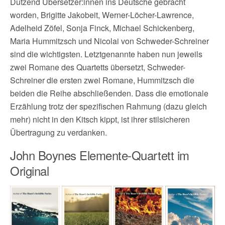
Dutzend Übersetzer:innen ins Deutsche gebracht
worden, Brigitte Jakobeit, Werner-Löcher-Lawrence,
Adelheid Zöfel, Sonja Finck, Michael Schickenberg,
Maria Hummitzsch und Nicolai von Schweder-Schreiner
sind die wichtigsten. Letztgenannte haben nun jeweils
zwei Romane des Quartetts übersetzt, Schweder-
Schreiner die ersten zwei Romane, Hummitzsch die
beiden die Reihe abschließenden. Dass die emotionale
Erzählung trotz der spezifischen Rahmung (dazu gleich
mehr) nicht in den Kitsch kippt, ist ihrer stilsicheren
Übertragung zu verdanken.
John Boynes Elemente-Quartett im
Original