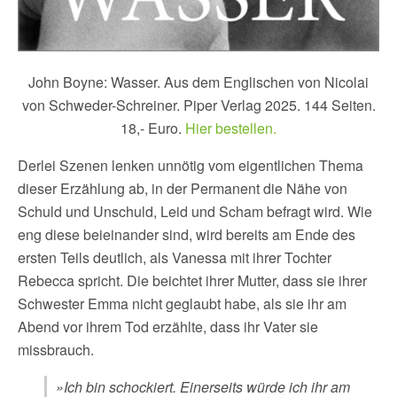
John Boyne: Wasser. Aus dem Englischen von Nicolai
von Schweder-Schreiner. Piper Verlag 2025. 144 Seiten.
18,- Euro.
Hier bestellen.
Derlei Szenen lenken unnötig vom eigentlichen Thema
dieser Erzählung ab, in der Permanent die Nähe von
Schuld und Unschuld, Leid und Scham befragt wird. Wie
eng diese beieinander sind, wird bereits am Ende des
ersten Teils deutlich, als Vanessa mit ihrer Tochter
Rebecca spricht. Die beichtet ihrer Mutter, dass sie ihrer
Schwester Emma nicht geglaubt habe, als sie ihr am
Abend vor ihrem Tod erzählte, dass ihr Vater sie
missbrauch.
»Ich bin schockiert. Einerseits würde ich ihr am