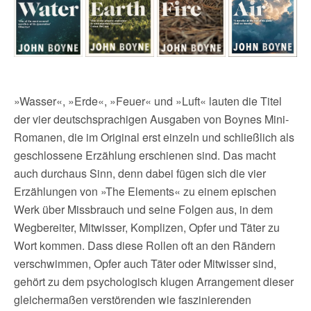
»Wasser«, »Erde«, »Feuer« und »Luft« lauten die Titel
der vier deutschsprachigen Ausgaben von Boynes Mini-
Romanen, die im Original erst einzeln und schließlich als
geschlossene Erzählung erschienen sind. Das macht
auch durchaus Sinn, denn dabei fügen sich die vier
Erzählungen von »The Elements« zu einem epischen
Werk über Missbrauch und seine Folgen aus, in dem
Wegbereiter, Mitwisser, Komplizen, Opfer und Täter zu
Wort kommen. Dass diese Rollen oft an den Rändern
verschwimmen, Opfer auch Täter oder Mitwisser sind,
gehört zu dem psychologisch klugen Arrangement dieser
gleichermaßen verstörenden wie faszinierenden