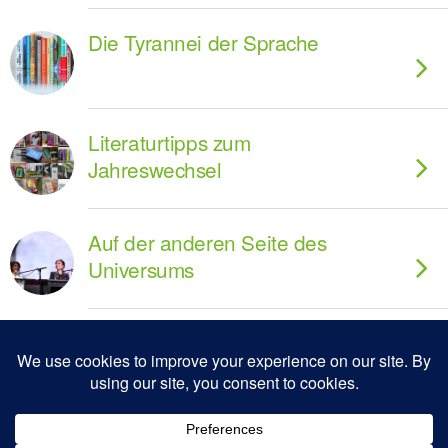
Die Tyrannei der Sprache
Literaturtipps zum
Jahreswechsel
Auf der anderen Seite des
Universums
Zum Seitenanfang
Mobil
Desktop