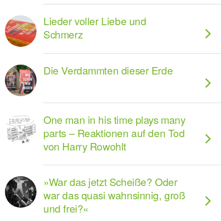
Lieder voller Liebe und
Schmerz
Die Verdammten dieser Erde
One man in his time plays many
parts – Reaktionen auf den Tod
von Harry Rowohlt
»War das jetzt Scheiße? Oder
war das quasi wahnsinnig, groß
und frei?«