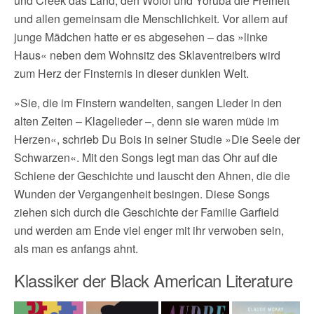
und Creek das Land, den Wolof und Yoruba die Freiheit
und allen gemeinsam die Menschlichkeit. Vor allem auf
junge Mädchen hatte er es abgesehen – das »linke
Haus« neben dem Wohnsitz des Sklaventreibers wird
zum Herz der Finsternis in dieser dunklen Welt.
»Sie, die im Finstern wandelten, sangen Lieder in den
alten Zeiten – Klagelieder –, denn sie waren müde im
Herzen«, schrieb Du Bois in seiner Studie »Die Seele der
Schwarzen«. Mit den Songs legt man das Ohr auf die
Schiene der Geschichte und lauscht den Ahnen, die die
Wunden der Vergangenheit besingen. Diese Songs
ziehen sich durch die Geschichte der Familie Garfield
und werden am Ende viel enger mit ihr verwoben sein,
als man es anfangs ahnt.
Klassiker der Black American Literature