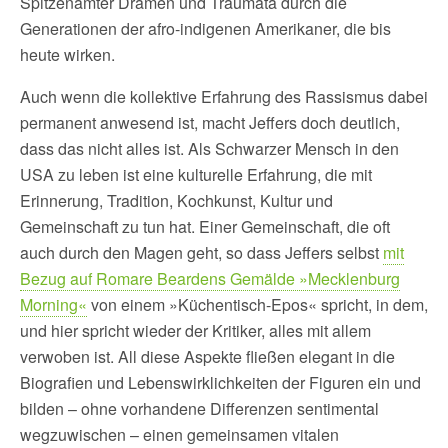
Spitzenämter Dramen und Traumata durch die
Generationen der afro-indigenen Amerikaner, die bis
heute wirken.
Auch wenn die kollektive Erfahrung des Rassismus dabei
permanent anwesend ist, macht Jeffers doch deutlich,
dass das nicht alles ist. Als Schwarzer Mensch in den
USA zu leben ist eine kulturelle Erfahrung, die mit
Erinnerung, Tradition, Kochkunst, Kultur und
Gemeinschaft zu tun hat. Einer Gemeinschaft, die oft
auch durch den Magen geht, so dass Jeffers selbst
mit
Bezug auf Romare Beardens Gemälde »Mecklenburg
Morning«
von einem »Küchentisch-Epos« spricht, in dem,
und hier spricht wieder der Kritiker, alles mit allem
verwoben ist. All diese Aspekte fließen elegant in die
Biografien und Lebenswirklichkeiten der Figuren ein und
bilden – ohne vorhandene Differenzen sentimental
wegzuwischen – einen gemeinsamen vitalen