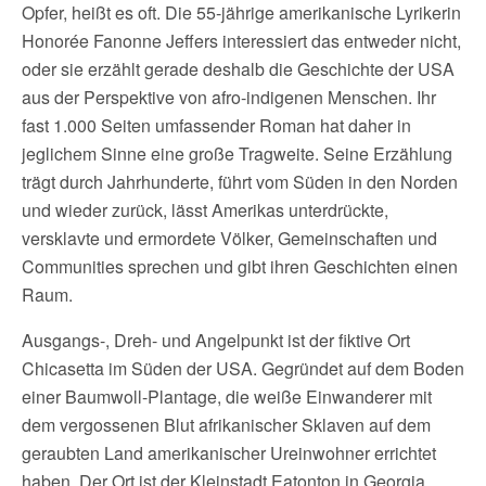
Opfer, heißt es oft. Die 55-jährige amerikanische Lyrikerin
Honorée Fanonne Jeffers interessiert das entweder nicht,
oder sie erzählt gerade deshalb die Geschichte der USA
aus der Perspektive von afro-indigenen Menschen. Ihr
fast 1.000 Seiten umfassender Roman hat daher in
jeglichem Sinne eine große Tragweite. Seine Erzählung
trägt durch Jahrhunderte, führt vom Süden in den Norden
und wieder zurück, lässt Amerikas unterdrückte,
versklavte und ermordete Völker, Gemeinschaften und
Communities sprechen und gibt ihren Geschichten einen
Raum.
Ausgangs-, Dreh- und Angelpunkt ist der fiktive Ort
Chicasetta im Süden der USA. Gegründet auf dem Boden
einer Baumwoll-Plantage, die weiße Einwanderer mit
dem vergossenen Blut afrikanischer Sklaven auf dem
geraubten Land amerikanischer Ureinwohner errichtet
haben. Der Ort ist der Kleinstadt Eatonton in Georgia