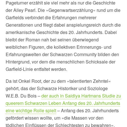
Pageturner erzählt sie viel mehr als nur die Geschichte
der Ailey Pearl. Die »Gegenwartserzählung« rund um die
Garfields verbindet die Erfahrungen mehrerer
Generationen und fliegt dabei anspielungsreich durch die
amerikanische Geschichte des 20. Jahrhunderts. Dabei
bleibt der Roman nah bei seinen überwiegend
weiblichen Figuren, die kollektiven Erinnerungs- und
Erfahrungswelten der Schwarzen Community bilden den
Hintergrund, vor dem die menschlichen Schicksale der
Garfield-Linie entfaltet werden.
Da ist Onkel Root, der zu dem »talentierten Zehntel«
gehört, das der Schwarze Historiker und Soziologe
W.E.B. Du Bois –
der auch in Saidiya Hartmans Studie zu
queerem Schwarzen Leben Anfang des 20. Jahrhunderts
eine wichtige Rolle spielt
– Anfang des 20. Jahrhunderts
gefördert wissen wollte, um »die Massen vor den
tödlichen Einflüssen der Schlechtesten zu bewahren«.