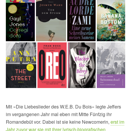
Mit »Die Liebeslieder des W.E.B. Du Bois« legte Jeffers
im vergangenen Jahr mal eben mit Mitte Fünfzig ihr
Romandebüt vor. Dabei ist sie keine Newcomerin,
erst im
Jahr zuvor war sie mit ihrer lyrisch-biografischen