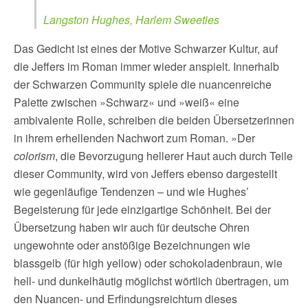
Langston Hughes, Harlem Sweeties
Das Gedicht ist eines der Motive Schwarzer Kultur, auf
die Jeffers im Roman immer wieder anspielt. Innerhalb
der Schwarzen Community spiele die nuancenreiche
Palette zwischen »Schwarz« und »weiß« eine
ambivalente Rolle, schreiben die beiden Übersetzerinnen
in ihrem erhellenden Nachwort zum Roman. »Der
colorism
, die Bevorzugung hellerer Haut auch durch Teile
dieser Community, wird von Jeffers ebenso dargestellt
wie gegenläufige Tendenzen – und wie Hughes’
Begeisterung für jede einzigartige Schönheit. Bei der
Übersetzung haben wir auch für deutsche Ohren
ungewohnte oder anstößige Bezeichnungen wie
blassgelb (für high yellow) oder schokoladenbraun, wie
hell- und dunkelhäutig möglichst wörtlich übertragen, um
den Nuancen- und Erfindungsreichtum dieses