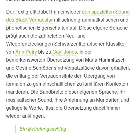
Der Text greift dabei immer wieder
den speziellen Sound
des Black Vernacular
mit seinen grammatikalischen und
phonetischen Eigenschaften auf. Diese eigene Sprache
prägt auch die zahlreichen Neu- und
Wiederentdeckungen Schwarzer literarischer Klassiker
von
Ann Petry
bis zu
Gayl Jones
. In der
bemerkenswerten Übersetzung von Maria Hummitzsch
und Gesine Schröder sind Versatzstücke davon erhalten,
die entlang der Vertrauenslinie den Übergang von
formalen zu gemeinschaftlichen zu familiären Kontexten
markieren. Die Bandbreite dieser eigenen Sprache, ihr
musikalischer Sound, ihre Anlehnung an Mundarten und
geflügelte Worte, lässt die Übersetzung dabei immer
wieder anklingen.
Ein Befreiungsschlag