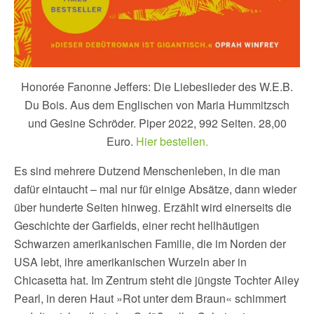
Honorée Fanonne Jeffers: Die Liebeslieder des W.E.B.
Du Bois. Aus dem Englischen von Maria Hummitzsch
und Gesine Schröder. Piper 2022, 992 Seiten. 28,00
Euro.
Hier bestellen.
Es sind mehrere Dutzend Menschenleben, in die man
dafür eintaucht – mal nur für einige Absätze, dann wieder
über hunderte Seiten hinweg. Erzählt wird einerseits die
Geschichte der Garfields, einer recht hellhäutigen
Schwarzen amerikanischen Familie, die im Norden der
USA lebt, ihre amerikanischen Wurzeln aber in
Chicasetta hat. Im Zentrum steht die jüngste Tochter Ailey
Pearl, in deren Haut »Rot unter dem Braun« schimmert