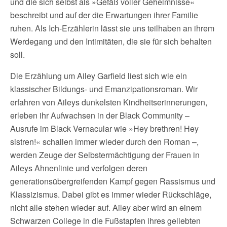
und die sich selbst als »Gefäß voller Geheimnisse«
beschreibt und auf der die Erwartungen ihrer Familie
ruhen. Als Ich-Erzählerin lässt sie uns teilhaben an ihrem
Werdegang und den Intimitäten, die sie für sich behalten
soll.
Die Erzählung um Ailey Garfield liest sich wie ein
klassischer Bildungs- und Emanzipationsroman. Wir
erfahren von Aileys dunkelsten Kindheitserinnerungen,
erleben ihr Aufwachsen in der Black Community –
Ausrufe im Black Vernacular wie »Hey brethren! Hey
sistren!« schallen immer wieder durch den Roman –,
werden Zeuge der Selbstermächtigung der Frauen in
Aileys Ahnenlinie und verfolgen deren
generationsübergreifenden Kampf gegen Rassismus und
Klassizismus. Dabei gibt es immer wieder Rückschläge,
nicht alle stehen wieder auf. Ailey aber wird an einem
Schwarzen College in die Fußstapfen ihres geliebten