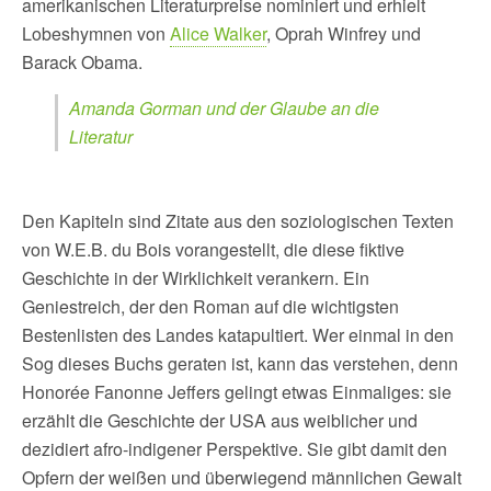
amerikanischen Literaturpreise nominiert und erhielt
Lobeshymnen von
Alice Walker
, Oprah Winfrey und
Barack Obama.
Amanda Gorman und der Glaube an die
Literatur
Den Kapiteln sind Zitate aus den soziologischen Texten
von W.E.B. du Bois vorangestellt, die diese fiktive
Geschichte in der Wirklichkeit verankern. Ein
Geniestreich, der den Roman auf die wichtigsten
Bestenlisten des Landes katapultiert. Wer einmal in den
Sog dieses Buchs geraten ist, kann das verstehen, denn
Honorée Fanonne Jeffers gelingt etwas Einmaliges: sie
erzählt die Geschichte der USA aus weiblicher und
dezidiert afro-indigener Perspektive. Sie gibt damit den
Opfern der weißen und überwiegend männlichen Gewalt