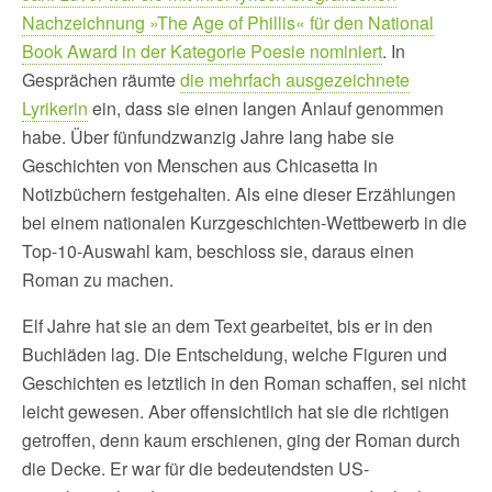
Nachzeichnung »The Age of Phillis« für den National
Book Award in der Kategorie Poesie nominiert
. In
Gesprächen räumte
die mehrfach ausgezeichnete
Lyrikerin
ein, dass sie einen langen Anlauf genommen
habe. Über fünfundzwanzig Jahre lang habe sie
Geschichten von Menschen aus Chicasetta in
Notizbüchern festgehalten. Als eine dieser Erzählungen
bei einem nationalen Kurzgeschichten-Wettbewerb in die
Top-10-Auswahl kam, beschloss sie, daraus einen
Roman zu machen.
Elf Jahre hat sie an dem Text gearbeitet, bis er in den
Buchläden lag. Die Entscheidung, welche Figuren und
Geschichten es letztlich in den Roman schaffen, sei nicht
leicht gewesen. Aber offensichtlich hat sie die richtigen
getroffen, denn kaum erschienen, ging der Roman durch
die Decke. Er war für die bedeutendsten US-