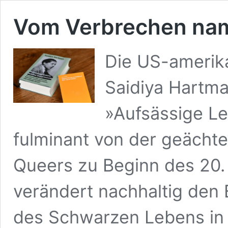
Vom Verbrechen na
Die US-amerika
Saidiya Hartma
»Aufsässige L
fulminant von der geächte
Queers zu Beginn des 20.
verändert nachhaltig den 
des Schwarzen Lebens in