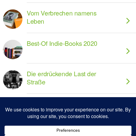
Vom Verbrechen namens
Leben
Best-Of Indie-Books 2020
Die erdrückende Last der
Straße
Zum Seitenanfang
Mobil
Desktop