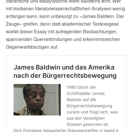
literarische und essayistische Werk Baldwins wirft. Wer
mit trockenen literaturwissenschaftlichen Analysen wenig
anfangen kann, kann unbesorgt zu »James Baldwin. Der
Zeuge« greifen, denn statt akademischer Textexegese
wartet dieser Essay mit aufregenden Beobachtungen,
spannenden Querverbindungen und erkenntnisreichen
Gegenwartsbezügen auf.