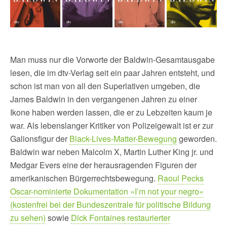
Man muss nur die Vorworte der Baldwin-Gesamtausgabe
lesen, die im dtv-Verlag seit ein paar Jahren entsteht, und
schon ist man von all den Superlativen umgeben, die
James Baldwin in den vergangenen Jahren zu einer
Ikone haben werden lassen, die er zu Lebzeiten kaum je
war. Als lebenslanger Kritiker von Polizeigewalt ist er zur
Galionsfigur der
Black-Lives-Matter-Bewegung
geworden.
Baldwin war neben Malcolm X, Martin Luther King jr. und
Medgar Evers eine der herausragenden Figuren der
amerikanischen Bürgerrechtsbewegung.
Raoul Pecks
Oscar-nominierte Dokumentation »I’m not your negro«
(kostenfrei bei der Bundeszentrale für politische Bildung
zu sehen)
sowie
Dick Fontaines restaurierter