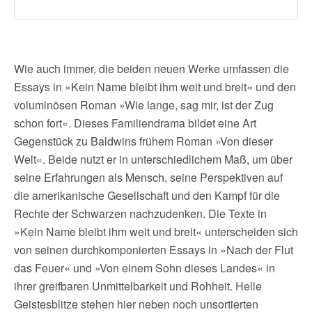
Wie auch immer, die beiden neuen Werke umfassen die
Essays in »Kein Name bleibt ihm weit und breit« und den
voluminösen Roman »Wie lange, sag mir, ist der Zug
schon fort«. Dieses Familiendrama bildet eine Art
Gegenstück zu Baldwins frühem Roman »Von dieser
Welt«. Beide nutzt er in unterschiedlichem Maß, um über
seine Erfahrungen als Mensch, seine Perspektiven auf
die amerikanische Gesellschaft und den Kampf für die
Rechte der Schwarzen nachzudenken. Die Texte in
»Kein Name bleibt ihm weit und breit« unterscheiden sich
von seinen durchkomponierten Essays in »Nach der Flut
das Feuer« und »Von einem Sohn dieses Landes« in
ihrer greifbaren Unmittelbarkeit und Rohheit. Helle
Geistesblitze stehen hier neben noch unsortierten