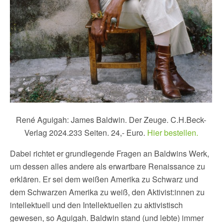
René Aguigah: James Baldwin. Der Zeuge. C.H.Beck-
Verlag 2024.233 Seiten. 24,- Euro.
Hier bestellen.
Dabei richtet er grundlegende Fragen an Baldwins Werk,
um dessen alles andere als erwartbare Renaissance zu
erklären. Er sei dem weißen Amerika zu Schwarz und
dem Schwarzen Amerika zu weiß, den Aktivist:innen zu
intellektuell und den Intellektuellen zu aktivistisch
gewesen, so Aguigah. Baldwin stand (und lebte) immer