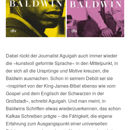
Dabei rückt der Journalist Aguigah auch immer wieder
die »kunstvoll geformte Sprache« in den Mittelpunkt, in
der sich all die Ursprünge und Motive kreuzen, die
Baldwin ausmachen. Schon in seinem Debüt sei sie
»inspiriert von der King-James-Bibel ebenso wie vom
Gospel und dem Englisch der Schwarzen in der
Großstadt«, schreibt Aguigah. Und man meint, in
Baldwins Schriften etwas wiederzuerkennen, das schon
Kafkas Schreiben prägte – die Fähigkeit, die eigene
Erfahrung zum Ausgangspunkt einer universellen