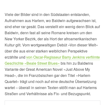
Viele der Bilder sind in den Südstaaten entstanden,
Aufnahmen aus Harlem, wo Baldwin aufgewachsen ist,
sind eher rar gesät. Das verstellt ein wenig denn Blick auf
Baldwin, denn fast all seine Romane kreisen um den
New Yorker Bezirk, der als Hort der afroamerikanischen
Kultur gilt. Vom wortgewaltigen Debüt »Von dieser Welt«
über die aus einer starken weiblichen Perspektive
erzählte und
von Oscar-Regisseur Barry Jenkins verfilmte
Geschichte »Beale Street Blues«
bis hin zu Baldwins
Variante der Great American Novel »Just Above My
Head«, die im Französischen gar den Titel »Harlem
Quartet« trägt und noch auf eine deutsche Übersetzung
wartet – überall in seinen Texten stößt man auf Harlems
Straßen und Verhältnisse als Fix- und Bezugspunkt.