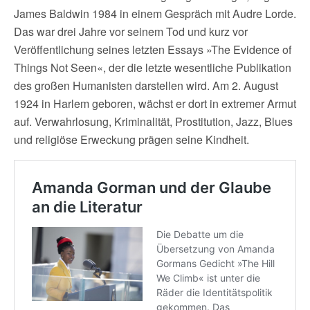
James Baldwin 1984 in einem Gespräch mit Audre Lorde.
Das war drei Jahre vor seinem Tod und kurz vor
Veröffentlichung seines letzten Essays »The Evidence of
Things Not Seen«, der die letzte wesentliche Publikation
des großen Humanisten darstellen wird. Am 2. August
1924 in Harlem geboren, wächst er dort in extremer Armut
auf. Verwahrlosung, Kriminalität, Prostitution, Jazz, Blues
und religiöse Erweckung prägen seine Kindheit.