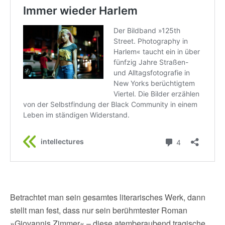
Betrachtet man sein gesamtes literarisches Werk, dann
stellt man fest, dass nur sein berühmtester Roman
»Giovannis Zimmer« – diese atemberaubend tragische