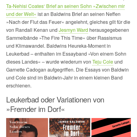
Ta-Nehisi Coates‘ Brief an seinen Sohn »Zwischen mir
und der Welt«
ist an Baldwins Brief an seinen Neffen
»Nach der Flut das Feuer« angelehnt, gleiches gilt für die
von Randall Kenan und
Jesmyn Ward
herausgegebenen
Sammelbände »The Fire This Time« über Rassismus
und Klimawandel. Baldwins Heureka-Moment in
Leukerbad – enthalten im Essayband »Von einem Sohn
dieses Landes« – wurde wiederum von
Teju Cole
und
Garnette Cadogan aufgegriffen. Die Essays von Baldwin
und Cole sind im Baldwin-Jahr in einem kleinen Band
erschienen.
Leukerbad oder Variationen von
»Fremder im Dorf«