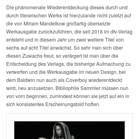
Die phänomenale Wiederentdeckung dieses durch und
durch literarischen Werks ist hierzulande nicht zuletzt auf
die von Miriam Mandelkow großartig übersetzte
Werkausgabe zurückzuführen, die seit 2018 im dtv-Verlag
entsteht und in diesem Jahr um zwei weitere Titel von
sechs auf acht Titel anwächst. So sehr man sich über
diesen Zuwachs freut, so verärgert ist man über die
Entscheidung des Verlags, die bisherige Aufmachung zu
verwerfen und die Werkausgabe im neuen Design, bei
dem Baldwin nun auch als Coverboy wiederentdeckt
wird, neu anzusetzen. Bibliophile Sammler müssen nun
von vorn beginnen, zumindest können sie jetzt auf ein in
sich konsistentes Erscheinungsbild hoffen.