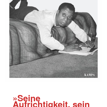
»Seine
Aufrichtigkeit, sein