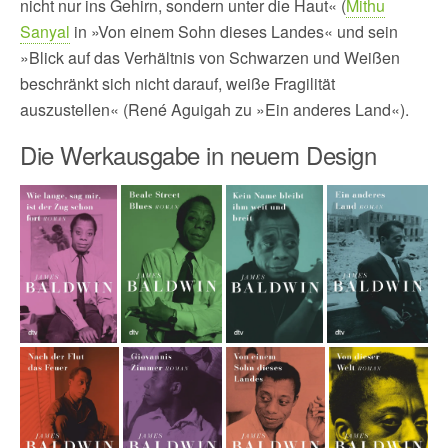
nicht nur ins Gehirn, sondern unter die Haut« (
Mithu
Sanyal
in »Von einem Sohn dieses Landes« und sein
»Blick auf das Verhältnis von Schwarzen und Weißen
beschränkt sich nicht darauf, weiße Fragilität
auszustellen« (René Aguigah zu »Ein anderes Land«).
Die Werkausgabe in neuem Design