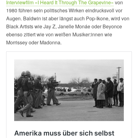
Interviewfilm »I Heard It Through The Grapevine«
von
1980 führen sein politisches Wirken eindrucksvoll vor
Augen. Baldwin ist aber längst auch Pop-Ikone, wird von
Black Artists wie Jay Z, Janelle Monáe oder Beyonce
ebenso zitiert wie von weißen Musiker:innen wie
Morrissey oder Madonna.