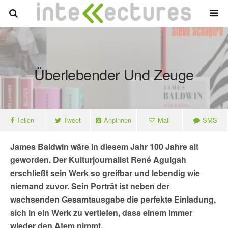
Überlebender Und Zeuge
Teilen
Tweet
Anpinnen
Mail
SMS
James Baldwin wäre in diesem Jahr 100 Jahre alt
geworden. Der Kulturjournalist René Aguigah
erschließt sein Werk so greifbar und lebendig wie
niemand zuvor. Sein Porträt ist neben der
wachsenden Gesamtausgabe die perfekte Einladung,
sich in ein Werk zu vertiefen, dass einem immer
wieder den Atem nimmt.