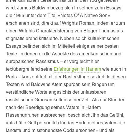
wird. James Baldwin bezog sich in seinen zehn Essays,
die 1955 unter dem Titel »Notes Of A Native Son«
erschienen sind, direkt auf Wrights Roman, indem er zum
einen Wrights Charakterisierung von Bigger Thomas als
stigmatisierend kritisierte. Neben solch kulturkritischen
Essays befinden sich im Mittelteil einige seiner besten
Texte, in denen er die Aspekte des amerikanischen und
europäischen Rassismus – er vergleicht hier
textübergreifend seine
Erfahrungen in Harlem
wie auch in
Paris – konzentriert mit der Rasierklinge seziert. In diesen
Texten wird Baldwins Atem spürbar, sein Ringen um
verständliche Worte angesichts der unfassbaren
rassistischen Grausamkeiten seiner Zeit. Als nur Stunden
nach der Beerdigung seines Vaters in Harlem
Rassenunruhen ausbrechen, beschleicht ihn das Gefühl,
»als hätte Gott persönlich für das Ende meines Vaters die
längste und misstönendste Coda ersonnen« und als