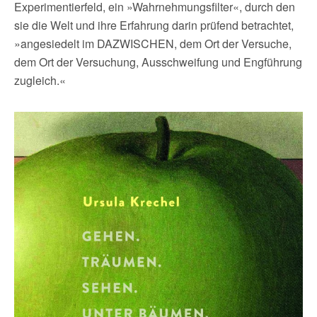
Experimentierfeld, ein »Wahrnehmungsfilter«, durch den
sie die Welt und ihre Erfahrung darin prüfend betrachtet,
»angesiedelt im DAZWISCHEN, dem Ort der Versuche,
dem Ort der Versuchung, Ausschweifung und Engführung
zugleich.«