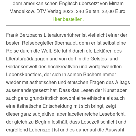
dem amerikanischen Englisch übersetzt von Miriam
Mandelkow. DTV Verlag 2022. 240 Seiten. 22,00 Euro.
Hier bestellen.
Frank Berzbachs Literaturverführer ist vielleicht einer der
besten Reisebegleiter überhaupt, denn er ist selbst eine
Reise durch die Welt. Sie führt durch die Lektüren des
Literaturpädagogen und von dort in die Geistes- und
Gedankenwelt des hochkreativen und wortgewandten
Lebenskünstlers, der sich in seinen Büchern immer
wieder mit ästhetischen und ethischen Fragen des Alltags
auseinandergesetzt hat. Dass das Lesen der Kunst aber
auch ganz grundsätzlich sowohl eine ethische als auch
eine ästhetische Entscheidung mit sich bringt, zeigt
dieser ganz subjektive, aber facettenreiche Lesebericht,
der gleich zu Beginn festhält, dass Lesezeit schlicht und
ergreifend Lebenszeit ist und es daher auf die Auswahl