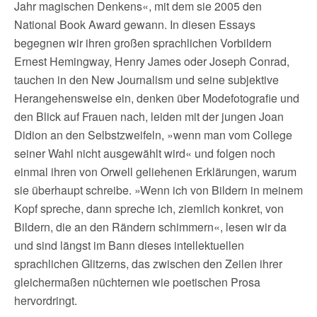
Jahr magischen Denkens«, mit dem sie 2005 den
National Book Award gewann. In diesen Essays
begegnen wir ihren großen sprachlichen Vorbildern
Ernest Hemingway, Henry James oder Joseph Conrad,
tauchen in den New Journalism und seine subjektive
Herangehensweise ein, denken über Modefotografie und
den Blick auf Frauen nach, leiden mit der jungen Joan
Didion an den Selbstzweifeln, »wenn man vom College
seiner Wahl nicht ausgewählt wird« und folgen noch
einmal ihren von Orwell geliehenen Erklärungen, warum
sie überhaupt schreibe. »Wenn ich von Bildern in meinem
Kopf spreche, dann spreche ich, ziemlich konkret, von
Bildern, die an den Rändern schimmern«, lesen wir da
und sind längst im Bann dieses intellektuellen
sprachlichen Glitzerns, das zwischen den Zeilen ihrer
gleichermaßen nüchternen wie poetischen Prosa
hervordringt.