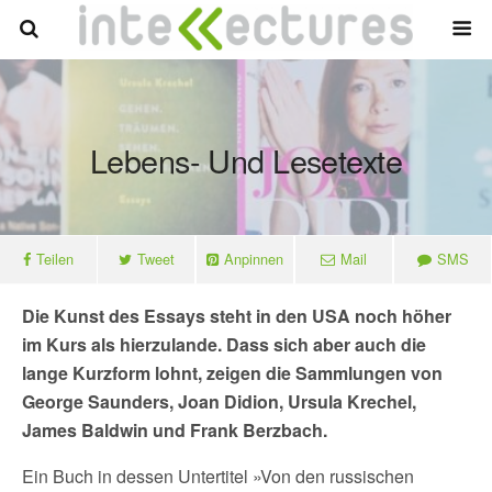
Lebens- Und Lesetexte
Teilen
Tweet
Anpinnen
Mail
SMS
Die Kunst des Essays steht in den USA noch höher
im Kurs als hierzulande. Dass sich aber auch die
lange Kurzform lohnt, zeigen die Sammlungen von
George Saunders, Joan Didion, Ursula Krechel,
James Baldwin und Frank Berzbach.
Ein Buch in dessen Untertitel »Von den russischen