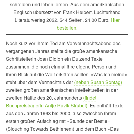
schreiben und leben lernen. Aus dem amerikanischen
Englisch übersetzt von Frank Heibert. Luchterhand
Literaturverlag 2022. 544 Seiten. 24,00 Euro.
Hier
bestellen.
Noch kurz vor ihrem Tod am Vorweihnachtsabend des
vergangenen Jahres stellte die große amerikanische
Schriftstellerin Joan Didion ein Dutzend Texte
zusammen, die noch einmal ihre eigene Person und
ihren Blick auf die Welt erklären sollten. »Was ich meine«
steht über dem Vermächtnis der
(neben Susan Sontag)
zweiten großen amerikanischen Intellektuellen in der
zweiten Hälfte des 20. Jahrhunderts
(findet
Buchpreisträgerin Antje Rávik Strubel)
. Es enthält Texte
aus den Jahren 1968 bis 2000, also zwischen ihrem
ersten großen Aufschlag mit »Stunde der Bestie«
(Slouching Towards Bethlehem) und dem Buch »Das