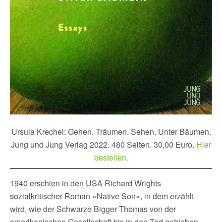
Ursula Krechel: Gehen. Träumen. Sehen. Unter Bäumen.
Jung und Jung Verlag 2022. 480 Seiten. 30,00 Euro.
Hier
bestellen.
1940 erschien in den USA Richard Wrights
sozialkritischer Roman »Native Son«, in dem erzählt
wird, wie der Schwarze Bigger Thomas von der
amerikanischen Gesellschaft bis in den Tod getrieben