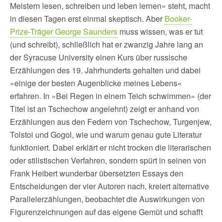
Meistern lesen, schreiben und leben lernen« steht, macht
in diesen Tagen erst einmal skeptisch. Aber
Booker-
Prize-Träger George Saunders
muss wissen, was er tut
(und schreibt), schließlich hat er zwanzig Jahre lang an
der Syracuse University einen Kurs über russische
Erzählungen des 19. Jahrhunderts gehalten und dabei
»einige der besten Augenblicke meines Lebens«
erfahren. In »Bei Regen in einem Teich schwimmen« (der
Titel ist an Tschechow angelehnt) zeigt er anhand von
Erzählungen aus den Federn von Tschechow, Turgenjew,
Tolstoi und Gogol, wie und warum genau gute Literatur
funktioniert. Dabei erklärt er nicht trocken die literarischen
oder stilistischen Verfahren, sondern spürt in seinen von
Frank Heibert wunderbar übersetzten Essays den
Entscheidungen der vier Autoren nach, kreiert alternative
Parallelerzählungen, beobachtet die Auswirkungen von
Figurenzeichnungen auf das eigene Gemüt und schafft