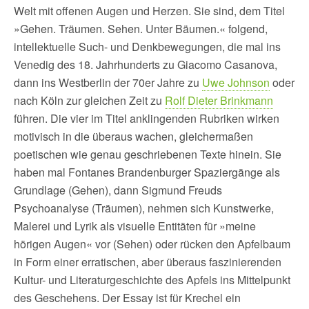
Welt mit offenen Augen und Herzen. Sie sind, dem Titel
»Gehen. Träumen. Sehen. Unter Bäumen.« folgend,
intellektuelle Such- und Denkbewegungen, die mal ins
Venedig des 18. Jahrhunderts zu Giacomo Casanova,
dann ins Westberlin der 70er Jahre zu
Uwe Johnson
oder
nach Köln zur gleichen Zeit zu
Rolf Dieter Brinkmann
führen. Die vier im Titel anklingenden Rubriken wirken
motivisch in die überaus wachen, gleichermaßen
poetischen wie genau geschriebenen Texte hinein. Sie
haben mal Fontanes Brandenburger Spaziergänge als
Grundlage (Gehen), dann Sigmund Freuds
Psychoanalyse (Träumen), nehmen sich Kunstwerke,
Malerei und Lyrik als visuelle Entitäten für »meine
hörigen Augen« vor (Sehen) oder rücken den Apfelbaum
in Form einer erratischen, aber überaus faszinierenden
Kultur- und Literaturgeschichte des Apfels ins Mittelpunkt
des Geschehens. Der Essay ist für Krechel ein