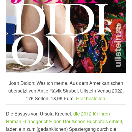
Joan Didion: Was ich meine. Aus dem Amerikanischen
übersetzt von Antje Rávik Strubel. Ullstein Verlag 2022.
176 Seiten. 18,99 Euro.
Hier bestellen.
Die Essays von Ursula Krechel,
die 2012 für ihren
Roman »Landgericht« den Deutschen Buchpreis erhielt
,
laden ein zum (gedanklichen) Spaziergang durch die