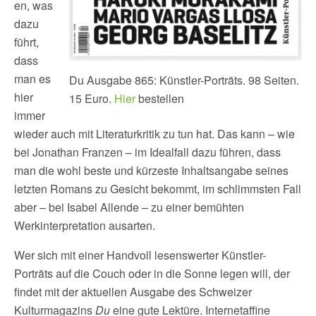
en, was
dazu
führt,
dass
man es
Du Ausgabe 865: Künstler-Porträts. 98 Seiten.
hier
15 Euro.
Hier
bestellen
immer
wieder auch mit Literaturkritik zu tun hat. Das kann – wie
bei Jonathan Franzen – im Idealfall dazu führen, dass
man die wohl beste und kürzeste Inhaltsangabe seines
letzten Romans zu Gesicht bekommt, im schlimmsten Fall
aber – bei Isabel Allende – zu einer bemühten
Werkinterpretation ausarten.
Wer sich mit einer Handvoll lesenswerter Künstler-
Porträts auf die Couch oder in die Sonne legen will, der
findet mit der aktuellen Ausgabe des Schweizer
Kulturmagazins
Du
eine gute Lektüre. Internetaffine