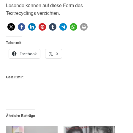
Lesende können auf diese Form des
Textrecyclings verzichten.
Teilen mit:
Facebook
X
Gefällt mir:
Ähnliche Beiträge