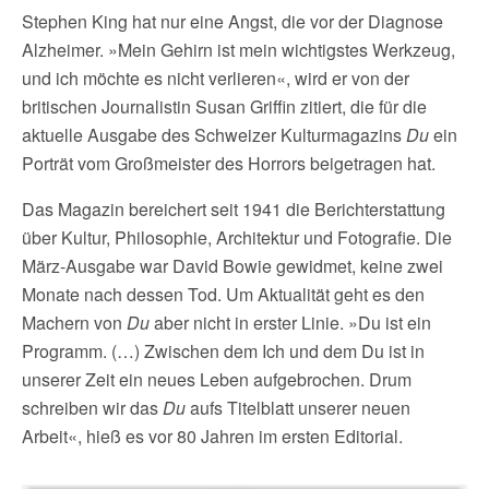
Stephen King hat nur eine Angst, die vor der Diagnose
Alzheimer. »Mein Gehirn ist mein wichtigstes Werkzeug,
und ich möchte es nicht verlieren«, wird er von der
britischen Journalistin Susan Griffin zitiert, die für die
aktuelle Ausgabe des Schweizer Kulturmagazins
Du
ein
Porträt vom Großmeister des Horrors beigetragen hat.
Das Magazin bereichert seit 1941 die Berichterstattung
über Kultur, Philosophie, Architektur und Fotografie. Die
März-Ausgabe war David Bowie gewidmet, keine zwei
Monate nach dessen Tod. Um Aktualität geht es den
Machern von
Du
aber nicht in erster Linie. »Du ist ein
Programm. (…) Zwischen dem Ich und dem Du ist in
unserer Zeit ein neues Leben aufgebrochen. Drum
schreiben wir das
Du
aufs Titelblatt unserer neuen
Arbeit«, hieß es vor 80 Jahren im ersten Editorial.