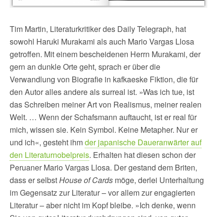
Tim Martin, Literaturkritiker des Daily Telegraph, hat
sowohl Haruki Murakami als auch Mario Vargas Llosa
getroffen. Mit einem bescheidenen Herrn Murakami, der
gern an dunkle Orte geht, sprach er über die
Verwandlung von Biografie in kafkaeske Fiktion, die für
den Autor alles andere als surreal ist. »Was ich tue, ist
das Schreiben meiner Art von Realismus, meiner realen
Welt. … Wenn der Schafsmann auftaucht, ist er real für
mich, wissen sie. Kein Symbol. Keine Metapher. Nur er
und ich«, gesteht ihm
der japanische Daueranwärter auf
den Literaturnobelpreis
. Erhalten hat diesen schon der
Peruaner Mario Vargas Llosa. Der gestand dem Briten,
dass er selbst
House of Cards
möge, derlei Unterhaltung
im Gegensatz zur Literatur – vor allem zur engagierten
Literatur – aber nicht im Kopf bleibe. »Ich denke, wenn