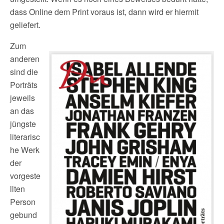
dass Online dem Print voraus ist, dann wird er hiermit
geliefert.
Zum
anderen
sind die
Porträts
jeweils
an das
jüngste
literarisc
he Werk
der
vorgeste
llten
Person
gebund