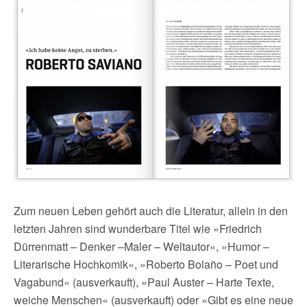
Zum neuen Leben gehört auch die Literatur, allein in den
letzten Jahren sind wunderbare Titel wie »Friedrich
Dürrenmatt – Denker –Maler – Weltautor«, »Humor –
Literarische Hochkomik«, »Roberto Bolaño – Poet und
Vagabund« (ausverkauft), »Paul Auster – Harte Texte,
weiche Menschen« (ausverkauft) oder »Gibt es eine neue