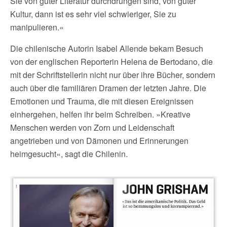
Sie von guter Literatur durchdrungen sind, von guter
Kultur, dann ist es sehr viel schwieriger, Sie zu
manipulieren.«
Die chilenische Autorin Isabel Allende bekam Besuch
von der englischen Reporterin Helena de Bertodano, die
mit der Schriftstellerin nicht nur über ihre Bücher, sondern
auch über die familiären Dramen der letzten Jahre. Die
Emotionen und Trauma, die mit diesen Ereignissen
einhergehen, helfen ihr beim Schreiben. »Kreative
Menschen werden von Zorn und Leidenschaft
angetrieben und von Dämonen und Erinnerungen
heimgesucht«, sagt die Chilenin.