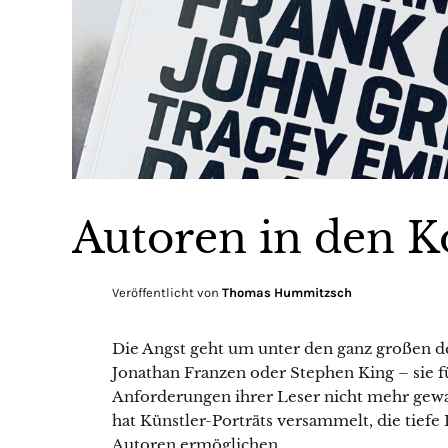
Autoren in den K
Veröffentlicht von
Thomas Hummitzsch
Die Angst geht um unter den ganz großen d
Jonathan Franzen oder Stephen King – sie 
Anforderungen ihrer Leser nicht mehr gew
hat Künstler-Porträts versammelt, die tiefe
Autoren ermöglichen.