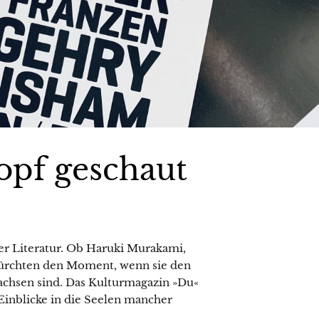
opf geschaut
er Literatur. Ob Haruki Murakami,
fürchten den Moment, wenn sie den
achsen sind. Das Kulturmagazin »Du«
 Einblicke in die Seelen mancher