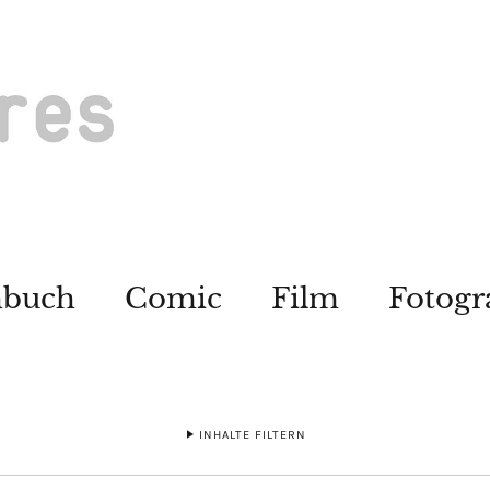
hbuch
Comic
Film
Fotogr
INHALTE FILTERN