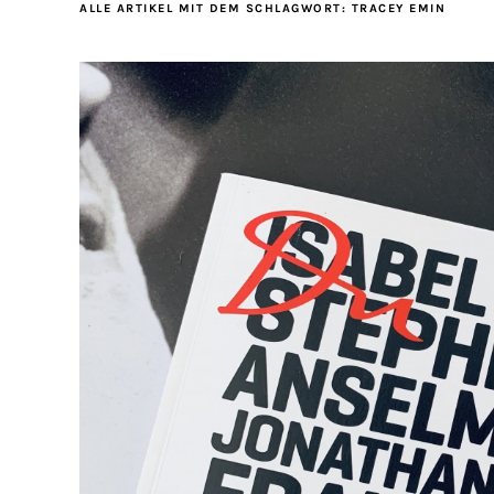
ALLE ARTIKEL MIT DEM SCHLAGWORT:
TRACEY EMIN