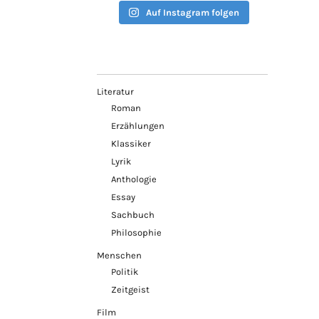
Auf Instagram folgen
Literatur
Roman
Erzählungen
Klassiker
Lyrik
Anthologie
Essay
Sachbuch
Philosophie
Menschen
Politik
Zeitgeist
Film