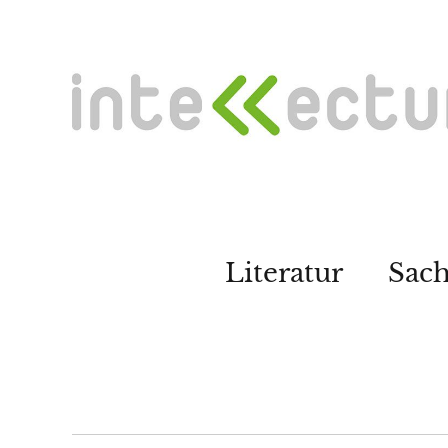
Literatur
Sac