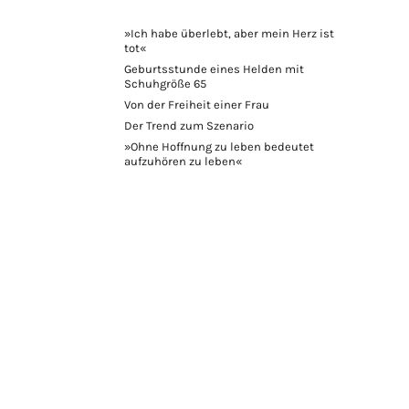
»Ich habe überlebt, aber mein Herz ist
tot«
Geburtsstunde eines Helden mit
Schuhgröße 65
Von der Freiheit einer Frau
Der Trend zum Szenario
»Ohne Hoffnung zu leben bedeutet
aufzuhören zu leben«