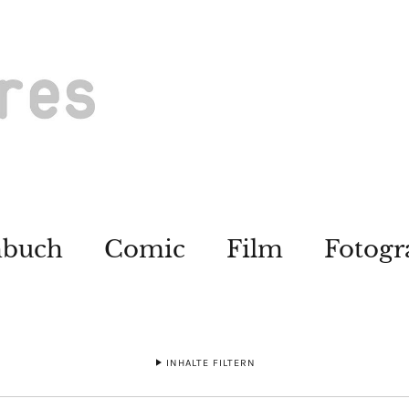
hbuch
Comic
Film
Fotogr
INHALTE FILTERN