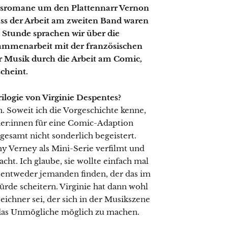
lgsromane um den Plattennarr Vernon
ss der Arbeit am zweiten Band waren
e Stunde sprachen wir über die
ammenarbeit mit der französischen
r Musik durch die Arbeit am Comic,
cheint.
ilogie von Virginie Despentes?
 Soweit ich die Vorgeschichte kenne,
ner:innen für eine Comic-Adaption
sgesamt nicht sonderlich begeistert.
hy Verney als Mini-Serie verfilmt und
acht. Ich glaube, sie wollte einfach mal
 entweder jemanden finden, der das im
rde scheitern. Virginie hat dann wohl
Zeichner sei, der sich in der Musikszene
das Unmögliche möglich zu machen.