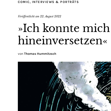
COMIC
,
INTERVIEWS & PORTRÄTS
Veröffentlicht am
22. August 2022
»Ich konnte mich
hineinversetzen«
von
Thomas Hummitzsch