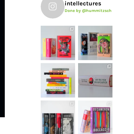
intellectures
Done by @hummitzsch