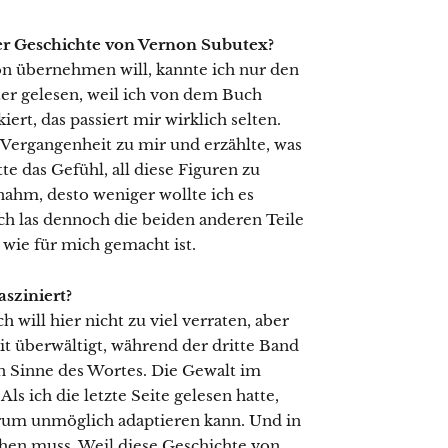
er Geschichte von Vernon Subutex?
ion übernehmen will, kannte ich nur den
ter gelesen, weil ich von dem Buch
iert, das passiert mir wirklich selten.
 Vergangenheit zu mir und erzählte, was
e das Gefühl, all diese Figuren zu
ahm, desto weniger wollte ich es
Ich las dennoch die beiden anderen Teile
 wie für mich gemacht ist.
asziniert?
 will hier nicht zu viel verraten, aber
it überwältigt, während der dritte Band
ten Sinne des Wortes. Die Gewalt im
Als ich die letzte Seite gelesen hatte,
trum unmöglich adaptieren kann. Und in
hen muss. Weil diese Geschichte von