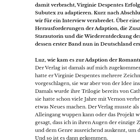
damit verbracht, Virginie Despentes Erfo
Subutex zu adaptieren. Kurz nach Abschlu
wir für ein Interview verabredet. Über ein
Herausforderungen der Adaption, die Zus
Starautorin und die Wiederentdeckung de
dessen erster Band nun in Deutschland ers
Luz, wie kam es zur Adaption der Romantr
Der Verlag ist damals auf mich zugekommen.
hatte er Virginie Despentes mehrere Zeich
vorgeschlagen, sie war aber von der Idee in
Damals wurde ihre Trilogie bereits von Cat
sie hatte schon viele Jahre mit Vernon verbr
etwas Neues machen. Der Verlag musste als
Alleingang wuppen kann oder das Projekt wü
gesagt, dass ich in ihren Augen der einzige 
und dem Genre ausreichend auskennt, um 
Und so ist es dann gekommen.