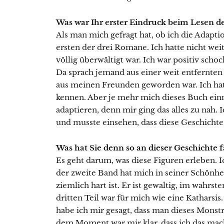
Was war Ihr erster Eindruck beim Lesen d
Als man mich gefragt hat, ob ich die Adapt
ersten der drei Romane. Ich hatte nicht wei
völlig überwältigt war. Ich war positiv schock
Da sprach jemand aus einer weit entfernten
aus meinen Freunden geworden war. Ich hatt
kennen. Aber je mehr mich dieses Buch einn
adaptieren, denn mir ging das alles zu nah. 
und musste einsehen, dass diese Geschichte
Was hat Sie denn so an dieser Geschichte f
Es geht darum, was diese Figuren erleben. Ich
der zweite Band hat mich in seiner Schönhe
ziemlich hart ist. Er ist gewaltig, im wahrs
dritten Teil war für mich wie eine Katharsis. 
habe ich mir gesagt, dass man dieses Mons
dem Moment war mir klar, dass ich das mac