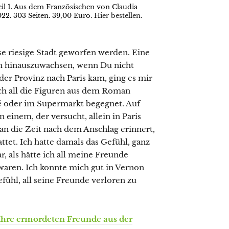
eil 1. Aus dem Französischen von Claudia
022. 303 Seiten. 39,00 Euro.
Hier bestellen.
se riesige Stadt geworfen werden. Eine
ich hinauszuwachsen, wenn Du nicht
 der Provinz nach Paris kam, ging es mir
 ich all die Figuren aus dem Roman
fé oder im Supermarkt begegnet. Auf
einem, der versucht, allein in Paris
n die Zeit nach dem Anschlag erinnert,
tet. Ich hatte damals das Gefühl, ganz
ar, als hätte ich all meine Freunde
waren. Ich konnte mich gut in Vernon
fühl, all seine Freunde verloren zu
Ihre ermordeten Freunde aus der