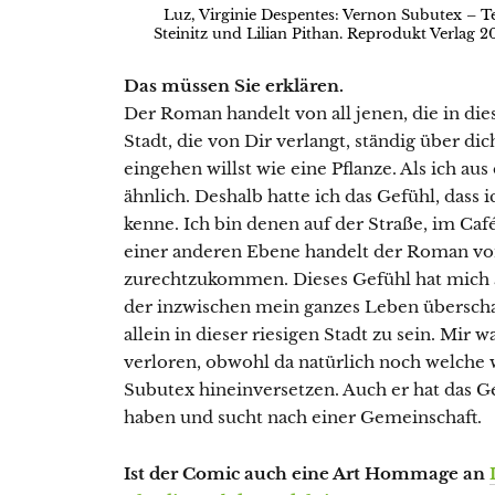
Luz, Virginie Despentes: Vernon Subutex – T
Steinitz und Lilian Pithan. Reprodukt Verlag 2
Das müssen Sie erklären.
Der Roman handelt von all jenen, die in die
Stadt, die von Dir verlangt, ständig über d
eingehen willst wie eine Pflanze. Als ich aus
ähnlich. Deshalb hatte ich das Gefühl, dass
kenne. Ich bin denen auf der Straße, im Ca
einer anderen Ebene handelt der Roman von 
zurechtzukommen. Dieses Gefühl hat mich a
der inzwischen mein ganzes Leben überschat
allein in dieser riesigen Stadt zu sein. Mir w
verloren, obwohl da natürlich noch welche 
Subutex hineinversetzen. Auch er hat das Ge
haben und sucht nach einer Gemeinschaft.
Ist der Comic auch eine Art Hommage an