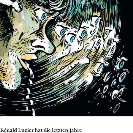
Rénald Luzier hat die letzten Jahre