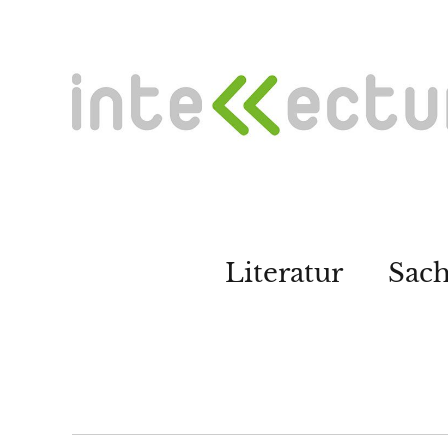
Literatur
Sac