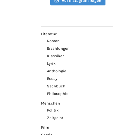
Auf Instagram folgen
Literatur
Roman
Erzählungen
Klassiker
Lyrik
Anthologie
Essay
Sachbuch
Philosophie
Menschen
Politik
Zeitgeist
Film
Comic