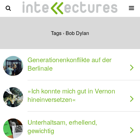
Tags › Bob Dylan
Generationenkonflikte auf der
Berlinale
»Ich konnte mich gut in Vernon
hineinversetzen«
Unterhaltsam, erhellend,
gewichtig