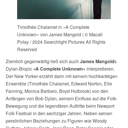
Timothée Chalamet in »A Complete
Unknown« von James Mangold | © Macall
Polay / 2024 Searchlight Pictures All Rights
Reserved
Ziemlich gegenwärtig ließ sich auch
James Mangold
s
Dylan-Biopic
»A Complete Unknown«
interpretieren.
Der New Yorker erzählt darin mit seinem hochkarätigen
Ensemble (Timothée Chalamet, Edward Norton, Elle
Fanning, Monica Barbaro, Boyd Holbrook) von den
Anfängen von Bob Dylan, seinem Einfluss auf die Folk-
Bewegung und die legendären Auftritte beim Newport
Folk Festival in den sechziger Jahren. Neben seinen
persönlichen Beziehungen zu Figuren wie Woody