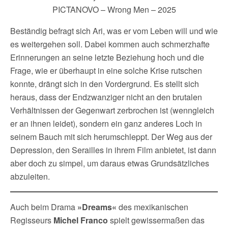
PICTANOVO – Wrong Men – 2025
Beständig befragt sich Ari, was er vom Leben will und wie
es weitergehen soll. Dabei kommen auch schmerzhafte
Erinnerungen an seine letzte Beziehung hoch und die
Frage, wie er überhaupt in eine solche Krise rutschen
konnte, drängt sich in den Vordergrund. Es stellt sich
heraus, dass der Endzwanziger nicht an den brutalen
Verhältnissen der Gegenwart zerbrochen ist (wenngleich
er an ihnen leidet), sondern ein ganz anderes Loch in
seinem Bauch mit sich herumschleppt. Der Weg aus der
Depression, den Serailles in ihrem Film anbietet, ist dann
aber doch zu simpel, um daraus etwas Grundsätzliches
abzuleiten.
Auch beim Drama
»Dreams«
des mexikanischen
Regisseurs
Michel Franco
spielt gewissermaßen das