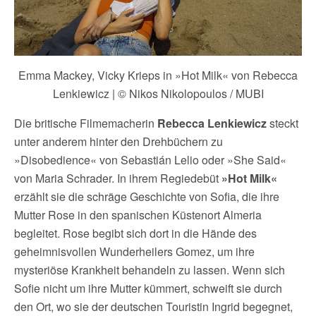
Emma Mackey, Vicky Krieps in »Hot Milk« von Rebecca
Lenkiewicz | © Nikos Nikolopoulos / MUBI
Die britische Filmemacherin
Rebecca Lenkiewicz
steckt
unter anderem hinter den Drehbüchern zu
»Disobedience« von Sebastián Lelio oder »She Said«
von Maria Schrader. In ihrem Regiedebüt
»Hot Milk«
erzählt sie die schräge Geschichte von Sofia, die ihre
Mutter Rose in den spanischen Küstenort Almeria
begleitet. Rose begibt sich dort in die Hände des
geheimnisvollen Wunderheilers Gomez, um ihre
mysteriöse Krankheit behandeln zu lassen. Wenn sich
Sofie nicht um ihre Mutter kümmert, schweift sie durch
den Ort, wo sie der deutschen Touristin Ingrid begegnet,