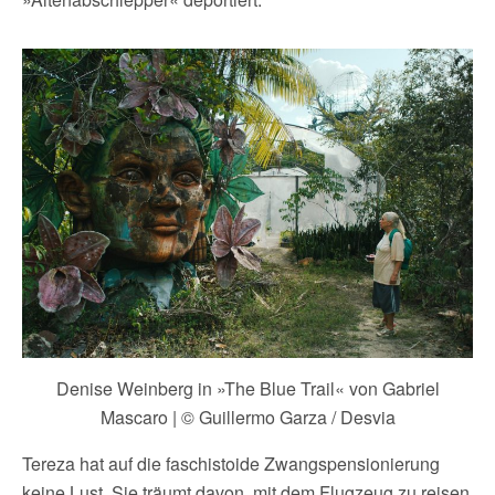
Denise Weinberg in »The Blue Trail« von Gabriel
Mascaro | © Guillermo Garza / Desvia
Tereza hat auf die faschistoide Zwangspensionierung
keine Lust. Sie träumt davon, mit dem Flugzeug zu reisen