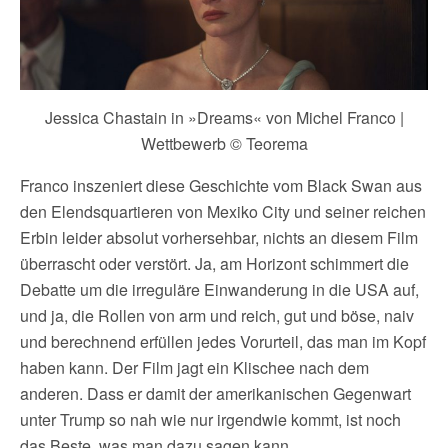
Jessica Chastain in »Dreams« von Michel Franco |
Wettbewerb © Teorema
Franco inszeniert diese Geschichte vom Black Swan aus
den Elendsquartieren von Mexiko City und seiner reichen
Erbin leider absolut vorhersehbar, nichts an diesem Film
überrascht oder verstört. Ja, am Horizont schimmert die
Debatte um die irreguläre Einwanderung in die USA auf,
und ja, die Rollen von arm und reich, gut und böse, naiv
und berechnend erfüllen jedes Vorurteil, das man im Kopf
haben kann. Der Film jagt ein Klischee nach dem
anderen. Dass er damit der amerikanischen Gegenwart
unter Trump so nah wie nur irgendwie kommt, ist noch
das Beste, was man dazu sagen kann.