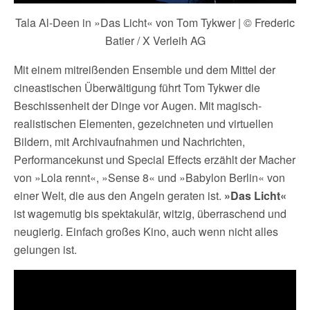
Tala Al-Deen in »Das Licht« von Tom Tykwer | © Frederic
Batier / X Verleih AG
Mit einem mitreißenden Ensemble und dem Mittel der
cineastischen Überwältigung führt Tom Tykwer die
Beschissenheit der Dinge vor Augen. Mit magisch-
realistischen Elementen, gezeichneten und virtuellen
Bildern, mit Archivaufnahmen und Nachrichten,
Performancekunst und Special Effects erzählt der Macher
von »Lola rennt«, »Sense 8« und »Babylon Berlin« von
einer Welt, die aus den Angeln geraten ist.
»Das Licht«
ist wagemutig bis spektakulär, witzig, überraschend und
neugierig. Einfach großes Kino, auch wenn nicht alles
gelungen ist.