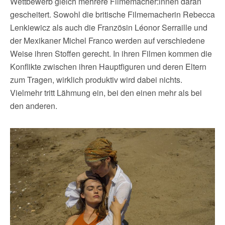
Wettbewerb gleich mehrere Filmemacher:innen daran
gescheitert. Sowohl die britische Filmemacherin Rebecca
Lenkiewicz als auch die Französin Léonor Serraille und
der Mexikaner Michel Franco werden auf verschiedene
Weise ihren Stoffen gerecht. In ihren Filmen kommen die
Konflikte zwischen ihren Hauptfiguren und deren Eltern
zum Tragen, wirklich produktiv wird dabei nichts.
Vielmehr tritt Lähmung ein, bei den einen mehr als bei
den anderen.