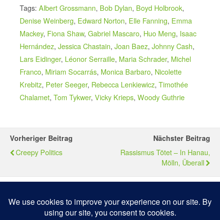
Tags:
Albert Grossmann
,
Bob Dylan
,
Boyd Holbrook
,
Denise Weinberg
,
Edward Norton
,
Elle Fanning
,
Emma
Mackey
,
Fiona Shaw
,
Gabriel Mascaro
,
Huo Meng
,
Isaac
Hernández
,
Jessica Chastain
,
Joan Baez
,
Johnny Cash
,
Lars Eidinger
,
Léonor Serraille
,
Maria Schrader
,
Michel
Franco
,
Miriam Socarrás
,
Monica Barbaro
,
Nicolette
Krebitz
,
Peter Seeger
,
Rebecca Lenkiewicz
,
Timothée
Chalamet
,
Tom Tykwer
,
Vicky Krieps
,
Woody Guthrie
Vorheriger Beitrag
Nächster Beitrag
Creepy Politics
Rassismus Tötet – In Hanau,
Mölln, Überall
Zum Seitenanfang