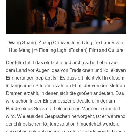
Wang Shang, Zhang Chuwen in »Living the Land« von
Huo Meng | © Floating Light (Foshan) Film and Culture
Der Film führt das einfache und archaische Leben auf
dem Land vor Augen, das von Traditionen und kollektiven
Erinnerungen geprägt ist. Es passiert nicht viel in diesem
in langsamen Bildern erzählten Film, der von den kleinen
Dramen erzählt, in denen sich die großen andeuten. Das
wird schon in der Eingangsszene deutlich, in der am
Rande eines Sees die Leiche eines Mannes exhumiert
wird. Wie aus den Gesprächen hervorgeht, ist er während
der chinesischen Kulturrevolution hingerichtet worden,
nun sollen seine Knochen zu seiner gerade verstorbenen