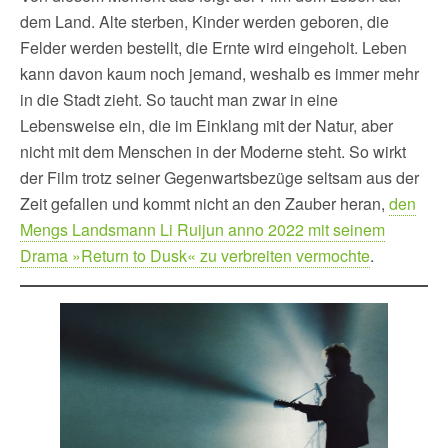
dem Land. Alte sterben, Kinder werden geboren, die
Felder werden bestellt, die Ernte wird eingeholt. Leben
kann davon kaum noch jemand, weshalb es immer mehr
in die Stadt zieht. So taucht man zwar in eine
Lebensweise ein, die im Einklang mit der Natur, aber
nicht mit dem Menschen in der Moderne steht. So wirkt
der Film trotz seiner Gegenwartsbezüge seltsam aus der
Zeit gefallen und kommt nicht an den Zauber heran,
den
Mengs Landsmann Li Ruijun anno 2022 mit seinem
Drama »Return to Dusk« zu verbreiten vermochte
.