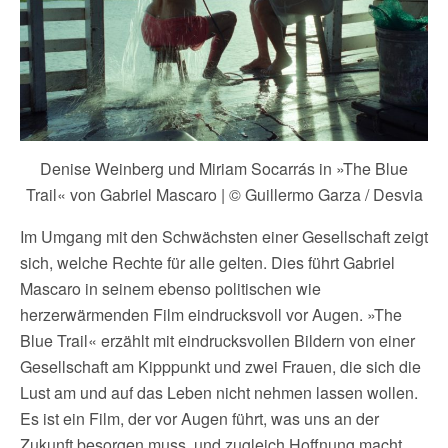
Denise Weinberg und Miriam Socarrás in »The Blue
Trail« von Gabriel Mascaro | © Guillermo Garza / Desvia
Im Umgang mit den Schwächsten einer Gesellschaft zeigt
sich, welche Rechte für alle gelten. Dies führt Gabriel
Mascaro in seinem ebenso politischen wie
herzerwärmenden Film eindrucksvoll vor Augen. »The
Blue Trail« erzählt mit eindrucksvollen Bildern von einer
Gesellschaft am Kipppunkt und zwei Frauen, die sich die
Lust am und auf das Leben nicht nehmen lassen wollen.
Es ist ein Film, der vor Augen führt, was uns an der
Zukunft besorgen muss, und zugleich Hoffnung macht,