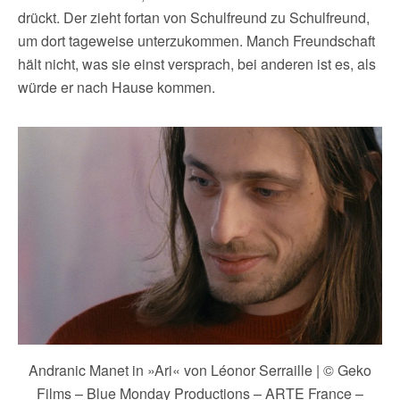
drückt. Der zieht fortan von Schulfreund zu Schulfreund,
um dort tageweise unterzukommen. Manch Freundschaft
hält nicht, was sie einst versprach, bei anderen ist es, als
würde er nach Hause kommen.
Andranic Manet in »Ari« von Léonor Serraille | © Geko
Films – Blue Monday Productions – ARTE France –