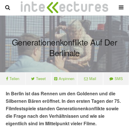
Generationenkonflikte Auf Der
Berlinale
Teilen
Tweet
Anpinnen
Mail
SMS
In Berlin ist das Rennen um den Goldenen und die
Silbernen Bären eröffnet. In den ersten Tagen der 75.
Filmfestspiele standen Generationenkonflikte sowie
die Frage nach den Verhältnissen und wie sie
eigentlich sind im Mittelpunkt vieler Filme.