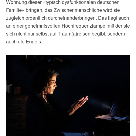
Wohnung dieser »typisch dysfunktionalen deutschen
Familie« bringen, das Zwischenmenschliche wird sie
zugleich ordentlich durcheinanderbringen. Das liegt auch
an einer geheimnisvollen Hochfrequenzlampe, mit der sie
sich nicht nur selbst auf Traum(a)reisen begibt, sondern
auch die Engels.