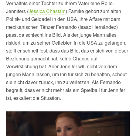
Verhältnis einer Tochter zu ihrem Vater eine Rolle.
Jennifers (
Jessica Chastain
) Familie gehört zum alten
Politik- und Geldadel in den USA, ihre Affäre mit dem
mexikanischen Tänzer Fernando (Isaac Hernández)
passt da schlecht ins Bild. Als der junge Mann alles
riskiert, um zu seiner Geliebten in die USA zu gelangen,
stellt er schnell fest, dass das Bild, das er sich von dieser
Beziehung gemacht hat, keine Chance auf
Verwirklichung hat. Aber Jennifer will nicht von dem
jungen Mann lassen, um ihn für sich zu behalten, scheut
sie nicht davor zurück, ihn zu verletzen. Als Fernando
begreift, dass er nicht mehr als ein Spielball für Jennifer
ist, eskaliert die Situation.