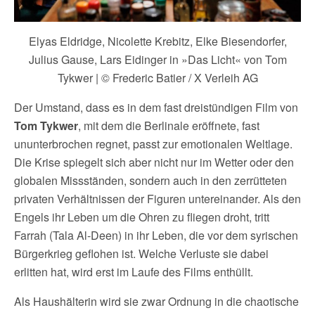
Elyas Eldridge, Nicolette Krebitz, Elke Biesendorfer,
Julius Gause, Lars Eidinger in »Das Licht« von Tom
Tykwer | © Frederic Batier / X Verleih AG
Der Umstand, dass es in dem fast dreistündigen Film von
Tom Tykwer
, mit dem die Berlinale eröffnete, fast
ununterbrochen regnet, passt zur emotionalen Weltlage.
Die Krise spiegelt sich aber nicht nur im Wetter oder den
globalen Missständen, sondern auch in den zerrütteten
privaten Verhältnissen der Figuren untereinander. Als den
Engels ihr Leben um die Ohren zu fliegen droht, tritt
Farrah (Tala Al-Deen) in ihr Leben, die vor dem syrischen
Bürgerkrieg geflohen ist. Welche Verluste sie dabei
erlitten hat, wird erst im Laufe des Films enthüllt.
Als Haushälterin wird sie zwar Ordnung in die chaotische