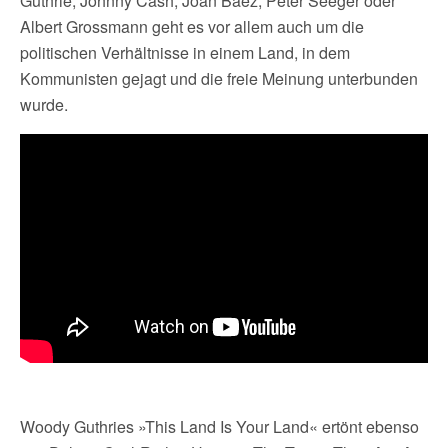
Guthrie, Johnny Cash, Joan Baez, Peter Seeger oder
Albert Grossmann geht es vor allem auch um die
politischen Verhältnisse in einem Land, in dem
Kommunisten gejagt und die freie Meinung unterbunden
wurde.
Woody Guthries »This Land Is Your Land« ertönt ebenso