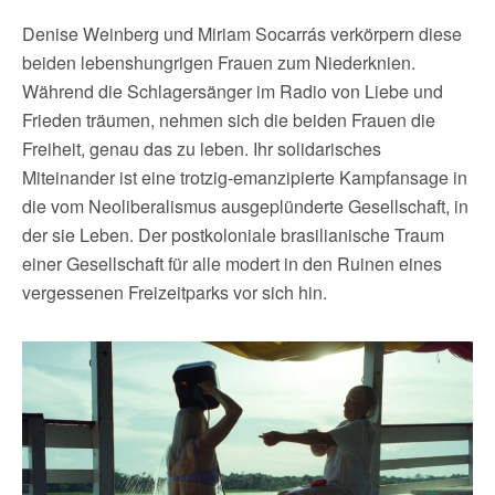
Denise Weinberg und Miriam Socarrás verkörpern diese
beiden lebenshungrigen Frauen zum Niederknien.
Während die Schlagersänger im Radio von Liebe und
Frieden träumen, nehmen sich die beiden Frauen die
Freiheit, genau das zu leben. Ihr solidarisches
Miteinander ist eine trotzig-emanzipierte Kampfansage in
die vom Neoliberalismus ausgeplünderte Gesellschaft, in
der sie Leben. Der postkoloniale brasilianische Traum
einer Gesellschaft für alle modert in den Ruinen eines
vergessenen Freizeitparks vor sich hin.