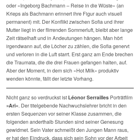
oder »Ingeborg Bachmann – Reise in die Wüste« (an
Krieps als Bachmann erinnert ihre Figur auch visuell
permanent) mit. Der Konflikt zwischen Sofia und ihrer
Mutter liegt in der flirrenden Sommerluft, bleibt aber lange
Zeit rätselhaft und in Andeutungen hängen. Man hört
irgendwann auf, die Löcher zu zählen, die Sofia genervt
und verloren in die Luft starrt. Erst ganz am Ende brechen
die Traumata, die die drei Frauen gefangen halten, auf.
Aber der Moment, in dem sich »Hot Milk« produktiv
wenden könnte, fällt der letzte Vorhang.
Nicht ganz so verdruckst ist
Léonor Serrailles
Porträtfilm
»Ari«
. Der titelgebende Nachwuchslehrer bricht in den
ersten Sequenzen vor seiner Klasse zusammen, die
folgenden anderthalb Stunden sind seiner Genesung
gewidmet. Sein Vater schmeißt den Jungen Mann raus,
er hat den Eindruck, dass sich sein Sohn vor der Arbeit