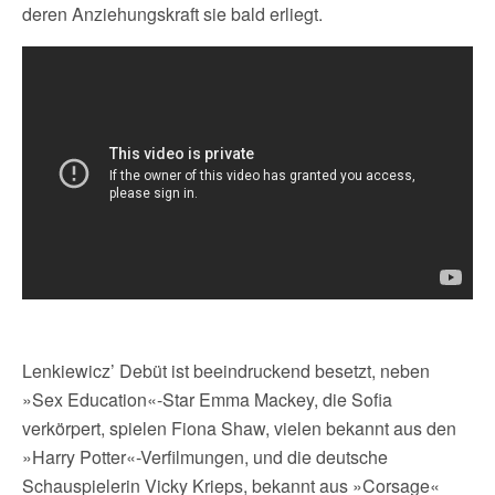
deren Anziehungskraft sie bald erliegt.
Lenkiewicz’ Debüt ist beeindruckend besetzt, neben
»Sex Education«-Star Emma Mackey, die Sofia
verkörpert, spielen Fiona Shaw, vielen bekannt aus den
»Harry Potter«-Verfilmungen, und die deutsche
Schauspielerin Vicky Krieps, bekannt aus »Corsage«