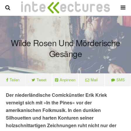
Wilde Rosen Und Mörderische
Gesänge
Teilen
Tweet
Anpinnen
Mail
SMS
Der niederländische Comickünstler Erik Kriek
verneigt sich mit »In the Pines« vor der
amerikanischen Folkmusik. In den dunklen
Silhouetten und harten Konturen seiner
holzschnittartigen Zeichnungen ruht nicht nur der