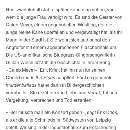
Nun, zweieinhalb Jahre später, kann man sehen, von
wem die junge Frau verfolgt wird. Es sind die Geister von
Caleb Meyer, einem ungehobelten Wüstling, der die
junge Nellie Kane überfallen und vergewaltigt hat, als ihr
Mann in der Stadt ist. Sie wehrt sich und bringt den
Angreifer mit einem abgebrochenen Flaschenhals um.
Die US-amerikanische Bluegrass-Singersongwriterin
Gillian Welch erzählt die Geschichte in ihrem Song
»Caleb Meyer«. Erik Kriek hat ihn nun für seinen
Comicband
In the Pines
adaptiert. Fünf so genannte
murder ballads
hat er darin in Bildergeschichten
verarbeitet. Sie erzählen von Liebe und Verrat, Tat und
Vergeltung, Verbrechen und Tod erzählen.
»Hier müsste man ein Konzert geben«, sagt Erik Kriek,
als er die alte Schmiede im Südwesten von Leipzig
betritt. Wir sind in der Industriehalle zum Fotoshooting