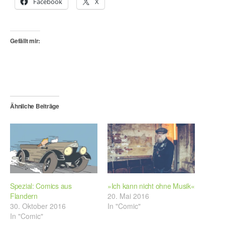
Facebook
X
Gefällt mir:
Ähnliche Beiträge
Spezial: Comics aus
»Ich kann nicht ohne Musik«
Flandern
20. Mai 2016
30. Oktober 2016
In "Comic"
In "Comic"