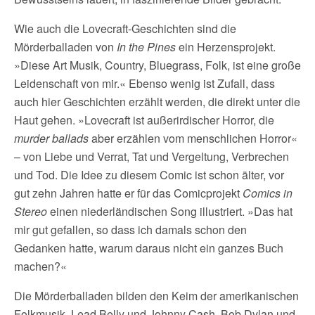
Wie auch die Lovecraft-Geschichten sind die
Mörderballaden von
In the Pines
ein Herzensprojekt.
»Diese Art Musik, Country, Bluegrass, Folk, ist eine große
Leidenschaft von mir.« Ebenso wenig ist Zufall, dass
auch hier Geschichten erzählt werden, die direkt unter die
Haut gehen. »Lovecraft ist außerirdischer Horror, die
murder ballads
aber erzählen vom menschlichen Horror«
– von Liebe und Verrat, Tat und Vergeltung, Verbrechen
und Tod. Die Idee zu diesem Comic ist schon älter, vor
gut zehn Jahren hatte er für das Comicprojekt
Comics in
Stereo
einen niederländischen Song illustriert. »Das hat
mir gut gefallen, so dass ich damals schon den
Gedanken hatte, warum daraus nicht ein ganzes Buch
machen?«
Die Mörderballaden bilden den Keim der amerikanischen
Folkmusik. Lead Belly und Johnny Cash, Bob Dylan und