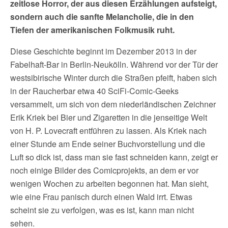
zeitlose Horror, der aus diesen Erzählungen aufsteigt,
sondern auch die sanfte Melancholie, die in den
Tiefen der amerikanischen Folkmusik ruht.
Diese Geschichte beginnt im Dezember 2013 in der
Fabelhaft-Bar in Berlin-Neukölln. Während vor der Tür der
westsibirische Winter durch die Straßen pfeift, haben sich
in der Raucherbar etwa 40 SciFi-Comic-Geeks
versammelt, um sich von dem niederländischen Zeichner
Erik Kriek bei Bier und Zigaretten in die jenseitige Welt
von H. P. Lovecraft entführen zu lassen. Als Kriek nach
einer Stunde am Ende seiner Buchvorstellung und die
Luft so dick ist, dass man sie fast schneiden kann, zeigt er
noch einige Bilder des Comicprojekts, an dem er vor
wenigen Wochen zu arbeiten begonnen hat. Man sieht,
wie eine Frau panisch durch einen Wald irrt. Etwas
scheint sie zu verfolgen, was es ist, kann man nicht
sehen.