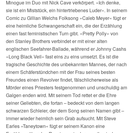
Minogue im Duo mit Nick Cave verkörpert. »Ich denke,
sie ist ein Miststück, ein hintertriebenes Luder«. In seinem
Comic zu Gillian Welchs Folksong »Caleb Meyer« fügt er
eine heimliche Schwangerschaft ein, die der Erzählung
einen fast feministischen Turn gibt. »Pretty Polly« von
den Stanley Brothers verbindet er mit einer alten
englischen Seefahrer-Ballade, während er Johnny Cashs
»Long Black Veil« fast eins zu eins umsetzt. Es ist die
tragische Geschichte des unbekannten Mannes, der nach
einem Schäferstündchen mit der Frau seines besten
Freundes einen Revolver findet, fälschlicherweise als
Mörder eines Priesters festgenommen und unschuldig am
Galgen enden wird. Mit seinem Tod rettet er die Ehre
seiner Geliebten, die fortan – bedeckt von dem langen
schwarzen Schleier, der dem Song seinen Namen gibt –
immer wieder heimlich sein Grab aufsucht. Mit Steve
Earles »Taneytown« fügt er seinem Kanon eine