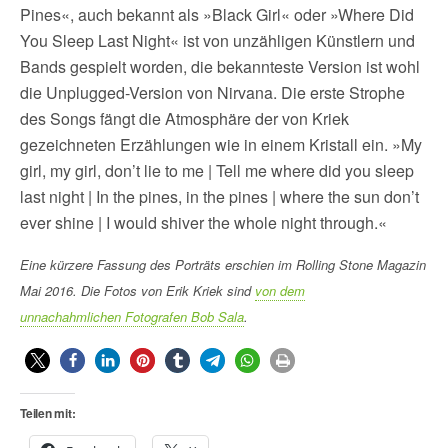
Pines«, auch bekannt als »Black Girl« oder »Where Did
You Sleep Last Night« ist von unzähligen Künstlern und
Bands gespielt worden, die bekannteste Version ist wohl
die Unplugged-Version von Nirvana. Die erste Strophe
des Songs fängt die Atmosphäre der von Kriek
gezeichneten Erzählungen wie in einem Kristall ein. »My
girl, my girl, don’t lie to me | Tell me where did you sleep
last night | In the pines, in the pines | where the sun don’t
ever shine | I would shiver the whole night through.«
Eine kürzere Fassung des Porträts erschien im Rolling Stone Magazin
Mai 2016. Die Fotos von Erik Kriek sind
von dem
unnachahmlichen Fotografen Bob Sala
.
Teilen mit: