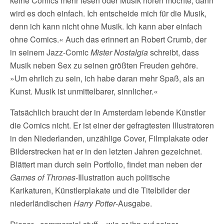
keine Comics mehr lesen oder Musik hören möchte, dann
wird es doch einfach. Ich entscheide mich für die Musik,
denn ich kann nicht ohne Musik. Ich kann aber einfach
ohne Comics.« Auch das erinnert an Robert Crumb, der
in seinem Jazz-Comic
Mister Nostalgia
schreibt, dass
Musik neben Sex zu seinen größten Freuden gehöre.
»Um ehrlich zu sein, ich habe daran mehr Spaß, als an
Kunst. Musik ist unmittelbarer, sinnlicher.«
Tatsächlich braucht der in Amsterdam lebende Künstler
die Comics nicht. Er ist einer der gefragtesten Illustratoren
in den Niederlanden, unzählige Cover, Filmplakate oder
Bilderstrecken hat er in den letzten Jahren gezeichnet.
Blättert man durch sein Portfolio, findet man neben der
Games of Thrones
-Illustration auch politische
Karikaturen, Künstlerplakate und die Titelbilder der
niederländischen
Harry Potter
-Ausgabe.