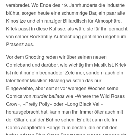
verabredet. Wo Ende des 19. Jahrhunderts die Industrie
blühte, sorgen heute eine schummrige Bar, ein paar alte
Kinositze und ein ranziger Billardtisch für Atmosphäre.
Kriek passt in diese Kulisse, als wäre sie für ihn gemacht,
von seiner Rockabilly-Aufmachung geht eine ungeheure
Präsenz aus.
Vor dem Shooting reden wir über seinen neuen
Comicband und darüber, wie wichtig ihm Musik ist. Kriek
ist nicht nur ein begnadeter Zeichner, sondern auch ein
talentierter Musiker. Bislang wussten das nur
Eingeweihte, aber seit er vor wenigen Wochen seine
Comics von
murder ballads
wie »Where the Wild Roses
Grow«, »Pretty Polly« oder »Long Black Veil«
herausgebracht hat, kann man ihn immer öfter auch mit
der Gitarre auf der Bühne sehen. Er gibt dann die im
Comic adaptierten Songs zum besten, die er mit den