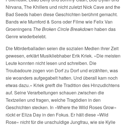
Nirvana, The Khillers und nicht zuletzt Nick Cave and the
Bad Seeds haben diese Geschichten berühmt gemacht.
Bands wie Mumford & Sons oder Filme wie Felix Van
Groeningens
The Broken Circle Breakdown
haben das
Genre wiederbelebt.
Die Mörderballaden seien die sozialen Medien ihrer Zeit
gewesen, erklärt Musikliebhaber Erik Kriek. »Die meisten
Leute konnten nicht lesen und schreiben. Die
Troubadoure zogen von Dorf zu Dorf und erzählten, was
sie woanders aufgegabelt hatten. Und überall kam noch
etwas dazu.« Kriek greift die Tradition des Hinzudichtens
auf. Seine Verarbeitungen schauen zwischen die
Textzeilen und fragen, welche Tragödien in den
Geschichten stecken. In »Where the Wild Roses Grow«
rückt er Eliza Day in den Fokus. Er hält diese »Wild
Rose« nicht für die unschuldige Jungfrau, wie sie Kylie