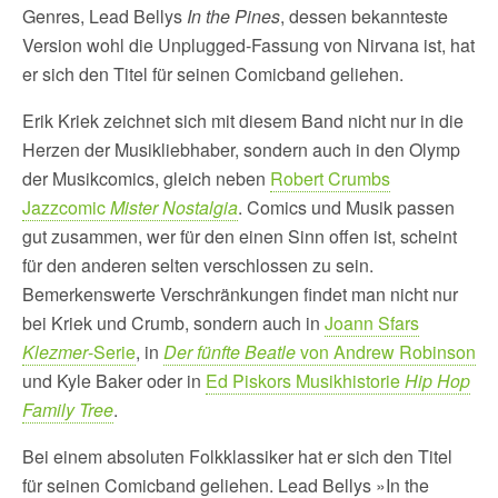
Genres, Lead Bellys
In the Pines
, dessen bekannteste
Version wohl die Unplugged-Fassung von Nirvana ist, hat
er sich den Titel für seinen Comicband geliehen.
Erik Kriek zeichnet sich mit diesem Band nicht nur in die
Herzen der Musikliebhaber, sondern auch in den Olymp
der Musikcomics, gleich neben
Robert Crumbs
Jazzcomic
Mister Nostalgia
. Comics und Musik passen
gut zusammen, wer für den einen Sinn offen ist, scheint
für den anderen selten verschlossen zu sein.
Bemerkenswerte Verschränkungen findet man nicht nur
bei Kriek und Crumb, sondern auch in
Joann Sfars
Klezmer
-Serie
, in
Der fünfte Beatle
von Andrew Robinson
und Kyle Baker oder in
Ed Piskors Musikhistorie
Hip Hop
Family Tree
.
Bei einem absoluten Folkklassiker hat er sich den Titel
für seinen Comicband geliehen. Lead Bellys »In the