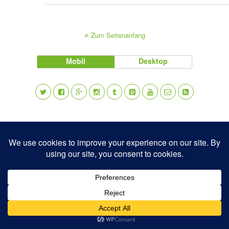
Zum Seitenanfang
Mobil
Desktop