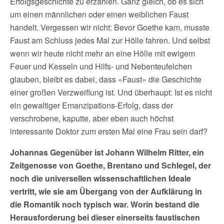
Erfolgsgeschichte zu erzählen. Ganz gleich, ob es sich
um einen männlichen oder einen weiblichen Faust
handelt. Vergessen wir nicht: Bevor Goethe kam, musste
Faust am Schluss jedes Mal zur Hölle fahren. Und selbst
wenn wir heute nicht mehr an eine Hölle mit ewigem
Feuer und Kesseln und Hilfs- und Nebenteufelchen
glauben, bleibt es dabei, dass »Faust« die Geschichte
einer großen Verzweiflung ist. Und überhaupt: Ist es nicht
ein gewaltiger Emanzipations-Erfolg, dass der
verschrobene, kaputte, aber eben auch höchst
interessante Doktor zum ersten Mal eine Frau sein darf?
Johannas
Gegenüber
ist
Johann Wilhelm Ritter, ein
Zeitgenosse von Goethe, Brentano und Schlegel, der
noch die
universellen wissenschaftlichen
Ideale
vertritt, wie sie am Übergang von der Aufklärung in
die Romantik noch typisch war. Worin bestand die
Herausforderung bei dieser
einerseits
faustischen