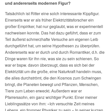
und andererseits modernen
Figur?
Tatsächlich ist Ritter eine solch interessante Kippfigur.
Einerseits war er als früher Elektrizitätsforscher ein
großer Empiriker, hat nur geglaubt, was er experimentell
nachweisen konnte. Das hat dazu geführt, dass er zum
Teil äußerst schmerzhafte Versuche am eigenen Leib
durchgeführt hat, um seine Hypothesen zu überprüfen.
Andererseits war er durch und durch Romantiker, d.h. die
Dinge waren für ihn nie, was sie zu sein schienen. So
war er bspw. davon überzeugt, dass es sich bei der
Elektrizität um die große, eine Naturkraft handeln muss,
die alles durchströmt, die den Kosmos zum Schwingen
bringt, die Planeten bewegt und Pflanzen, Menschen,
Tiere zum Leben erweckt. Außerdem war er
Pfarrerssohn, ein ganz wichtiger Punkt. Einer meiner
Lieblingssätze von ihm: »Ich versuchte Zeit meines
Lebens, ein frommer Physiker zu sein.« In seiner kurzen