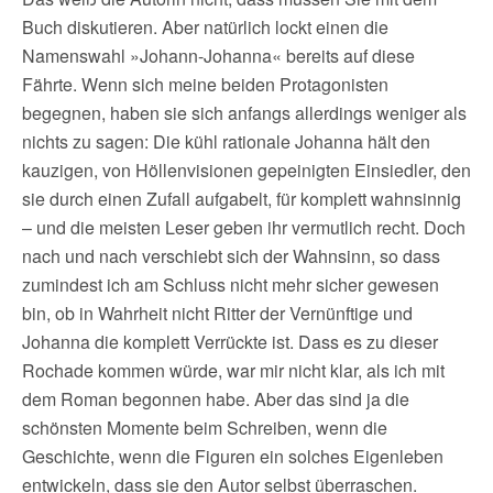
Buch diskutieren. Aber natürlich lockt einen die
Namenswahl »Johann-Johanna« bereits auf diese
Fährte. Wenn sich meine beiden Protagonisten
begegnen, haben sie sich anfangs allerdings weniger als
nichts zu sagen: Die kühl rationale Johanna hält den
kauzigen, von Höllenvisionen gepeinigten Einsiedler, den
sie durch einen Zufall aufgabelt, für komplett wahnsinnig
– und die meisten Leser geben ihr vermutlich recht. Doch
nach und nach verschiebt sich der Wahnsinn, so dass
zumindest ich am Schluss nicht mehr sicher gewesen
bin, ob in Wahrheit nicht Ritter der Vernünftige und
Johanna die komplett Verrückte ist. Dass es zu dieser
Rochade kommen würde, war mir nicht klar, als ich mit
dem Roman begonnen habe. Aber das sind ja die
schönsten Momente beim Schreiben, wenn die
Geschichte, wenn die Figuren ein solches Eigenleben
entwickeln, dass sie den Autor selbst überraschen.