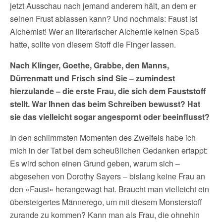
jetzt Ausschau nach jemand anderem hält, an dem er
seinen Frust ablassen kann? Und nochmals: Faust ist
Alchemist! Wer an literarischer Alchemie keinen Spaß
hatte, sollte von diesem Stoff die Finger lassen.
Nach Klinger, Goethe, Grabbe, den Manns,
Dürrenmatt und Frisch sind Sie – zumindest
hierzulande – die erste Frau, die sich dem Fauststoff
stellt. War Ihnen das beim Schreiben bewusst? Hat
sie das vielleicht sogar angespornt oder beeinflusst?
In den schlimmsten Momenten des Zweifels habe ich
mich in der Tat bei dem scheußlichen Gedanken ertappt:
Es wird schon einen Grund geben, warum sich –
abgesehen von Dorothy Sayers – bislang keine Frau an
den »Faust« herangewagt hat. Braucht man vielleicht ein
übersteigertes Männerego, um mit diesem Monsterstoff
zurande zu kommen? Kann man als Frau, die ohnehin