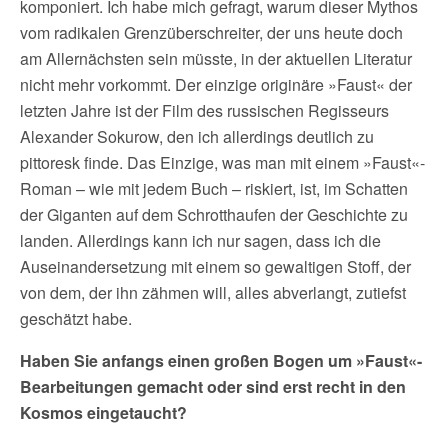
komponiert. Ich habe mich gefragt, warum dieser Mythos
vom radikalen Grenzüberschreiter, der uns heute doch
am Allernächsten sein müsste, in der aktuellen Literatur
nicht mehr vorkommt. Der einzige originäre »Faust« der
letzten Jahre ist der Film des russischen Regisseurs
Alexander Sokurow, den ich allerdings deutlich zu
pittoresk finde. Das Einzige, was man mit einem »Faust«-
Roman – wie mit jedem Buch – riskiert, ist, im Schatten
der Giganten auf dem Schrotthaufen der Geschichte zu
landen. Allerdings kann ich nur sagen, dass ich die
Auseinandersetzung mit einem so gewaltigen Stoff, der
von dem, der ihn zähmen will, alles abverlangt, zutiefst
geschätzt habe.
Haben Sie anfangs einen großen Bogen um »Faust«-
Bearbeitungen gemacht oder sind erst recht in den
Kosmos eingetaucht?