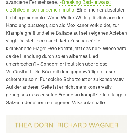
avancierte Fernsehserie.
»Breaking Bad« etwa ist
erzähltechnisch ungemein mutig.
Einer meiner absoluten
Lieblingsmomente: Wenn Walter White plötzlich aus der
Handlung aussteigt, sich als Mexikaner verkleidet, zur
Klampfe greift und eine Ballade auf sein eigenes Ableben
singt. Da stellt doch auch kein Zuschauer die
kleinkarierte Frage: »Wo kommt jetzt das her? Wieso wird
da die Handlung durch so ein albernes Lied
unterbrochen?« Sondern er freut sich über diese
Verrücktheit. Die Krux mit dem gegenwärtigen Leser
scheint zu sein: Für solche Scherze ist er zu konservativ.
Auf der anderen Seite ist er nicht mehr konservativ
genug, als dass er seine Freude an komplizierten, langen
Sätzen oder einem entlegenen Vokabular hätte.