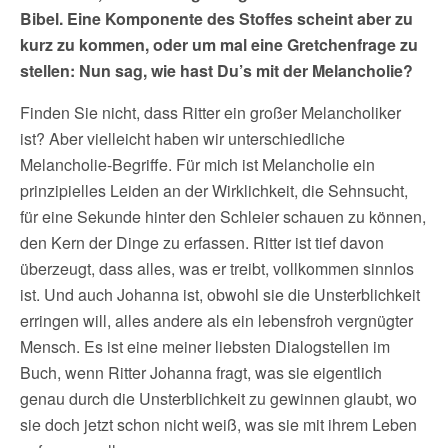
Bibel
.
E
ine Komponente
des Stoffes scheint aber
zu
kurz zu kommen
, o
der um mal eine Gretchenfrage zu
stellen: Nun sag, wie hast Du’s mit der Melancholie?
Finden Sie nicht, dass Ritter ein großer Melancholiker
ist? Aber vielleicht haben wir unterschiedliche
Melancholie-Begriffe. Für mich ist Melancholie ein
prinzipielles Leiden an der Wirklichkeit, die Sehnsucht,
für eine Sekunde hinter den Schleier schauen zu können,
den Kern der Dinge zu erfassen. Ritter ist tief davon
überzeugt, dass alles, was er treibt, vollkommen sinnlos
ist. Und auch Johanna ist, obwohl sie die Unsterblichkeit
erringen will, alles andere als ein lebensfroh vergnügter
Mensch. Es ist eine meiner liebsten Dialogstellen im
Buch, wenn Ritter Johanna fragt, was sie eigentlich
genau durch die Unsterblichkeit zu gewinnen glaubt, wo
sie doch jetzt schon nicht weiß, was sie mit ihrem Leben