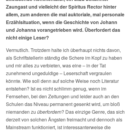
Zaungast und vielleicht der Spiritus Rector hinter
allem, zum anderen die mal auktoriale, mal personale
Erzählsituation, wenn die Geschichte von Johann
und Johanna vorangetrieben wird.
Überfordert das
nicht einige Leser?
Vermutlich. Trotzdem halte ich überhaupt nichts davon,
als Schriftstellerin ständig die Schere im Kopf zu haben
und mir alles zu verbieten, was eine – in der Tat
zunehmend ungeduldige – Leserschaft vergraulen
könnte. Wie soll denn auf solche Weise noch Literatur
entstehen? Ist es nicht schlimm genug, wenn im
Fernsehen, bei den Zeitungen und leider auch an den
Schulen das Niveau permanent gesenkt wird, um bloß
niemanden zu
überfordern
? Das einzige Genre, das sich
derzeit von solchen Ängsten freimacht und dennoch als
Mainstream funktioniert, ist interessanterweise die