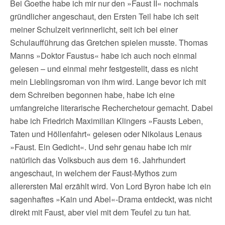
Bei Goethe habe ich mir nur den »Faust II« nochmals
gründlicher angeschaut, den Ersten Teil habe ich seit
meiner Schulzeit verinnerlicht, seit ich bei einer
Schulaufführung das Gretchen spielen musste. Thomas
Manns »Doktor Faustus« habe ich auch noch einmal
gelesen – und einmal mehr festgestellt, dass es nicht
mein Lieblingsroman von ihm wird. Lange bevor ich mit
dem Schreiben begonnen habe, habe ich eine
umfangreiche literarische Recherchetour gemacht. Dabei
habe ich Friedrich Maximilian Klingers »Fausts Leben,
Taten und Höllenfahrt« gelesen oder Nikolaus Lenaus
»Faust. Ein Gedicht«. Und sehr genau habe ich mir
natürlich das Volksbuch aus dem 16. Jahrhundert
angeschaut, in welchem der Faust-Mythos zum
allerersten Mal erzählt wird. Von Lord Byron habe ich ein
sagenhaftes »Kain und Abel«-Drama entdeckt, was nicht
direkt mit Faust, aber viel mit dem Teufel zu tun hat.