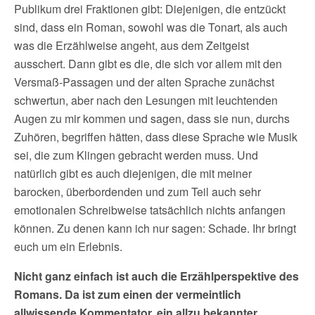
Publikum drei Fraktionen gibt: Diejenigen, die entzückt
sind, dass ein Roman, sowohl was die Tonart, als auch
was die Erzählweise angeht, aus dem Zeitgeist
ausschert. Dann gibt es die, die sich vor allem mit den
Versmaß-Passagen und der alten Sprache zunächst
schwertun, aber nach den Lesungen mit leuchtenden
Augen zu mir kommen und sagen, dass sie nun, durchs
Zuhören, begriffen hätten, dass diese Sprache wie Musik
sei, die zum Klingen gebracht werden muss. Und
natürlich gibt es auch diejenigen, die mit meiner
barocken, überbordenden und zum Teil auch sehr
emotionalen Schreibweise tatsächlich nichts anfangen
können. Zu denen kann ich nur sagen: Schade. Ihr bringt
euch um ein Erlebnis.
Nicht ganz einfach ist auch die Erzählperspektive des
Romans. Da ist zum einen der vermeintlich
allwissende Kommentator, ein allzu bekannter