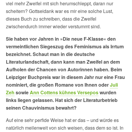
viel mehr Zweifel mit sich herumschleppt, daran nur
scheitern? Gottseidank war es mir eine solche Lust,
dieses Buch zu schreiben, dass die Zweifel
zwischendurch immer wieder verstummt sind.
Sie haben vor Jahren in »Die neue F-Klasse« den
vermeintlichen Siegeszug des Feminismus als Irrtum
bezeichnet.
Schaut man in die deutsche
Literaturlandschaft, dann kann man Zweifel an dem
Aufholen der Chancen von Autorinnen haben. Beim
Leipziger Buchpreis war in diesem Jahr nur eine Frau
nominiert, die großen Romane von Ihnen oder
Juli
Zeh
sowie
Ann Cottens kühnes Versepos
wurden
links liegen gelassen. Hat sich der Literaturbetrieb
seinen Chauvinismus bewahrt?
Auf eine sehr perfide Weise hat er das – und würde es
natürlich meilenweit von sich weisen, dass dem so ist. In