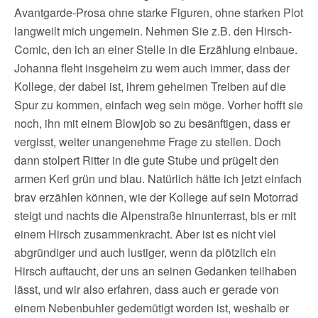
Avantgarde-Prosa ohne starke Figuren, ohne starken Plot
langweilt mich ungemein. Nehmen Sie z.B. den Hirsch-
Comic, den ich an einer Stelle in die Erzählung einbaue.
Johanna fleht insgeheim zu wem auch immer, dass der
Kollege, der dabei ist, ihrem geheimen Treiben auf die
Spur zu kommen, einfach weg sein möge. Vorher hofft sie
noch, ihn mit einem Blowjob so zu besänftigen, dass er
vergisst, weiter unangenehme Frage zu stellen. Doch
dann stolpert Ritter in die gute Stube und prügelt den
armen Kerl grün und blau. Natürlich hätte ich jetzt einfach
brav erzählen können, wie der Kollege auf sein Motorrad
steigt und nachts die Alpenstraße hinunterrast, bis er mit
einem Hirsch zusammenkracht. Aber ist es nicht viel
abgründiger und auch lustiger, wenn da plötzlich ein
Hirsch auftaucht, der uns an seinen Gedanken teilhaben
lässt, und wir also erfahren, dass auch er gerade von
einem Nebenbuhler gedemütigt worden ist, weshalb er