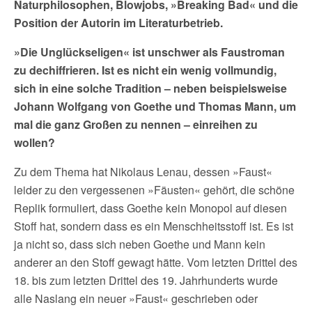
Naturphilosophen, Blowjobs, »Breaking Bad« und die
Position der Autorin im Literaturbetrieb.
»Die Unglückseligen« ist unschwer als Faustroman
zu dechiffrieren. Ist es nicht ein wenig vollmundig,
sich in eine solche Tradition
–
neben beispielsweise
Johann Wolfgang von
Goethe und Thomas Mann, um
mal die ganz Großen zu nennen
–
einreihen zu
wollen?
Zu dem Thema hat Nikolaus Lenau, dessen »Faust«
leider zu den vergessenen »Fäusten« gehört, die schöne
Replik formuliert, dass Goethe kein Monopol auf diesen
Stoff hat, sondern dass es ein Menschheitsstoff ist. Es ist
ja nicht so, dass sich neben Goethe und Mann kein
anderer an den Stoff gewagt hätte. Vom letzten Drittel des
18. bis zum letzten Drittel des 19. Jahrhunderts wurde
alle Naslang ein neuer »Faust« geschrieben oder