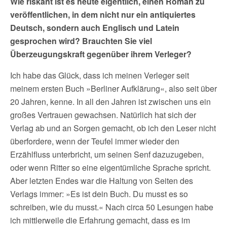
Wie riskant ist es heute eigentlich, einen Roman zu
veröffentlichen, in dem nicht nur ein antiquiertes
Deutsch, sondern auch Englisch und Latein
gesprochen wird? Brauchten Sie viel
Überzeugungskraft gegenüber ihrem Verleger?
Ich habe das Glück, dass ich meinen Verleger seit
meinem ersten Buch »Berliner Aufklärung«, also seit über
20 Jahren, kenne. In all den Jahren ist zwischen uns ein
großes Vertrauen gewachsen. Natürlich hat sich der
Verlag ab und an Sorgen gemacht, ob ich den Leser nicht
überfordere, wenn der Teufel immer wieder den
Erzählfluss unterbricht, um seinen Senf dazuzugeben,
oder wenn Ritter so eine eigentümliche Sprache spricht.
Aber letzten Endes war die Haltung von Seiten des
Verlags immer: »Es ist dein Buch. Du musst es so
schreiben, wie du musst.« Nach circa 50 Lesungen habe
ich mittlerweile die Erfahrung gemacht, dass es im