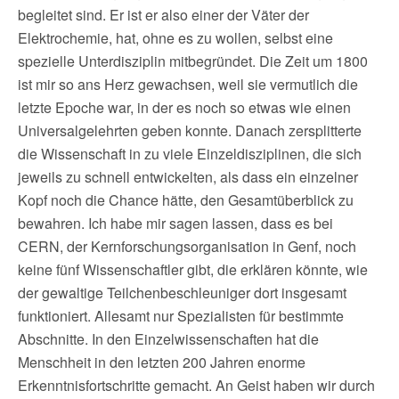
begleitet sind. Er ist er also einer der Väter der
Elektrochemie, hat, ohne es zu wollen, selbst eine
spezielle Unterdisziplin mitbegründet. Die Zeit um 1800
ist mir so ans Herz gewachsen, weil sie vermutlich die
letzte Epoche war, in der es noch so etwas wie einen
Universalgelehrten geben konnte. Danach zersplitterte
die Wissenschaft in zu viele Einzeldisziplinen, die sich
jeweils zu schnell entwickelten, als dass ein einzelner
Kopf noch die Chance hätte, den Gesamtüberblick zu
bewahren. Ich habe mir sagen lassen, dass es bei
CERN, der Kernforschungsorganisation in Genf, noch
keine fünf Wissenschaftler gibt, die erklären könnte, wie
der gewaltige Teilchenbeschleuniger dort insgesamt
funktioniert. Allesamt nur Spezialisten für bestimmte
Abschnitte. In den Einzelwissenschaften hat die
Menschheit in den letzten 200 Jahren enorme
Erkenntnisfortschritte gemacht. An Geist haben wir durch