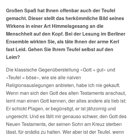
Großen Spaß hat Ihnen offenbar auch der
Teufel
gemacht. Dieser
stellt das herkömmliche Bild seines
Wirkens in einer Art Himmelsgesang an die
Menschheit auf den Kopf.
B
ei der Lesung
im Berliner
Ensemble
wirkten
Sie
, als täte Ihnen der arme Kerl
fast Leid. Gehen Sie Ihrem Teufel selbst auf den
Leim?
Die klassische Gegenüberstellung »Gott = gut« und
»Teufel = böse«, wie sie alle naiven
Religionsauslegungen anbieten, habe ich nie gekauft.
Wenn man sich den Gott des alten Testaments anschaut,
lernt man einen Gott kennen, der alles andere als lieb ist:
Er schickt Plagen, er begünstigt, er ist jähzornig und
ungerecht. Und es fällt mir genauso schwer, den Gott des
Neuen Testaments, der seinen Sohn am Kreuz sterben
lässt, für gnädig zu halten. Wer aber ist der Teufel, wenn