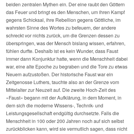
beiden zentralen Mythen ein. Der eine raubt den Göttern
das Feuer und bringt es den Menschen, um ihren Kampf
gegens Schicksal, ihre Rebellion gegens Göttliche, im
wahrsten Sinne des Wortes zu befeuern, der andere
schreckt vor nichts zurück, um die Grenzen dessen zu
überspringen, was der Mensch bislang wissen, erfahren,
fühlen durfte. Deshalb ist es kein Wunder, dass Faust
immer dann Konjunktur hatte, wenn die Menschheit dabei
war, eine alte Epoche zu begraben und die Tore zu etwas
Neuem aufzustoßen. Der historische Faust war ein
Zeitgenosse Luthers, tauchte also an der Grenze vom
Mittelalter zur Neuzeit auf. Die zweite Hoch-Zeit des
»Faust« begann mit der Aufklärung, in dem Moment, in
dem sich die moderne Wissens-, Technik- und
Leistungsgesellschaft endgültig durchsetzte. Falls die
Menschheit in 100 oder 200 Jahren noch auf sich selbst
zurückblicken kann, wird sie vermutlich sagen, dass nicht