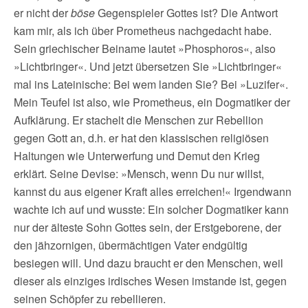
er nicht der
böse
Gegenspieler Gottes ist? Die Antwort
kam mir, als ich über Prometheus nachgedacht habe.
Sein griechischer Beiname lautet »Phosphoros«, also
»Lichtbringer«. Und jetzt übersetzen Sie »Lichtbringer«
mal ins Lateinische: Bei wem landen Sie? Bei »Luzifer«.
Mein Teufel ist also, wie Prometheus, ein Dogmatiker der
Aufklärung. Er stachelt die Menschen zur Rebellion
gegen Gott an, d.h. er hat den klassischen religiösen
Haltungen wie Unterwerfung und Demut den Krieg
erklärt. Seine Devise: »Mensch, wenn Du nur willst,
kannst du aus eigener Kraft alles erreichen!« Irgendwann
wachte ich auf und wusste: Ein solcher Dogmatiker kann
nur der älteste Sohn Gottes sein, der Erstgeborene, der
den jähzornigen, übermächtigen Vater endgültig
besiegen will. Und dazu braucht er den Menschen, weil
dieser als einziges irdisches Wesen imstande ist, gegen
seinen Schöpfer zu rebellieren.