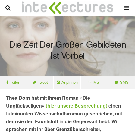
Die Zeit Der Großen Gebildeten
Ist Vorbei
Teilen
Tweet
Anpinnen
Mail
SMS
Thea Dorn hat mit ihrem Roman »Die
Unglückseligen«
(hier unsere Besprechung)
einen
fulminanten Wissenschaftsroman geschrieben, mit
dem sie den Fauststoff in die Gegenwart hebt. Wir
sprachen mit ihr über Grenzüberschreiter,