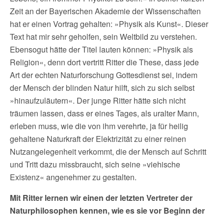
Zeit an der Bayerischen Akademie der Wissenschaften
hat er einen Vortrag gehalten: »Physik als Kunst«. Dieser
Text hat mir sehr geholfen, sein Weltbild zu verstehen.
Ebensogut hätte der Titel lauten können: »Physik als
Religion«, denn dort vertritt Ritter die These, dass jede
Art der echten Naturforschung Gottesdienst sei, indem
der Mensch der blinden Natur hilft, sich zu sich selbst
»hinaufzuläutern«. Der junge Ritter hätte sich nicht
träumen lassen, dass er eines Tages, als uralter Mann,
erleben muss, wie die von ihm verehrte, ja für heilig
gehaltene Naturkraft der Elektrizität zu einer reinen
Nutzangelegenheit verkommt, die der Mensch auf Schritt
und Tritt dazu missbraucht, sich seine »viehische
Existenz« angenehmer zu gestalten.
Mit Ritter lernen wir einen der letzten Vertreter der
Naturphilosophen kennen, wie es sie vor Beginn der