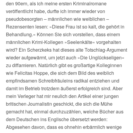
den 90ern, als ich meine ersten Kriminalromane
veröffentlicht habe, durfte ich immer wieder von
pseudobesorgten – männlichen wie weiblichen –
Rezensenten lesen: »Diese Frau ist so kalt, die gehört in
Behandlung.« Können Sie sich vorstellen, dass einem
männlichen Krimi-Kollegen »Seelenkälte« vorgehalten
wird? Ein Scherzkeks hat dieses alte Totschlag-Argument
wieder aufgewärmt, um jetzt auch »Die Unglückseligen«
zu diffamieren. Natürlich gibt es großartige Kolleginnen
wie Felicitas Hoppe, die sich dem Bild des weiblich
empfindsamen Schreibfräuleins radikal entziehen und
damit im Betrieb trotzdem äußerst erfolgreich sind. Aber
mein Verleger hat mir neulich den Artikel einer jungen
britischen Journalistin geschickt, die sich die Mühe
gemacht hat, einmal durchzuzählen, welche Bücher aus
dem Deutschen ins Englische übersetzt werden:
Abgesehen davon, dass es ohnehin erbärmlich wenige