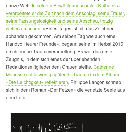
ganze Welt.
In seinem Bewältigungscomic »Katharsis«
verarbeitete er die Zeit nach dem Anschlag, seine Trauer,
seine Fassungslosigkeit und seine Abscheu, trotzig
weiterzumachen.
»Eines Tages ist mir das Zeichnen
abhanden gekommen. Am selben Tag wie auch eine
Handvoll teurer Freunde«, begann seine im Herbst 2015
erschienene Traumaverarbeitung. Es war das erste
Zeugnis, in dem sich eines der überlebenden
Redaktionsmitglieder dem Grauen stellte.
Catherine
Meurisse sollte wenig später ihr Trauma in dem Album
»Die Leichtigkeit« reflektieren
, Philippe Lançon schrieb
sich in dem Roman »Der Fetzen« die verletzte Seele aus
dem Leib.