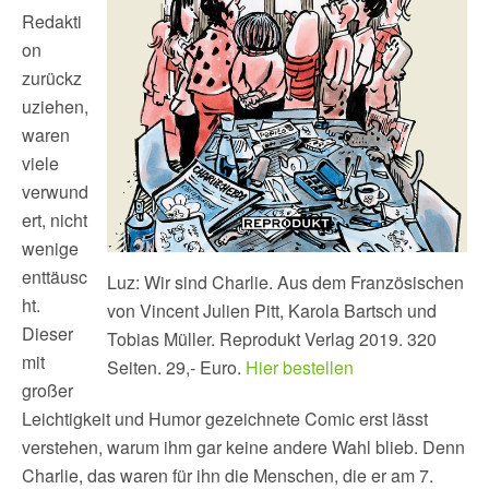
Redakti
on
zurückz
uziehen,
waren
viele
verwund
ert, nicht
wenige
enttäusc
Luz: Wir sind Charlie. Aus dem Französischen
ht.
von Vincent Julien Pitt, Karola Bartsch und
Dieser
Tobias Müller. Reprodukt Verlag 2019. 320
mit
Seiten. 29,- Euro.
Hier bestellen
großer
Leichtigkeit und Humor gezeichnete Comic erst lässt
verstehen, warum ihm gar keine andere Wahl blieb. Denn
Charlie, das waren für ihn die Menschen, die er am 7.