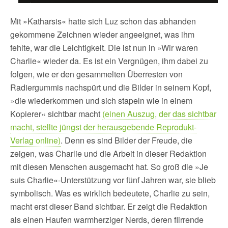
Mit »Katharsis« hatte sich Luz schon das abhanden
gekommene Zeichnen wieder angeeignet, was ihm
fehlte, war die Leichtigkeit. Die ist nun in »Wir waren
Charlie« wieder da. Es ist ein Vergnügen, ihm dabei zu
folgen, wie er den gesammelten Überresten von
Radiergummis nachspürt und die Bilder in seinem Kopf,
»die wiederkommen und sich stapeln wie in einem
Kopierer« sichtbar macht
(einen Auszug, der das sichtbar
macht, stellte jüngst der herausgebende Reprodukt-
Verlag online)
. Denn es sind Bilder der Freude, die
zeigen, was Charlie und die Arbeit in dieser Redaktion
mit diesen Menschen ausgemacht hat. So groß die »Je
suis Charlie«-Unterstützung vor fünf Jahren war, sie blieb
symbolisch. Was es wirklich bedeutete, Charlie zu sein,
macht erst dieser Band sichtbar. Er zeigt die Redaktion
als einen Haufen warmherziger Nerds, deren flirrende