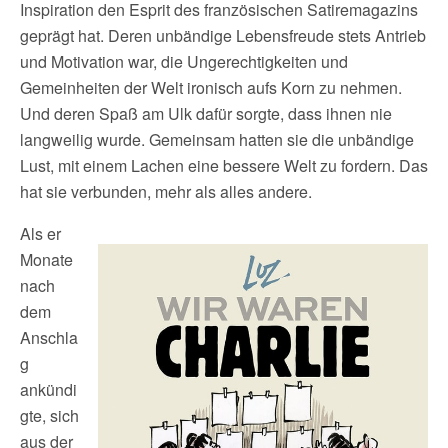
Inspiration den Esprit des französischen Satiremagazins
geprägt hat. Deren unbändige Lebensfreude stets Antrieb
und Motivation war, die Ungerechtigkeiten und
Gemeinheiten der Welt ironisch aufs Korn zu nehmen.
Und deren Spaß am Ulk dafür sorgte, dass ihnen nie
langweilig wurde. Gemeinsam hatten sie die unbändige
Lust, mit einem Lachen eine bessere Welt zu fordern. Das
hat sie verbunden, mehr als alles andere.
Als er
Monate
nach
dem
Anschla
g
ankündi
gte, sich
aus der