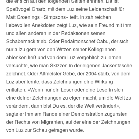
die er sich auf den folgenden Seiten erinnert. Da ist
Spaßvogel Charb, mit dem Luz seine Leidenschaft für
Matt Groenings »Simpsons« teilt. In zahlreichen
liebevollen Anekdoten zeigt Luz, wie sein Freund mit ihm
und allen anderen in der Redaktionen seinen
Schabernack trieb. Oder Redaktionschef Cabu, der sich
nur allzu gern von den Witzen seiner Kolleg:innen
ablenken ließ und von dem Luz vergeblich zu lernen
versuchte, wie man Skizzen in der eigenen Jackentasche
zeichnet. Oder Altmeister Gébé, der 2004 starb, von dem
Luz aber lernte, dass Zeichnungen eine Wirkung
entfalten. »Wenn nur ein Leser oder eine Leserin sich
eine deiner Zeichnungen zu eigen macht, um die Welt zu
verändern, dann bist Du es, der die Welt verändert«,
sagte er ihm am Rande einer Demonstration zugunsten
der Rechte von Migranten, auf der eine der Zeichnungen
von Luz zur Schau getragen wurde.