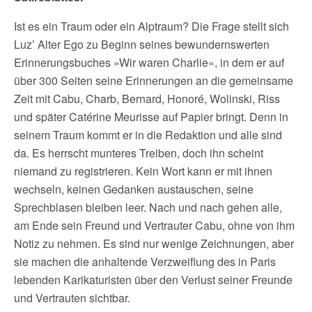
Ist es ein Traum oder ein Alptraum? Die Frage stellt sich
Luz’ Alter Ego zu Beginn seines bewundernswerten
Erinnerungsbuches »Wir waren Charlie«, in dem er auf
über 300 Seiten seine Erinnerungen an die gemeinsame
Zeit mit Cabu, Charb, Bernard, Honoré, Wolinski, Riss
und später Catérine Meurisse auf Papier bringt. Denn in
seinem Traum kommt er in die Redaktion und alle sind
da. Es herrscht munteres Treiben, doch ihn scheint
niemand zu registrieren. Kein Wort kann er mit ihnen
wechseln, keinen Gedanken austauschen, seine
Sprechblasen bleiben leer. Nach und nach gehen alle,
am Ende sein Freund und Vertrauter Cabu, ohne von ihm
Notiz zu nehmen. Es sind nur wenige Zeichnungen, aber
sie machen die anhaltende Verzweiflung des in Paris
lebenden Karikaturisten über den Verlust seiner Freunde
und Vertrauten sichtbar.