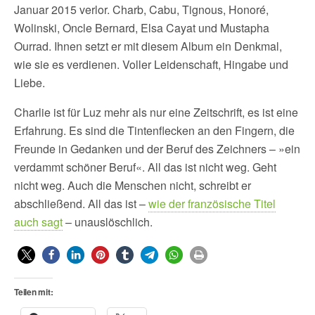
Januar 2015 verlor. Charb, Cabu, Tignous, Honoré,
Wolinski, Oncle Bernard, Elsa Cayat und Mustapha
Ourrad. Ihnen setzt er mit diesem Album ein Denkmal,
wie sie es verdienen. Voller Leidenschaft, Hingabe und
Liebe.
Charlie ist für Luz mehr als nur eine Zeitschrift, es ist eine
Erfahrung. Es sind die Tintenflecken an den Fingern, die
Freunde in Gedanken und der Beruf des Zeichners – »ein
verdammt schöner Beruf«. All das ist nicht weg. Geht
nicht weg. Auch die Menschen nicht, schreibt er
abschließend. All das ist –
wie der französische Titel
auch sagt
– unauslöschlich.
Teilen mit: