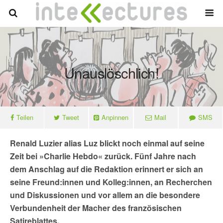
Unauslöschlich!
Teilen
Tweet
Anpinnen
Mail
SMS
Renald Luzier alias Luz blickt noch einmal auf seine
Zeit bei »Charlie Hebdo« zurück. Fünf Jahre nach
dem Anschlag auf die Redaktion erinnert er sich an
seine Freund:innen und Kolleg:innen, an Recherchen
und Diskussionen und vor allem an die besondere
Verbundenheit der Macher des französischen
Satireblattes.