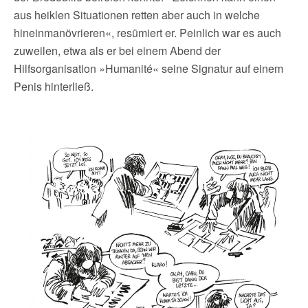
aus heiklen Situationen retten aber auch in welche
hineinmanövrieren«, resümiert er. Peinlich war es auch
zuweilen, etwa als er bei einem Abend der
Hilfsorganisation »Humanité« seine Signatur auf einem
Penis hinterließ.