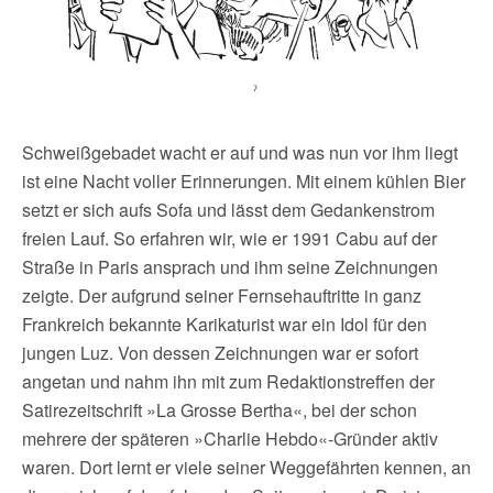
Schweißgebadet wacht er auf und was nun vor ihm liegt
ist eine Nacht voller Erinnerungen. Mit einem kühlen Bier
setzt er sich aufs Sofa und lässt dem Gedankenstrom
freien Lauf. So erfahren wir, wie er 1991 Cabu auf der
Straße in Paris ansprach und ihm seine Zeichnungen
zeigte. Der aufgrund seiner Fernsehauftritte in ganz
Frankreich bekannte Karikaturist war ein Idol für den
jungen Luz. Von dessen Zeichnungen war er sofort
angetan und nahm ihn mit zum Redaktionstreffen der
Satirezeitschrift »La Grosse Bertha«, bei der schon
mehrere der späteren »Charlie Hebdo«-Gründer aktiv
waren. Dort lernt er viele seiner Weggefährten kennen, an