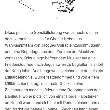
Diese politische Sensibilisierung war es auch, die ihn
dazu veranlasste, sich für Charlie Hebdo ins
Wahlkampfteam von Jacques Chirac einzuschmuggeln
und eine Reportage aus dem Zentrum der Macht zu
verfassen. Oder einige befreundete Musiker auf eine
Friedenstournee nach Jugoslawien zu begleiten, als dort
der Krieg tobte. Aus Langeweile zeichnete er damals ein
Militärgefängnis, wurde festgenommen und von einem
Militärrichter befragt, der – sein Glück – seine
Zeichnungen mochte. Oder an eine Reportage aus der
Banlieue, wo er plötzlich von einer Horde Halbstarker
umzingelt wurde und sich nur mit Porträtzeichnungen aus
der Bredouille befreien konnte. »Zeichnen kann einen