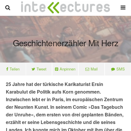
Geschichtenerzähler Mit Herz
Teilen
Tweet
Anpinnen
Mail
SMS
25 Jahre hat der türkische Karikaturist Ersin
Karabulut die Politik aufs Korn genommen.
Inzwischen lebt er in Paris, im europäischen Zentrum
der Neunten Kunst. In seinem Comic »Das Tagebuch
der Unruhe«, dem ersten von drei geplanten Bänden,
erzählt er seine Lebensgeschichte und die seines
Landes. Ich konnte mich im Oktober mit ihm über die