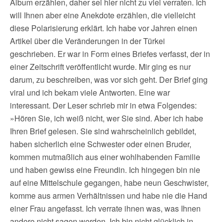
Album erzählen, daher sei hier nicht zu viel verraten. Ich
will Ihnen aber eine Anekdote erzählen, die vielleicht
diese Polarisierung erklärt. Ich habe vor Jahren einen
Artikel über die Veränderungen in der Türkei
geschrieben. Er war in Form eines Briefes verfasst, der in
einer Zeitschrift veröffentlicht wurde. Mir ging es nur
darum, zu beschreiben, was vor sich geht. Der Brief ging
viral und ich bekam viele Antworten. Eine war
interessant. Der Leser schrieb mir in etwa Folgendes:
»Hören Sie, ich weiß nicht, wer Sie sind. Aber ich habe
Ihren Brief gelesen. Sie sind wahrscheinlich gebildet,
haben sicherlich eine Schwester oder einen Bruder,
kommen mutmaßlich aus einer wohlhabenden Familie
und haben gewiss eine Freundin. Ich hingegen bin nie
auf eine Mittelschule gegangen, habe neun Geschwister,
komme aus armen Verhältnissen und habe nie die Hand
einer Frau angefasst. Ich verrate ihnen was, was Ihnen
andere nicht sagen werden. Ich bin nicht glücklich in