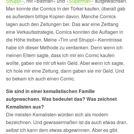
Struppi«
, mit »Batman« und
»Superman«
aufgewachsen.
Man konnte die Comics in der Türkei kaufen, überall gab
es außerdem billige Kopien davon. Manche Comics
lagen auch den Zeitungen bei. Das war eine Zeitlang
eine Verkaufsstrategie, Comics konnten die Auflagen in
die Höhe treiben. Meine »Tim und Struppi«-Kenntnisse
habe ich dieser Methode zu verdanken. Denn wenn ich
meinen Eltern sagte, dass ich mir ein Comic kaufen
wollte, gaben sie mir oft kein Geld. Aber wenn ich sagte,
ich hole mir eine Zeitung, dann gaben sie mir Geld. Und
so bekam ich auch einen Comic.
Sie sind in einer kemalistischen Familie
aufgewachsen. Was bedeutet das? Was zeichnet
Kemalisten aus?
Die meisten Kemalisten würden sich als modern
bezeichnen. Und gewissermaßen ist da auch etwas dran,
selbst ich kann dem etwas abgewinnen. Aber es gibt