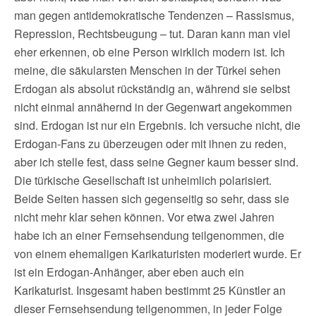
man gegen antidemokratische Tendenzen – Rassismus,
Repression, Rechtsbeugung – tut. Daran kann man viel
eher erkennen, ob eine Person wirklich modern ist. Ich
meine, die säkularsten Menschen in der Türkei sehen
Erdogan als absolut rückständig an, während sie selbst
nicht einmal annähernd in der Gegenwart angekommen
sind. Erdogan ist nur ein Ergebnis. Ich versuche nicht, die
Erdogan-Fans zu überzeugen oder mit ihnen zu reden,
aber ich stelle fest, dass seine Gegner kaum besser sind.
Die türkische Gesellschaft ist unheimlich polarisiert.
Beide Seiten hassen sich gegenseitig so sehr, dass sie
nicht mehr klar sehen können. Vor etwa zwei Jahren
habe ich an einer Fernsehsendung teilgenommen, die
von einem ehemaligen Karikaturisten moderiert wurde. Er
ist ein Erdogan-Anhänger, aber eben auch ein
Karikaturist. Insgesamt haben bestimmt 25 Künstler an
dieser Fernsehsendung teilgenommen, in jeder Folge