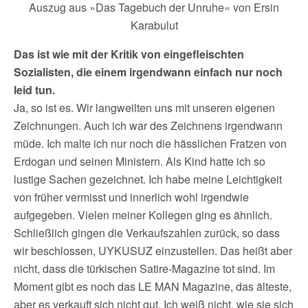
Auszug aus »Das Tagebuch der Unruhe« von Ersin
Karabulut
Das ist wie mit der Kritik von eingefleischten
Sozialisten, die einem irgendwann einfach nur noch
leid tun.
Ja, so ist es. Wir langweilten uns mit unseren eigenen
Zeichnungen. Auch ich war des Zeichnens irgendwann
müde. Ich malte ich nur noch die hässlichen Fratzen von
Erdogan und seinen Ministern. Als Kind hatte ich so
lustige Sachen gezeichnet. Ich habe meine Leichtigkeit
von früher vermisst und innerlich wohl irgendwie
aufgegeben. Vielen meiner Kollegen ging es ähnlich.
Schließlich gingen die Verkaufszahlen zurück, so dass
wir beschlossen, UYKUSUZ einzustellen. Das heißt aber
nicht, dass die türkischen Satire-Magazine tot sind. Im
Moment gibt es noch das LE MAN Magazine, das älteste,
aber es verkauft sich nicht gut. Ich weiß nicht, wie sie sich