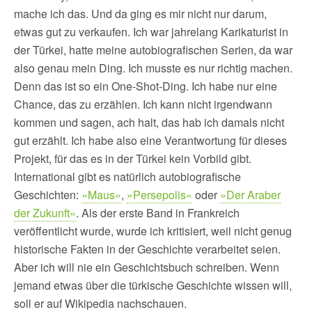
mache ich das. Und da ging es mir nicht nur darum,
etwas gut zu verkaufen. Ich war jahrelang Karikaturist in
der Türkei, hatte meine autobiografischen Serien, da war
also genau mein Ding. Ich musste es nur richtig machen.
Denn das ist so ein One-Shot-Ding. Ich habe nur eine
Chance, das zu erzählen. Ich kann nicht irgendwann
kommen und sagen, ach halt, das hab ich damals nicht
gut erzählt. Ich habe also eine Verantwortung für dieses
Projekt, für das es in der Türkei kein Vorbild gibt.
International gibt es natürlich autobiografische
Geschichten:
»Maus«
,
»Persepolis«
oder
»Der Araber
der Zukunft«
. Als der erste Band in Frankreich
veröffentlicht wurde, wurde ich kritisiert, weil nicht genug
historische Fakten in der Geschichte verarbeitet seien.
Aber ich will nie ein Geschichtsbuch schreiben. Wenn
jemand etwas über die türkische Geschichte wissen will,
soll er auf Wikipedia nachschauen.