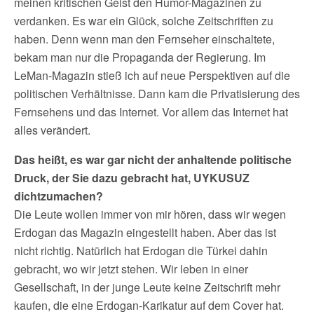
meinen kritischen Geist den Humor-Magazinen zu
verdanken. Es war ein Glück, solche Zeitschriften zu
haben. Denn wenn man den Fernseher einschaltete,
bekam man nur die Propaganda der Regierung. Im
LeMan-Magazin stieß ich auf neue Perspektiven auf die
politischen Verhältnisse. Dann kam die Privatisierung des
Fernsehens und das Internet. Vor allem das Internet hat
alles verändert.
Das heißt, es war gar nicht der anhaltende politische
Druck, der Sie dazu gebracht hat, UYKUSUZ
dichtzumachen?
Die Leute wollen immer von mir hören, dass wir wegen
Erdogan das Magazin eingestellt haben. Aber das ist
nicht richtig. Natürlich hat Erdogan die Türkei dahin
gebracht, wo wir jetzt stehen. Wir leben in einer
Gesellschaft, in der junge Leute keine Zeitschrift mehr
kaufen, die eine Erdogan-Karikatur auf dem Cover hat.