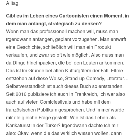
Alltag.
Gibt es im Leben eines Cartoonisten einen Moment, in
dem man anfängt, strategisch zu denken?
Wenn man das professionell machen will, muss man
irgendwann anfangen, geplant vorzugehen. Man entwirft
eine Geschichte, schließlich will man ein Produkt
verkaufen, und zwar so oft wie möglich. Also muss man
da Dinge hineinpacken, die bei den Leuten ankommen.
Das ist im Grunde bei allen Kulturgütern der Fall. Filme
entstehen auf diese Weise, Stand-up-Comedy, Literatur…
Selbstverständlich ist auch dieses Buch so entstanden.
Seit 2016 publiziere ich auch in Frankreich, ich war also
auch auf vielen Comicfestivals und habe mit dem
französischen Publikum gesprochen. Und immer wurde
mir die gleiche Frage gestellt: Wie ist das Leben als
Karikaturist in der Türkei? Irgendwann dachte ich mir
also: Okay, wenn die das wirklich wissen wollen, dann