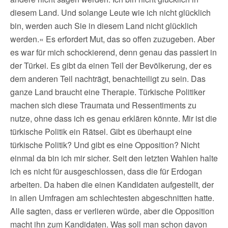
diesem Land. Und solange Leute wie ich nicht glücklich
bin, werden auch Sie in diesem Land nicht glücklich
werden.« Es erfordert Mut, das so offen zuzugeben. Aber
es war für mich schockierend, denn genau das passiert in
der Türkei. Es gibt da einen Teil der Bevölkerung, der es
dem anderen Teil nachträgt, benachteiligt zu sein. Das
ganze Land braucht eine Therapie. Türkische Politiker
machen sich diese Traumata und Ressentiments zu
nutze, ohne dass ich es genau erklären könnte. Mir ist die
türkische Politik ein Rätsel. Gibt es überhaupt eine
türkische Politik? Und gibt es eine Opposition? Nicht
einmal da bin ich mir sicher. Seit den letzten Wahlen halte
ich es nicht für ausgeschlossen, dass die für Erdogan
arbeiten. Da haben die einen Kandidaten aufgestellt, der
in allen Umfragen am schlechtesten abgeschnitten hatte.
Alle sagten, dass er verlieren würde, aber die Opposition
macht ihn zum Kandidaten. Was soll man schon davon