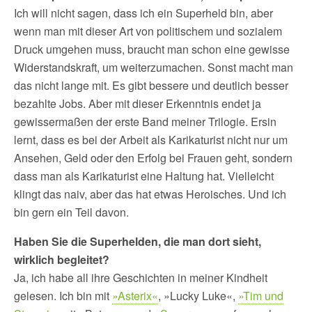
Ich will nicht sagen, dass ich ein Superheld bin, aber
wenn man mit dieser Art von politischem und sozialem
Druck umgehen muss, braucht man schon eine gewisse
Widerstandskraft, um weiterzumachen. Sonst macht man
das nicht lange mit. Es gibt bessere und deutlich besser
bezahlte Jobs. Aber mit dieser Erkenntnis endet ja
gewissermaßen der erste Band meiner Trilogie. Ersin
lernt, dass es bei der Arbeit als Karikaturist nicht nur um
Ansehen, Geld oder den Erfolg bei Frauen geht, sondern
dass man als Karikaturist eine Haltung hat. Vielleicht
klingt das naiv, aber das hat etwas Heroisches. Und ich
bin gern ein Teil davon.
Haben Sie die Superhelden, die man dort sieht,
wirklich begleitet?
Ja, ich habe all ihre Geschichten in meiner Kindheit
gelesen. Ich bin mit
»Asterix«
, »Lucky Luke«,
»Tim und