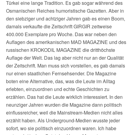
Türkei eine lange Tradition. Es gab sogar während des
Osmanischen Reiches humoristische Gazetten. Aber in
den siebziger und achtziger Jahren gab es einen Boom,
damals verkaufte die Zeitschrift GIRGIR zeitweise
400.000 Exemplare pro Woche. Das war neben den
Auflagen des amerikanischen MAD MAGAZINE und des
russischen KROKODIL MAGAZINE die dritthöchste
Auflage der Welt. Das lag aber nicht nur an der Qualität
der Zeitschrift. Man muss sich vorstellen, es gab damals
nur einen staatlichen Fernsehsender. Die Magazine
boten eine Alternative, das, was die Leute im Alltag
erlebten, einzuordnen und echte Geschichten zu
erzählen. Das hat die Leute wirklich interessiert. In den
neunziger Jahren wurden die Magazine dann politisch
einflussreicher, weil die Mainstream-Medien nicht alles
erzählt haben. Als Underground-Medien wusste jeder
sofort, wo sie politisch einzuordnen waren. Ich habe