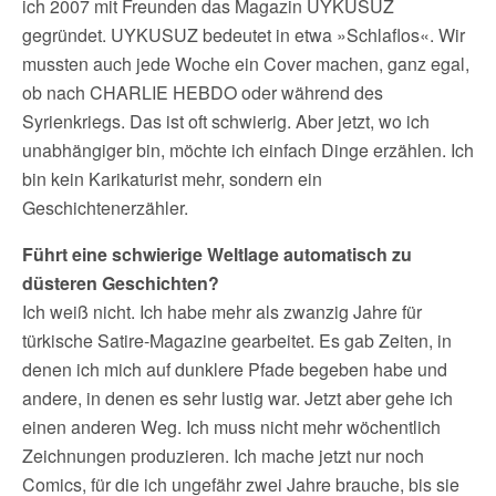
ich 2007 mit Freunden das Magazin UYKUSUZ
gegründet. UYKUSUZ bedeutet in etwa »Schlaflos«. Wir
mussten auch jede Woche ein Cover machen, ganz egal,
ob nach CHARLIE HEBDO oder während des
Syrienkriegs. Das ist oft schwierig. Aber jetzt, wo ich
unabhängiger bin, möchte ich einfach Dinge erzählen. Ich
bin kein Karikaturist mehr, sondern ein
Geschichtenerzähler.
Führt eine schwierige Weltlage automatisch zu
düsteren Geschichten?
Ich weiß nicht. Ich habe mehr als zwanzig Jahre für
türkische Satire-Magazine gearbeitet. Es gab Zeiten, in
denen ich mich auf dunklere Pfade begeben habe und
andere, in denen es sehr lustig war. Jetzt aber gehe ich
einen anderen Weg. Ich muss nicht mehr wöchentlich
Zeichnungen produzieren. Ich mache jetzt nur noch
Comics, für die ich ungefähr zwei Jahre brauche, bis sie