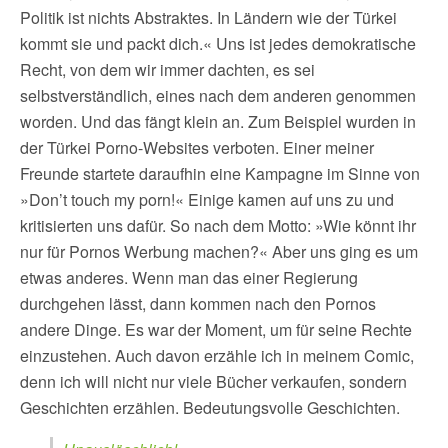
Politik ist nichts Abstraktes. In Ländern wie der Türkei
kommt sie und packt dich.« Uns ist jedes demokratische
Recht, von dem wir immer dachten, es sei
selbstverständlich, eines nach dem anderen genommen
worden. Und das fängt klein an. Zum Beispiel wurden in
der Türkei Porno-Websites verboten. Einer meiner
Freunde startete daraufhin eine Kampagne im Sinne von
»Don’t touch my porn!« Einige kamen auf uns zu und
kritisierten uns dafür. So nach dem Motto: »Wie könnt ihr
nur für Pornos Werbung machen?« Aber uns ging es um
etwas anderes. Wenn man das einer Regierung
durchgehen lässt, dann kommen nach den Pornos
andere Dinge. Es war der Moment, um für seine Rechte
einzustehen. Auch davon erzähle ich in meinem Comic,
denn ich will nicht nur viele Bücher verkaufen, sondern
Geschichten erzählen. Bedeutungsvolle Geschichten.