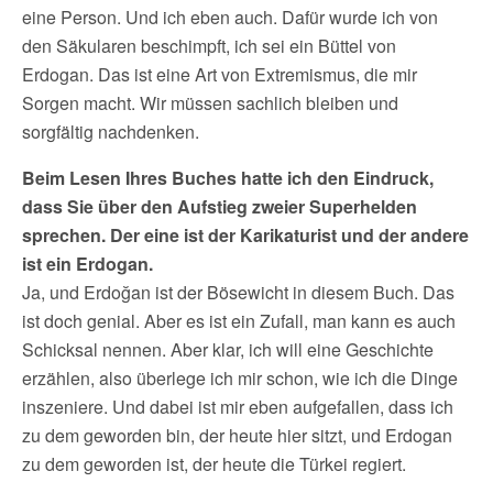
eine Person. Und ich eben auch. Dafür wurde ich von
den Säkularen beschimpft, ich sei ein Büttel von
Erdogan. Das ist eine Art von Extremismus, die mir
Sorgen macht. Wir müssen sachlich bleiben und
sorgfältig nachdenken.
Beim Lesen Ihres Buches hatte ich den Eindruck,
dass Sie über den Aufstieg zweier Superhelden
sprechen. Der eine ist der Karikaturist und der andere
ist ein Erdogan.
Ja, und Erdoğan ist der Bösewicht in diesem Buch. Das
ist doch genial. Aber es ist ein Zufall, man kann es auch
Schicksal nennen. Aber klar, ich will eine Geschichte
erzählen, also überlege ich mir schon, wie ich die Dinge
inszeniere. Und dabei ist mir eben aufgefallen, dass ich
zu dem geworden bin, der heute hier sitzt, und Erdogan
zu dem geworden ist, der heute die Türkei regiert.