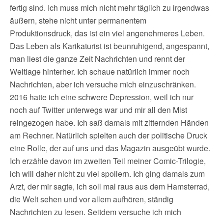
fertig sind. Ich muss mich nicht mehr täglich zu irgendwas
äußern, stehe nicht unter permanentem
Produktionsdruck, das ist ein viel angenehmeres Leben.
Das Leben als Karikaturist ist beunruhigend, angespannt,
man liest die ganze Zeit Nachrichten und rennt der
Weltlage hinterher. Ich schaue natürlich immer noch
Nachrichten, aber ich versuche mich einzuschränken.
2016 hatte ich eine schwere Depression, weil ich nur
noch auf Twitter unterwegs war und mir all den Mist
reingezogen habe. Ich saß damals mit zitternden Händen
am Rechner. Natürlich spielten auch der politische Druck
eine Rolle, der auf uns und das Magazin ausgeübt wurde.
Ich erzähle davon im zweiten Teil meiner Comic-Trilogie,
ich will daher nicht zu viel spoilern. Ich ging damals zum
Arzt, der mir sagte, ich soll mal raus aus dem Hamsterrad,
die Welt sehen und vor allem aufhören, ständig
Nachrichten zu lesen. Seitdem versuche ich mich