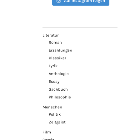
Auf Instagram folgen
Literatur
Roman
Erzählungen
Klassiker
Lyrik
Anthologie
Essay
Sachbuch
Philosophie
Menschen
Politik
Zeitgeist
Film
Comic