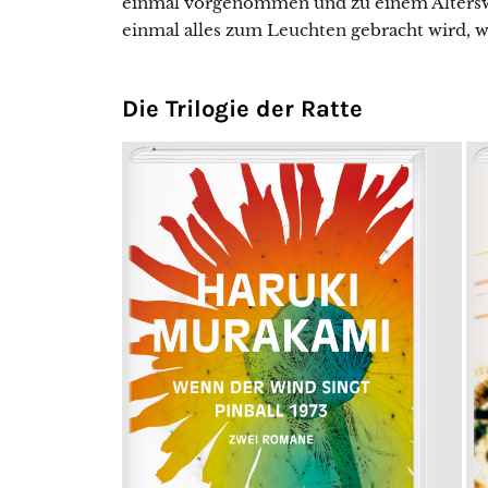
einmal vorgenommen und zu einem Alters
einmal alles zum Leuchten gebracht wird, 
Die Trilogie der Ratte