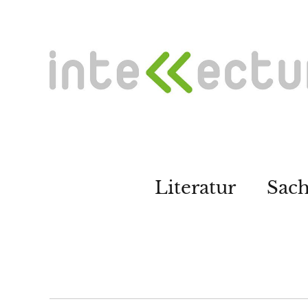
Literatur
Sac