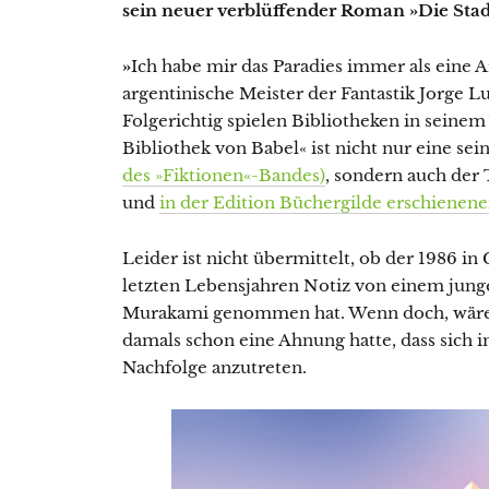
sein neuer verblüffender Roman »Die Stad
»
Ich habe mir das Paradies immer als eine Ar
argentinische Meister der Fantastik Jorge L
Folgerichtig spielen Bibliotheken in seinem
Bibliothek von Babel« ist nicht nur eine s
des »Fiktionen«-Bandes)
, sondern auch der
und
in der Edition Büchergilde erschienen
Leider ist nicht übermittelt, ob der 1986 in
letzten Lebensjahren Notiz von einem jun
Murakami genommen hat. Wenn doch, wäre e
damals schon eine Ahnung hatte, dass sich i
Nachfolge anzutreten.