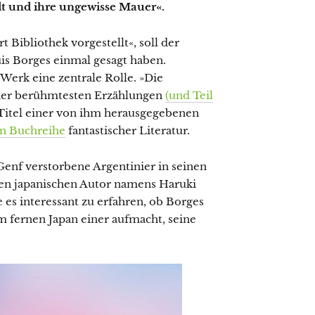
t und ihre ungewisse Mauer«.
t Bibliothek vorgestellt«, soll der
uis Borges einmal gesagt haben.
 Werk eine zentrale Rolle. »Die
einer berühmtesten Erzählungen
(und Teil
 Titel einer von ihm herausgegebenen
en Buchreihe
fantastischer Literatur.
 Genf verstorbene Argentinier in seinen
gen japanischen Autor namens Haruki
s interessant zu erfahren, ob Borges
m fernen Japan einer aufmacht, seine