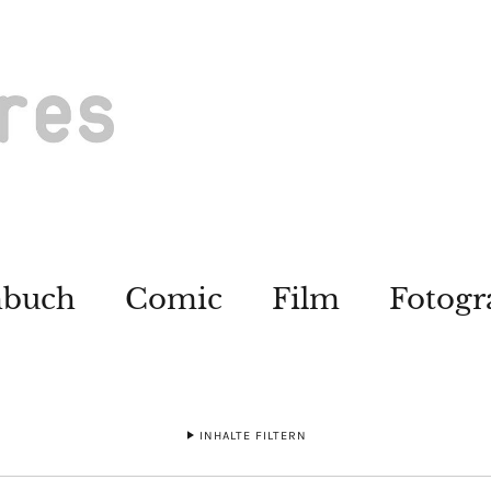
hbuch
Comic
Film
Fotogr
INHALTE FILTERN