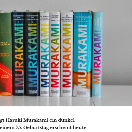
egt Haruki Murakami ein dunkel
seinem 75. Geburtstag erscheint heute