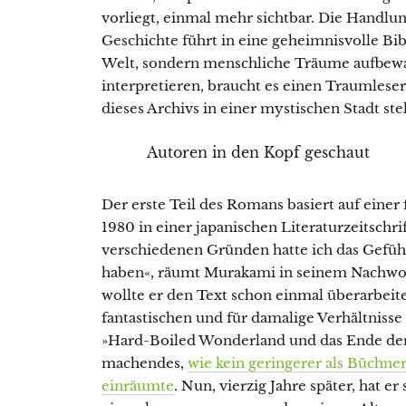
vorliegt, einmal mehr sichtbar. Die Handlun
Geschichte führt in eine geheimnisvolle Bib
Welt, sondern menschliche Träume aufbewa
interpretieren, braucht es einen Traumleser,
dieses Archivs in einer mystischen Stadt stel
Autoren in den Kopf geschaut
Der erste Teil des Romans basiert auf eine
1980 in einer japanischen Literaturzeitschrif
verschiedenen Gründen hatte ich das Gefühl, 
haben«, räumt Murakami in seinem Nachwor
wollte er den Text schon einmal überarbei
fantastischen und für damalige Verhältniss
»Hard-Boiled Wonderland und das Ende der 
machendes,
wie kein geringerer als Büchne
einräumte
. Nun, vierzig Jahre später, hat e