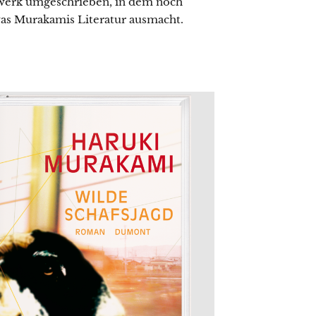
werk umgeschrieben, in dem noch
was Murakamis Literatur ausmacht.