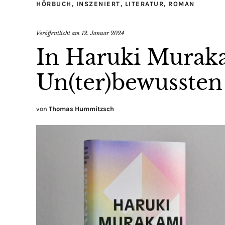
HÖRBUCH
,
INSZENIERT
,
LITERATUR
,
ROMAN
Veröffentlicht am
12. Januar 2024
In Haruki Muraka
Un(ter)bewussten
von
Thomas Hummitzsch