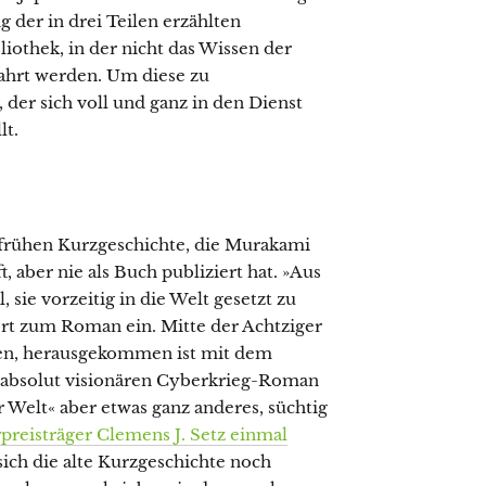
g der in drei Teilen erzählten
liothek, in der nicht das Wissen der
hrt werden. Um diese zu
 der sich voll und ganz in den Dienst
lt.
r frühen Kurzgeschichte, die Murakami
t, aber nie als Buch publiziert hat. »Aus
sie vorzeitig in die Welt gesetzt zu
t zum Roman ein. Mitte der Achtziger
ten, herausgekommen ist mit dem
e absolut visionären Cyberkrieg-Roman
Welt« aber etwas ganz anderes, süchtig
rpreisträger Clemens J. Setz einmal
r sich die alte Kurzgeschichte noch