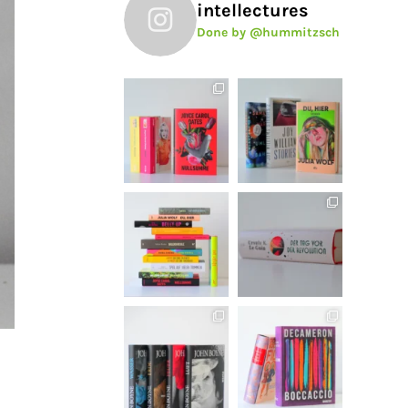
intellectures
Done by @hummitzsch