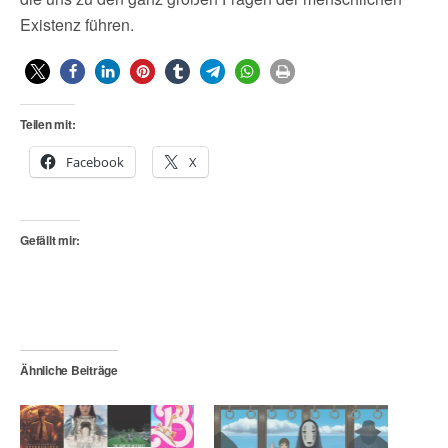
Existenz führen.
Teilen mit:
Facebook
X
Gefällt mir:
Ähnliche Beiträge