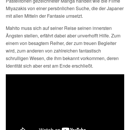
Pastelltönen gezeichneter Manga handelt wie die Filme
Miyazakis von einer persönlichen Suche, die der Japaner
mit allen Mitteln der Fantasie umsetzt.
Mahito muss sich auf seiner Reise seinen innersten
Ängsten stellen, erfährt dabei aber unverhofft Hilfe. Zum
einem von besagtem Reiher, der zum treuen Begleiter
wird, zum anderen von zahlreichen fantastisch
schrulligen Wesen, die ihm bekannt vorkommen, deren
Identität sich aber erst am Ende erschließt.