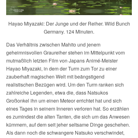
Hayao Miyazaki: Der Junge und der Reiher. Wild Bunch
Germany. 124 Minuten.
Das Verhältnis zwischen Mahito und jenem
geheimnisvollen Graureiher stehen im Mittelpunkt vom
mutmaßlich letzten Film von Japans Animé-Meister
Hayao Miyazaki, in dem der Turm zum Tor zu einer
zauberhaft magischen Welt mit beängstigend
realistischen Bezügen wird. Um den Turm ranken sich
zahlreiche Legenden, etwa die, dass Natsukos
Großonkel ihn um einen Meteor errichtet hat und sich
eines Tages in seinem Inneren verloren hat. So erzählen
es zumindest die alten Tanten, die sich um das Anwesen
kümmern, auf dem seit jeher seltsame Dinge geschehen.
Als dann noch die schwangere Natsuko verschwindet,