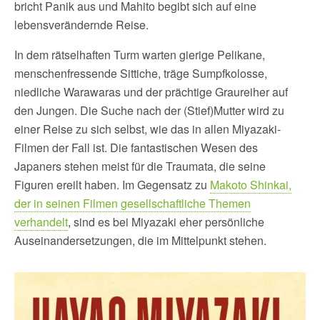
bricht Panik aus und Mahito begibt sich auf eine
lebensverändernde Reise.
In dem rätselhaften Turm warten gierige Pelikane,
menschenfressende Sittiche, träge Sumpfkolosse,
niedliche Warawaras und der prächtige Graureiher auf
den Jungen. Die Suche nach der (Stief)Mutter wird zu
einer Reise zu sich selbst, wie das in allen Miyazaki-
Filmen der Fall ist. Die fantastischen Wesen des
Japaners stehen meist für die Traumata, die seine
Figuren ereilt haben. Im Gegensatz zu
Makoto Shinkai,
der in seinen Filmen gesellschaftliche Themen
verhandelt
, sind es bei Miyazaki eher persönliche
Auseinandersetzungen, die im Mittelpunkt stehen.