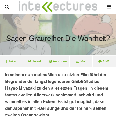
Sagen Graureiher Die Wahrheit?
Teilen
Tweet
Anpinnen
Mail
SMS
In seinem nun mutmaßlich allerletzten Film führt der
Begründer der längst legendären Ghibli-Studios
Hayao Miyazaki zu den allerletzten Fragen. In diesem
fantasievollen Alterswerk schimmert, schwirrt und
wimmelt es in allen Ecken. Es ist gut möglich, dass
der Japaner mit
»Der Junge und der Reiher
« seinen
zweiten Oscar gewinnt.