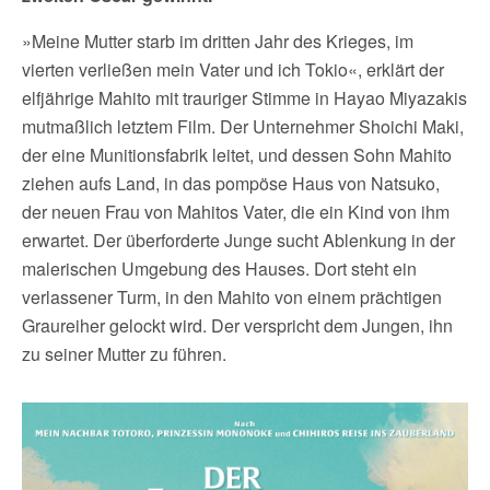
»Meine Mutter starb im dritten Jahr des Krieges, im
vierten verließen mein Vater und ich Tokio«, erklärt der
elfjährige Mahito mit trauriger Stimme in Hayao Miyazakis
mutmaßlich letztem Film. Der Unternehmer Shoichi Maki,
der eine Munitionsfabrik leitet, und dessen Sohn Mahito
ziehen aufs Land, in das pompöse Haus von Natsuko,
der neuen Frau von Mahitos Vater, die ein Kind von ihm
erwartet. Der überforderte Junge sucht Ablenkung in der
malerischen Umgebung des Hauses. Dort steht ein
verlassener Turm, in den Mahito von einem prächtigen
Graureiher gelockt wird. Der verspricht dem Jungen, ihn
zu seiner Mutter zu führen.