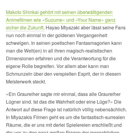
Makoto Shinkai gehört mit seinen überwältigenden
Animefilmen wie »Suzume« und »Your Name« ganz
sicher die Zukunft.
Hayao Miyazaki aber lässt seine Fans
nun noch einmal in der goldenen Vergangenheit
schwelgen. In seinen poetischen Fantasmagorien kann
man die Welt(en) in all ihren magisch-realistischen
Dimensionen erfahren und die Verantwortung für die
eigene Rolle begreifen. Vor allem aber kann man
Schmunzeln über den verspielten Esprit, der in diesem
Meisterwerk steckt.
»Ein Graureiher sagte mir einmal, dass alle Graureiher
Lügner sind. Ist das die Wahrheit oder eine Lüge?« Die
Antwort auf diese Frage ist natürlich völlig nebensächlich.
In Miyazakis Filmen geht es um die fantastisch-surrealen
Räume, die er uns mit derlei Spielereien erschließt und
die uns zu den ganz großen Fragen der menschlichen