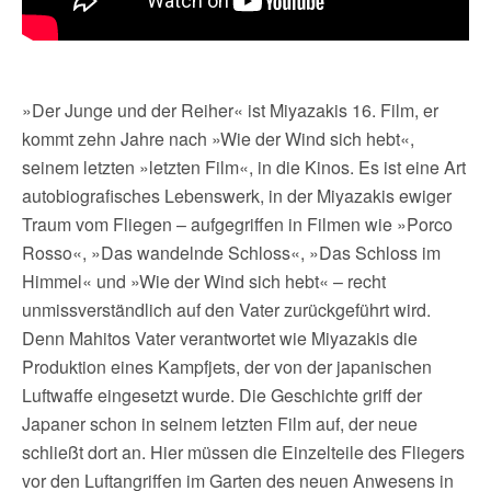
»Der Junge und der Reiher« ist Miyazakis 16. Film, er
kommt zehn Jahre nach »Wie der Wind sich hebt«,
seinem letzten »letzten Film«, in die Kinos. Es ist eine Art
autobiografisches Lebenswerk, in der Miyazakis ewiger
Traum vom Fliegen – aufgegriffen in Filmen wie »Porco
Rosso«, »Das wandelnde Schloss«, »Das Schloss im
Himmel« und »Wie der Wind sich hebt« – recht
unmissverständlich auf den Vater zurückgeführt wird.
Denn Mahitos Vater verantwortet wie Miyazakis die
Produktion eines Kampfjets, der von der japanischen
Luftwaffe eingesetzt wurde. Die Geschichte griff der
Japaner schon in seinem letzten Film auf, der neue
schließt dort an. Hier müssen die Einzelteile des Fliegers
vor den Luftangriffen im Garten des neuen Anwesens in