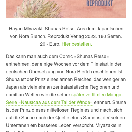
Hayao Miyazaki: Shunas Reise. Aus dem Japanischen
von Nora Bierich. Reprodukt Verlag 2023. 160 Seiten.
20,- Euro.
Hier bestellen.
Das kann man auch dem Comic »Shunas Reise«
entnehmen, der einige Wochen vor dem Filmstart in der
deutschen Übersetzung von Nora Bierich erschienen ist.
Shuna ist der Prinz eines armen Reiches, das weniger an
Japan als vielmehr an zentralasiatische Regionen und
damit an Welten wie die seiner
später verfilmten Manga-
Serie »Nausicaä aus dem Tal der Winde«
erinnert. Shuna
ist der Prinz dieses mittellosen Regimes und macht sich
auf die Suche nach der Quelle eines Samens, der seinen
Untertanen ein besseres Leben verspricht. Miyazakis in