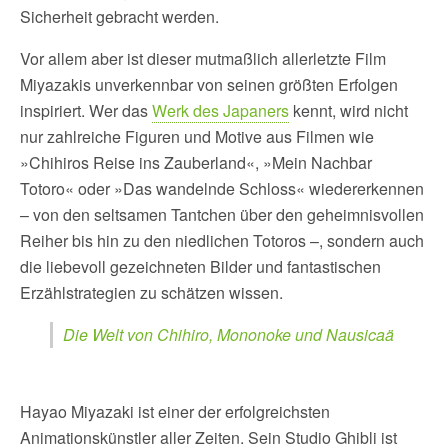
Sicherheit gebracht werden.
Vor allem aber ist dieser mutmaßlich allerletzte Film
Miyazakis unverkennbar von seinen größten Erfolgen
inspiriert. Wer das
Werk des Japaners
kennt, wird nicht
nur zahlreiche Figuren und Motive aus Filmen wie
»Chihiros Reise ins Zauberland«, »Mein Nachbar
Totoro« oder »Das wandelnde Schloss« wiedererkennen
– von den seltsamen Tantchen über den geheimnisvollen
Reiher bis hin zu den niedlichen Totoros –, sondern auch
die liebevoll gezeichneten Bilder und fantastischen
Erzählstrategien zu schätzen wissen.
Die Welt von Chihiro, Mononoke und Nausicaä
Hayao Miyazaki ist einer der erfolgreichsten
Animationskünstler aller Zeiten. Sein Studio Ghibli ist