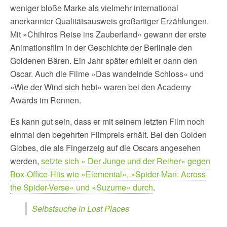
weniger bloße Marke als vielmehr international
anerkannter Qualitätsausweis großartiger Erzählungen.
Mit »Chihiros Reise ins Zauberland« gewann der erste
Animationsfilm in der Geschichte der Berlinale den
Goldenen Bären. Ein Jahr später erhielt er dann den
Oscar. Auch die Filme »Das wandelnde Schloss« und
»Wie der Wind sich hebt« waren bei den Academy
Awards im Rennen.
Es kann gut sein, dass er mit seinem letzten Film noch
einmal den begehrten Filmpreis erhält. Bei den Golden
Globes, die als Fingerzeig auf die Oscars angesehen
werden,
setzte sich » Der Junge und der Reiher« gegen
Box-Office-Hits wie »Elemental«, »Spider-Man: Across
the Spider-Verse« und »Suzume« durch
.
Selbstsuche in Lost Places