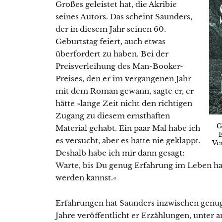
Großes geleistet hat, die Akribie
seines Autors. Das scheint Saunders,
der in diesem Jahr seinen 60.
Geburtstag feiert, auch etwas
überfordert zu haben. Bei der
Preisverleihung des Man-Booker-
Preises, den er im vergangenen Jahr
mit dem Roman gewann, sagte er, er
hätte »lange Zeit nicht den richtigen
Zugang zu diesem ernsthaften
G
Material gehabt. Ein paar Mal habe ich
es versucht, aber es hatte nie geklappt.
Ver
Deshalb habe ich mir dann gesagt:
Warte, bis Du genug Erfahrung im Leben ha
werden kannst.«
Erfahrungen hat Saunders inzwischen genug
Jahre veröffentlicht er Erzählungen, unter