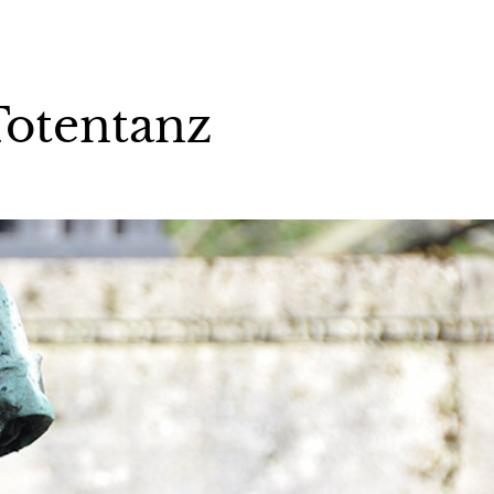
Totentanz