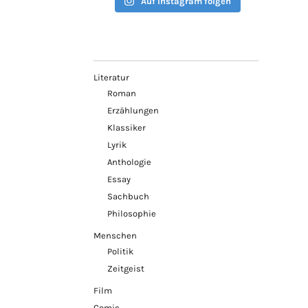
Auf Instagram folgen
Literatur
Roman
Erzählungen
Klassiker
Lyrik
Anthologie
Essay
Sachbuch
Philosophie
Menschen
Politik
Zeitgeist
Film
Comic