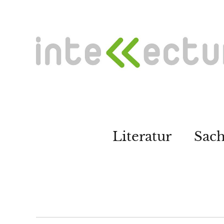
Literatur
Sac