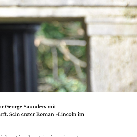
or George Saunders mit
rft. Sein erster Roman »Lincoln im