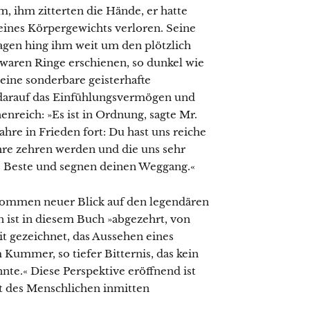
m, ihm zitterten die Hände, er hatte
eines Körpergewichts verloren. Seine
en hing ihm weit um den plötzlich
waren Ringe erschienen, so dunkel wie
eine sonderbare geisterhafte
 darauf das Einfühlungsvermögen und
enreich: »Es ist in Ordnung, sagte Mr.
ahre in Frieden fort: Du hast uns reiche
hre zehren werden und die uns sehr
as Beste und segnen deinen Weggang.«
lkommen neuer Blick auf den legendären
n ist in diesem Buch »abgezehrt, von
t gezeichnet, das Aussehen eines
Kummer, so tiefer Bitternis, das kein
nte.« Diese Perspektive eröffnend ist
t des Menschlichen inmitten