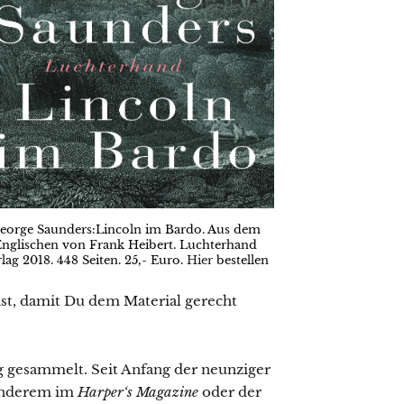
eorge Saunders:Lincoln im Bardo. Aus dem
Englischen von Frank Heibert. Luchterhand
lag 2018. 448 Seiten. 25,- Euro.
Hier
bestellen
st, damit Du dem Material gerecht
 gesammelt. Seit Anfang der neunziger
 anderem im
Harper‘s Magazine
oder der