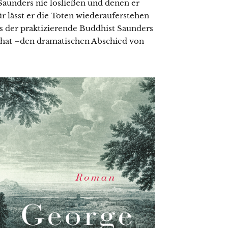
 Saunders nie losließen und denen er
 lässt er die Toten wiederauferstehen
s der praktizierende Buddhist Saunders
 hat –den dramatischen Abschied von