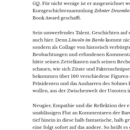
GQ
. Für nicht wenige ist er ausgezeichnet 
Kurzgeschichtensammlung
Zehnter Dezemb
Book Award geschafft.
Sein umwerfendes Talent, Geschichten auf 
auch hier. Denn
Lincoln im Bardo
kommt nich
sondern als Collage von historisch verbürg
Beobachtungen und erfundenen Kommentar
hätte seinen Zettelkasten nach seinen Rech
schauen, wie sich Zitate und Faktenschnipse
bekommen über 160 verschiedene Figuren e
Präsidenten und das Ausharren des Sohnes
wollen, aus der Zwischenwelt der Untoten i
Neugier, Empathie und die Reflektion der e
unablässigen Flut an Kommentaren der Bar
tief hinein in diese halb fantastische, halb 
eine folgt sofort auf das andere. So heißt e