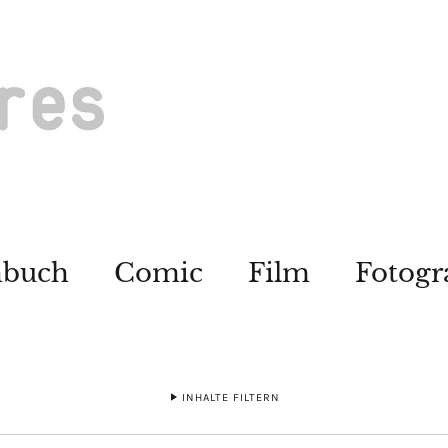
hbuch
Comic
Film
Fotogr
INHALTE FILTERN