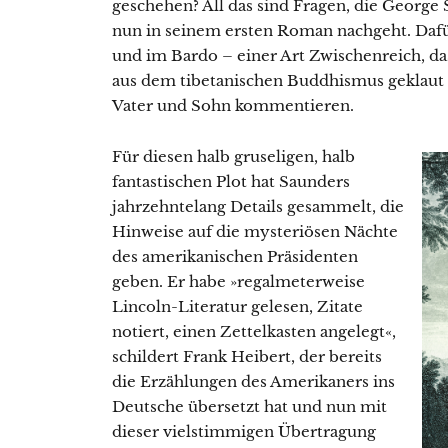
geschehen? All das sind Fragen, die George
nun in seinem ersten Roman nachgeht. Dafür
und im Bardo – einer Art Zwischenreich, da
aus dem tibetanischen Buddhismus geklaut
Vater und Sohn kommentieren.
Für diesen halb gruseligen, halb
fantastischen Plot hat Saunders
jahrzehntelang Details gesammelt, die
Hinweise auf die mysteriösen Nächte
des amerikanischen Präsidenten
geben. Er habe »regalmeterweise
Lincoln-Literatur gelesen, Zitate
notiert, einen Zettelkasten angelegt«,
schildert Frank Heibert, der bereits
die Erzählungen des Amerikaners ins
Deutsche übersetzt hat und nun mit
dieser vielstimmigen Übertragung