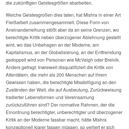
die zukünftigen Geistesgrößen abarbeiten.
Welche Geistesgroßen dies taten, hat Mishra in einer Art
Fleißarbeit zusammengesammelt. Diese Form von
Aneinanderreihung stößt aber da an seine Grenzen, wo
berechtigte Kritik neben überzogener Ablehnung gestellt
wird, wo das Unbehagen an der Moderne, am
Kapitalismus, an der Globalisierung, an der Entfremdung
gedoppelt wird von Personen wie McVeigh oder Breivik.
Anders gefragt: Inwieweit disqualifiziert die Kritik von
Attentätern, die mehr als 200 Menschen auf ihrem
Gewissen haben, die berechtigte Missbilligung an den
Zuständen der Welt, die auf Ausbeutung, Zurückweisung
tradierter Lebensformen und Vereinsamung
zurückzuführen sind? Der normative Rahmen, der die
Einordnung berechtigter, unberechtigter und überzogener
Kritik an der Moderne fassbar macht, hätte Mishra
konzeptionell klarer fassen müssen, so verliert er sich