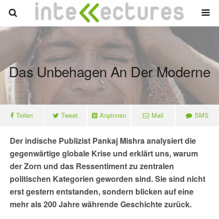
Das Unbehagen An Der Moderne
Teilen
Tweet
Anpinnen
Mail
SMS
Der indische Publizist Pankaj Mishra analysiert die
gegenwärtige globale Krise und erklärt uns, warum
der Zorn und das Ressentiment zu zentralen
politischen Kategorien geworden sind. Sie sind nicht
erst gestern entstanden, sondern blicken auf eine
mehr als 200 Jahre währende Geschichte zurück.