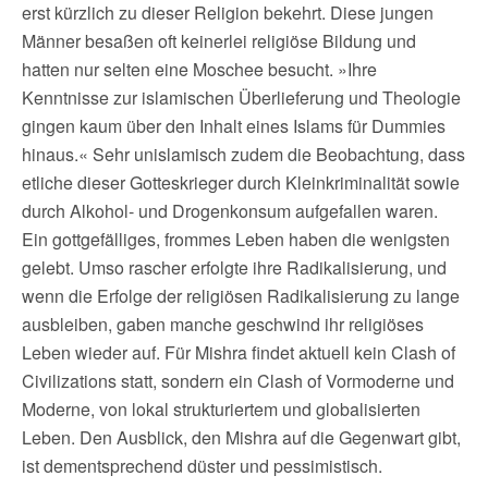
erst kürzlich zu dieser Religion bekehrt. Diese jungen
Männer besaßen oft keinerlei religiöse Bildung und
hatten nur selten eine Moschee besucht. »Ihre
Kenntnisse zur islamischen Überlieferung und Theologie
gingen kaum über den Inhalt eines Islams für Dummies
hinaus.« Sehr unislamisch zudem die Beobachtung, dass
etliche dieser Gotteskrieger durch Kleinkriminalität sowie
durch Alkohol- und Drogenkonsum aufgefallen waren.
Ein gottgefälliges, frommes Leben haben die wenigsten
gelebt. Umso rascher erfolgte ihre Radikalisierung, und
wenn die Erfolge der religiösen Radikalisierung zu lange
ausbleiben, gaben manche geschwind ihr religiöses
Leben wieder auf. Für Mishra findet aktuell kein Clash of
Civilizations statt, sondern ein Clash of Vormoderne und
Moderne, von lokal strukturiertem und globalisierten
Leben. Den Ausblick, den Mishra auf die Gegenwart gibt,
ist dementsprechend düster und pessimistisch.