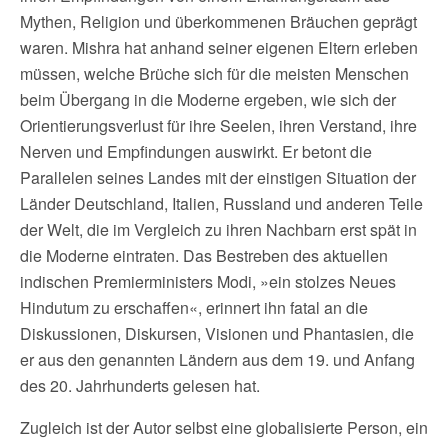
Mythen, Religion und überkommenen Bräuchen geprägt
waren. Mishra hat anhand seiner eigenen Eltern erleben
müssen, welche Brüche sich für die meisten Menschen
beim Übergang in die Moderne ergeben, wie sich der
Orientierungsverlust für ihre Seelen, ihren Verstand, ihre
Nerven und Empfindungen auswirkt. Er betont die
Parallelen seines Landes mit der einstigen Situation der
Länder Deutschland, Italien, Russland und anderen Teile
der Welt, die im Vergleich zu ihren Nachbarn erst spät in
die Moderne eintraten. Das Bestreben des aktuellen
indischen Premierministers Modi, »ein stolzes Neues
Hindutum zu erschaffen«, erinnert ihn fatal an die
Diskussionen, Diskursen, Visionen und Phantasien, die
er aus den genannten Ländern aus dem 19. und Anfang
des 20. Jahrhunderts gelesen hat.
Zugleich ist der Autor selbst eine globalisierte Person, ein