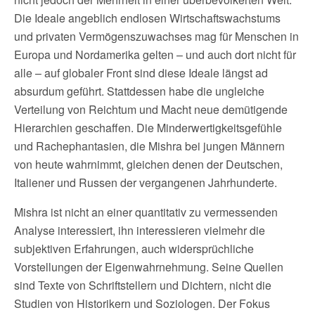
Die Ideale angeblich endlosen Wirtschaftswachstums
und privaten Vermögenszuwachses mag für Menschen in
Europa und Nordamerika gelten – und auch dort nicht für
alle – auf globaler Front sind diese Ideale längst ad
absurdum geführt. Stattdessen habe die ungleiche
Verteilung von Reichtum und Macht neue demütigende
Hierarchien geschaffen. Die Minderwertigkeitsgefühle
und Rachephantasien, die Mishra bei jungen Männern
von heute wahrnimmt, gleichen denen der Deutschen,
Italiener und Russen der vergangenen Jahrhunderte.
Mishra ist nicht an einer quantitativ zu vermessenden
Analyse interessiert, ihn interessieren vielmehr die
subjektiven Erfahrungen, auch widersprüchliche
Vorstellungen der Eigenwahrnehmung. Seine Quellen
sind Texte von Schriftstellern und Dichtern, nicht die
Studien von Historikern und Soziologen. Der Fokus