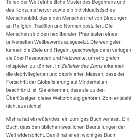
Teilen der Welt einheitliche Muster des Begehrens und
des Konsums hervor sowie ein individualistisches
Menschenbild, das einen Menschen frei von Bindungen
an Religion, Tradition und Normen postuliert. Die
Menschen sind den neoliberalen Phantasien eines
universellen Wettbewerbs ausgesetzt. Die wenigsten
kennen die Ziele und Regeln, geschweige denn verfügen
sie über Ressourcen und Netzwerke, um erfolgreich
mitspielen zu können. Im
Zeitalter des Zorns
erkennen
die deprivilegierten und deprivierten Massen, dass der
Fortschritt der Globalisierung auf Minderheiten
beschränkt ist. Sie erkennen, dass sie zu den
Überflüssigen dieser Weltordnung gehören. Zorn entsteht
nicht aus nichts!
Mishra hat ein wütendes, ein zorniges Buch verfasst. Ein
Buch, dass den üblichen westlichen Beurteilungen der
Welt widerspricht. Damit hat er ein wichtiges Buch