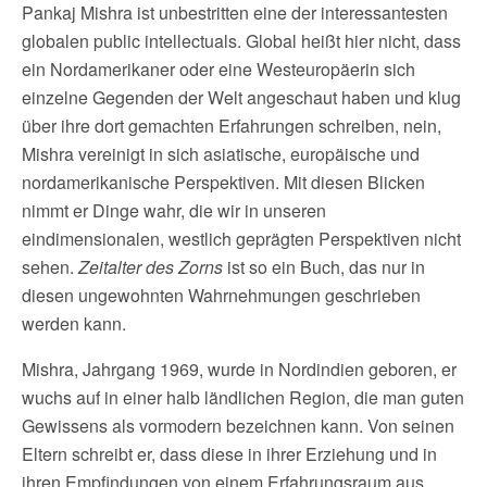
Pankaj Mishra ist unbestritten eine der interessantesten
globalen public intellectuals. Global heißt hier nicht, dass
ein Nordamerikaner oder eine Westeuropäerin sich
einzelne Gegenden der Welt angeschaut haben und klug
über ihre dort gemachten Erfahrungen schreiben, nein,
Mishra vereinigt in sich asiatische, europäische und
nordamerikanische Perspektiven. Mit diesen Blicken
nimmt er Dinge wahr, die wir in unseren
eindimensionalen, westlich geprägten Perspektiven nicht
sehen.
Zeitalter des Zorns
ist so ein Buch, das nur in
diesen ungewohnten Wahrnehmungen geschrieben
werden kann.
Mishra, Jahrgang 1969, wurde in Nordindien geboren, er
wuchs auf in einer halb ländlichen Region, die man guten
Gewissens als vormodern bezeichnen kann. Von seinen
Eltern schreibt er, dass diese in ihrer Erziehung und in
ihren Empfindungen von einem Erfahrungsraum aus