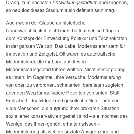
Drang, zum nächsten
Entwicklungsstadium
überzugehen,
so nebulös dieses Stadium auch definiert sein mag.«
Auch wenn der Glaube an historische
Unausweichlichkeit nicht mehr haltbar sei, so hängen
dem Konzept der Entwicklung Politiker und Technokraten
in der ganzen Welt an. Das Label Modernisierer steht für
Innovation und Zeitgeist. Oft waren es autokratische
Modernisierer, die ihr Land auf diesen
Modernisierungspfad führen wollten. Nicht immer gelang
es ihnen. Im Gegenteil, ihre Versuche, Modernisierung
von oben zu verordnen, scheiterten, bereiteten zugleich
aber den Weg für radikalere Revolten von unten. Statt
Fortschritt – individuell und gesellschaftlich – nehmen
viele Menschen, die aufgrund ihrer prekären Situation
sozial eher konservativ eingestellt sind – sie möchten das
Wenige, das ihnen gehört, erhalten wissen –
Modernisierung als weitere soziale Ausgrenzung und