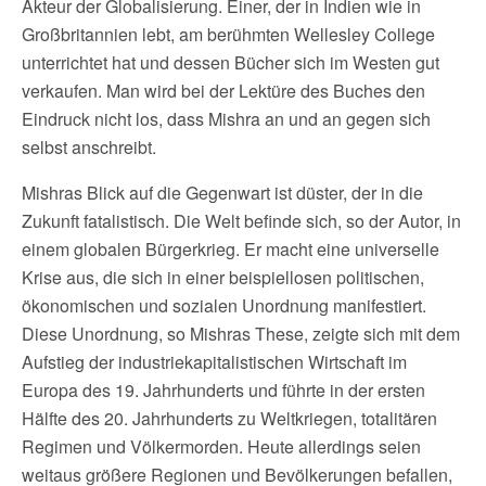
Akteur der Globalisierung. Einer, der in Indien wie in
Großbritannien lebt, am berühmten Wellesley College
unterrichtet hat und dessen Bücher sich im Westen gut
verkaufen. Man wird bei der Lektüre des Buches den
Eindruck nicht los, dass Mishra an und an gegen sich
selbst anschreibt.
Mishras Blick auf die Gegenwart ist düster, der in die
Zukunft fatalistisch. Die Welt befinde sich, so der Autor, in
einem globalen Bürgerkrieg. Er macht eine universelle
Krise aus, die sich in einer beispiellosen politischen,
ökonomischen und sozialen Unordnung manifestiert.
Diese Unordnung, so Mishras These, zeigte sich mit dem
Aufstieg der industriekapitalistischen Wirtschaft im
Europa des 19. Jahrhunderts und führte in der ersten
Hälfte des 20. Jahrhunderts zu Weltkriegen, totalitären
Regimen und Völkermorden. Heute allerdings seien
weitaus größere Regionen und Bevölkerungen befallen,