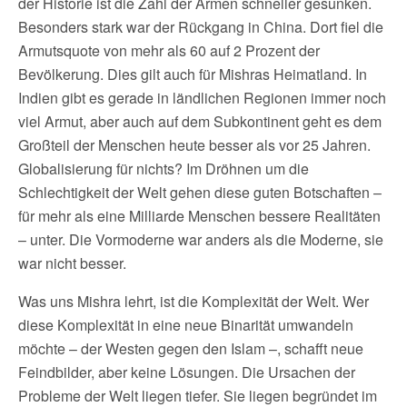
der Historie ist die Zahl der Armen schneller gesunken.
Besonders stark war der Rückgang in China. Dort fiel die
Armutsquote von mehr als 60 auf 2 Prozent der
Bevölkerung. Dies gilt auch für Mishras Heimatland. In
Indien gibt es gerade in ländlichen Regionen immer noch
viel Armut, aber auch auf dem Subkontinent geht es dem
Großteil der Menschen heute besser als vor 25 Jahren.
Globalisierung für nichts? Im Dröhnen um die
Schlechtigkeit der Welt gehen diese guten Botschaften –
für mehr als eine Milliarde Menschen bessere Realitäten
– unter. Die Vormoderne war anders als die Moderne, sie
war nicht besser.
Was uns Mishra lehrt, ist die Komplexität der Welt. Wer
diese Komplexität in eine neue Binarität umwandeln
möchte – der Westen gegen den Islam –, schafft neue
Feindbilder, aber keine Lösungen. Die Ursachen der
Probleme der Welt liegen tiefer. Sie liegen begründet im