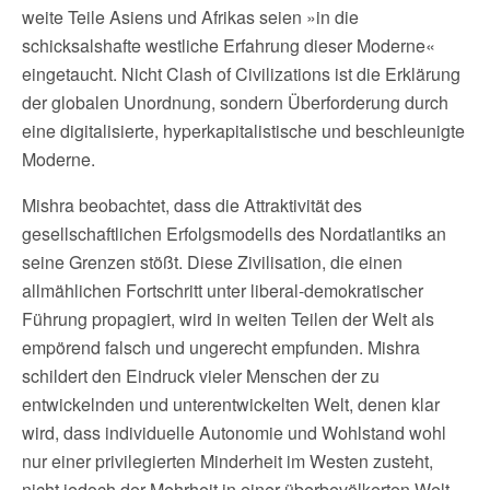
weite Teile Asiens und Afrikas seien »in die
schicksalshafte westliche Erfahrung dieser Moderne«
eingetaucht. Nicht Clash of Civilizations ist die Erklärung
der globalen Unordnung, sondern Überforderung durch
eine digitalisierte, hyperkapitalistische und beschleunigte
Moderne.
Mishra beobachtet, dass die Attraktivität des
gesellschaftlichen Erfolgsmodells des Nordatlantiks an
seine Grenzen stößt. Diese Zivilisation, die einen
allmählichen Fortschritt unter liberal-demokratischer
Führung propagiert, wird in weiten Teilen der Welt als
empörend falsch und ungerecht empfunden. Mishra
schildert den Eindruck vieler Menschen der zu
entwickelnden und unterentwickelten Welt, denen klar
wird, dass individuelle Autonomie und Wohlstand wohl
nur einer privilegierten Minderheit im Westen zusteht,
nicht jedoch der Mehrheit in einer überbevölkerten Welt.