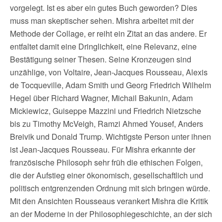
vorgelegt. Ist es aber ein gutes Buch geworden? Dies
muss man skeptischer sehen. Mishra arbeitet mit der
Methode der Collage, er reiht ein Zitat an das andere. Er
entfaltet damit eine Dringlichkeit, eine Relevanz, eine
Bestätigung seiner Thesen. Seine Kronzeugen sind
unzählige, von Voltaire, Jean-Jacques Rousseau, Alexis
de Tocqueville, Adam Smith und Georg Friedrich Wilhelm
Hegel über Richard Wagner, Michail Bakunin, Adam
Mickiewicz, Guiseppe Mazzini und Friedrich Nietzsche
bis zu Timothy McVeigh, Ramzi Ahmed Yousef, Anders
Breivik und Donald Trump. Wichtigste Person unter ihnen
ist Jean-Jacques Rousseau. Für Mishra erkannte der
französische Philosoph sehr früh die ethischen Folgen,
die der Aufstieg einer ökonomisch, gesellschaftlich und
politisch entgrenzenden Ordnung mit sich bringen würde.
Mit den Ansichten Rousseaus verankert Mishra die Kritik
an der Moderne in der Philosophiegeschichte, an der sich