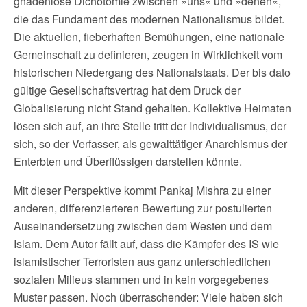
gnadenlose Dichotomie zwischen »uns« und »denen«,
die das Fundament des modernen Nationalismus bildet.
Die aktuellen, fieberhaften Bemühungen, eine nationale
Gemeinschaft zu definieren, zeugen in Wirklichkeit vom
historischen Niedergang des Nationalstaats. Der bis dato
gültige Gesellschaftsvertrag hat dem Druck der
Globalisierung nicht Stand gehalten. Kollektive Heimaten
lösen sich auf, an ihre Stelle tritt der Individualismus, der
sich, so der Verfasser, als gewalttätiger Anarchismus der
Enterbten und Überflüssigen darstellen könnte.
Mit dieser Perspektive kommt Pankaj Mishra zu einer
anderen, differenzierteren Bewertung zur postulierten
Auseinandersetzung zwischen dem Westen und dem
Islam. Dem Autor fällt auf, dass die Kämpfer des IS wie
islamistischer Terroristen aus ganz unterschiedlichen
sozialen Milieus stammen und in kein vorgegebenes
Muster passen. Noch überraschender: Viele haben sich