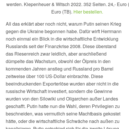
werden. Kiepenheuer & Witsch 2022. 352 Seiten. 24,- Euro (
Euro (TB).
Hier bestellen.
All das erklärt aber noch nicht, warum Putin seinen Krieg
gegen die Ukraine begonnen habe. Dafür wirft Herrmann
noch einmal ein Blick in die wirtschaftliche Entwicklung
Russlands seit der Finanzkrise 2008. Diese überstand
das Riesenreich zwar leidlich, aber anschließend
dümpelte das Wachstum, obwohl der Ölpreis in den
kommenden Jahren anstieg und Russland pro Barrel
zeitweise über 100 US-Dollar einbrachte. Diese
beeindruckenden Exporterlöse wurden aber nicht in die
russische Wirtschaft investiert, sondern die Gewinne
wurden von den Silowiki und Oligarchen außer Landes
geschafft. Putin hatte nun die Wahl, deren Privilegien zu
beschneiden, was vermutlich seine Machtbasis gekostet
hätte, oder die wirtschaftliche Schwäche nach außen zu
kanalisieren. Putin entschied sich für die zweite Lösung