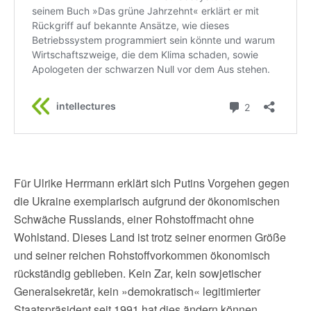
Für Ulrike Herrmann erklärt sich Putins Vorgehen gegen
die Ukraine exemplarisch aufgrund der ökonomischen
Schwäche Russlands, einer Rohstoffmacht ohne
Wohlstand. Dieses Land ist trotz seiner enormen Größe
und seiner reichen Rohstoffvorkommen ökonomisch
rückständig geblieben. Kein Zar, kein sowjetischer
Generalsekretär, kein »demokratisch« legitimierter
Staatspräsident seit 1991 hat dies ändern können,