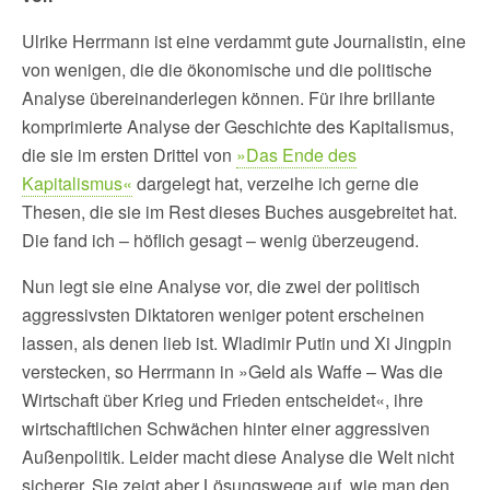
Ulrike Herrmann ist eine verdammt gute Journalistin, eine
von wenigen, die die ökonomische und die politische
Analyse übereinanderlegen können. Für ihre brillante
komprimierte Analyse der Geschichte des Kapitalismus,
die sie im ersten Drittel von
»Das Ende des
Kapitalismus«
dargelegt hat, verzeihe ich gerne die
Thesen, die sie im Rest dieses Buches ausgebreitet hat.
Die fand ich – höflich gesagt – wenig überzeugend.
Nun legt sie eine Analyse vor, die zwei der politisch
aggressivsten Diktatoren weniger potent erscheinen
lassen, als denen lieb ist. Wladimir Putin und Xi Jingpin
verstecken, so Herrmann in »Geld als Waffe – Was die
Wirtschaft über Krieg und Frieden entscheidet«, ihre
wirtschaftlichen Schwächen hinter einer aggressiven
Außenpolitik. Leider macht diese Analyse die Welt nicht
sicherer. Sie zeigt aber Lösungswege auf, wie man den