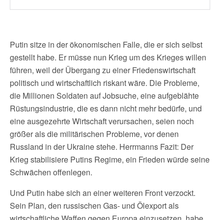
Putin sitze in der ökonomischen Falle, die er sich selbst
gestellt habe. Er müsse nun Krieg um des Krieges willen
führen, weil der Übergang zu einer Friedenswirtschaft
politisch und wirtschaftlich riskant wäre. Die Probleme,
die Millionen Soldaten auf Jobsuche, eine aufgeblähte
Rüstungsindustrie, die es dann nicht mehr bedürfe, und
eine ausgezehrte Wirtschaft verursachen, seien noch
größer als die militärischen Probleme, vor denen
Russland in der Ukraine stehe. Herrmanns Fazit: Der
Krieg stabilisiere Putins Regime, ein Frieden würde seine
Schwächen offenlegen.
Und Putin habe sich an einer weiteren Front verzockt.
Sein Plan, den russischen Gas- und Ölexport als
wirtschaftliche Waffen gegen Europa einzusetzen, habe