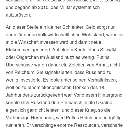
und begann ab 2010, das Militär systematisch
aufzurüsten.
An dieser Stelle ein kleiner Schlenker: Geld sorgt nur
dann für neuen volkswirtschaftlichen Wohlstand, wenn es
in die Wirtschaft investiert wird und damit neue
Einkommen generiert. Auf einem Konto eines Silowiki
oder Oligarchen im Ausland nutzt es wenig. Putins
Überschüsse waren daher ein Zeichen von Armut, nicht
von Reichtum. Sie signalisierten, dass Russland zu
wenig investierte. Es lebte unter seinen Verhältnissen,
weil es zu einem ökonomischen Denken des 18.
Jahrhunderts zurückgekehrt war. Vor diesem Hintergrund
konnte sich Russland den Einmarsch in die Ukraine
eigentlich gar nicht leisten, und dieser Krieg, so die
Vorhersage Herrmanns, wird Putins Reich nun endgültig
ruinieren. Er verschlinge enorme Ressourcen, verschärfe