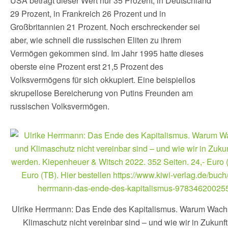
USA beträgt dieser Wert nur 35 Prozent, in Deutschland
29 Prozent, in Frankreich 26 Prozent und in
Großbritannien 21 Prozent. Noch erschreckender sei
aber, wie schnell die russischen Eliten zu ihrem
Vermögen gekommen sind. Im Jahr 1995 hatte dieses
oberste eine Prozent erst 21,5 Prozent des
Volksvermögens für sich okkupiert. Eine beispiellos
skrupellose Bereicherung von Putins Freunden am
russischen Volksvermögen.
Ulrike Herrmann: Das Ende des Kapitalismus. Warum Wac
Klimaschutz nicht vereinbar sind – und wie wir in Zukunf