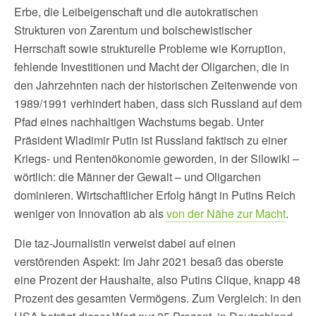
Erbe, die Leibeigenschaft und die autokratischen
Strukturen von Zarentum und bolschewistischer
Herrschaft sowie strukturelle Probleme wie Korruption,
fehlende Investitionen und Macht der Oligarchen, die in
den Jahrzehnten nach der historischen Zeitenwende von
1989/1991 verhindert haben, dass sich Russland auf dem
Pfad eines nachhaltigen Wachstums begab. Unter
Präsident Wladimir Putin ist Russland faktisch zu einer
Kriegs- und Rentenökonomie geworden, in der Silowiki –
wörtlich: die Männer der Gewalt – und Oligarchen
dominieren. Wirtschaftlicher Erfolg hängt in Putins Reich
weniger von Innovation ab als
von der Nähe zur Macht
.
Die taz-Journalistin verweist dabei auf einen
verstörenden Aspekt: Im Jahr 2021 besaß das oberste
eine Prozent der Haushalte, also Putins Clique, knapp 48
Prozent des gesamten Vermögens. Zum Vergleich: in den