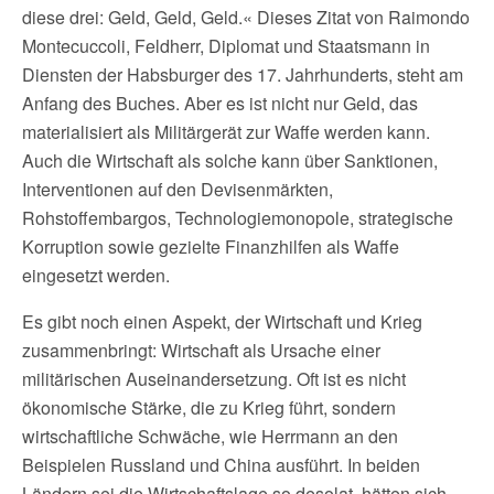
diese drei: Geld, Geld, Geld.« Dieses Zitat von Raimondo
Montecuccoli, Feldherr, Diplomat und Staatsmann in
Diensten der Habsburger des 17. Jahrhunderts, steht am
Anfang des Buches. Aber es ist nicht nur Geld, das
materialisiert als Militärgerät zur Waffe werden kann.
Auch die Wirtschaft als solche kann über Sanktionen,
Interventionen auf den Devisenmärkten,
Rohstoffembargos, Technologiemonopole, strategische
Korruption sowie gezielte Finanzhilfen als Waffe
eingesetzt werden.
Es gibt noch einen Aspekt, der Wirtschaft und Krieg
zusammenbringt: Wirtschaft als Ursache einer
militärischen Auseinandersetzung. Oft ist es nicht
ökonomische Stärke, die zu Krieg führt, sondern
wirtschaftliche Schwäche, wie Herrmann an den
Beispielen Russland und China ausführt. In beiden
Ländern sei die Wirtschaftslage so desolat, hätten sich