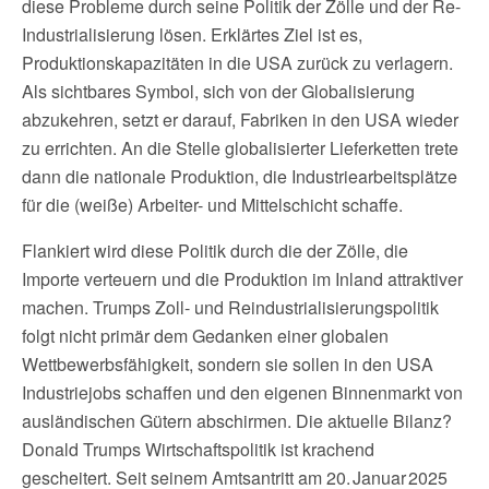
diese Probleme durch seine Politik der Zölle und der Re-
Industrialisierung lösen. Erklärtes Ziel ist es,
Produktionskapazitäten in die USA zurück zu verlagern.
Als sichtbares Symbol, sich von der Globalisierung
abzukehren, setzt er darauf, Fabriken in den USA wieder
zu errichten. An die Stelle globalisierter Lieferketten trete
dann die nationale Produktion, die Industriearbeitsplätze
für die (weiße) Arbeiter- und Mittelschicht schaffe.
Flankiert wird diese Politik durch die der Zölle, die
Importe verteuern und die Produktion im Inland attraktiver
machen. Trumps Zoll- und Reindustrialisierungspolitik
folgt nicht primär dem Gedanken einer globalen
Wettbewerbsfähigkeit, sondern sie sollen in den USA
Industriejobs schaffen und den eigenen Binnenmarkt von
ausländischen Gütern abschirmen. Die aktuelle Bilanz?
Donald Trumps Wirtschaftspolitik ist krachend
gescheitert. Seit seinem Amtsantritt am 20. Januar 2025