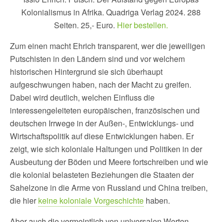
Kolonialismus in Afrika. Quadriga Verlag 2024. 288
Seiten. 25,- Euro.
Hier bestellen.
Zum einen macht Ehrich transparent, wer die jeweiligen
Putschisten in den Ländern sind und vor welchem
historischen Hintergrund sie sich überhaupt
aufgeschwungen haben, nach der Macht zu greifen.
Dabei wird deutlich, welchen Einfluss die
interessengeleiteten europäischen, französischen und
deutschen Irrwege in der Außen-, Entwicklungs- und
Wirtschaftspolitik auf diese Entwicklungen haben. Er
zeigt, wie sich koloniale Haltungen und Politiken in der
Ausbeutung der Böden und Meere fortschreiben und wie
die kolonial belasteten Beziehungen die Staaten der
Sahelzone in die Arme von Russland und China treiben,
die hier
keine koloniale Vorgeschichte
haben.
Aber auch die vermeintlich von universalen Werten