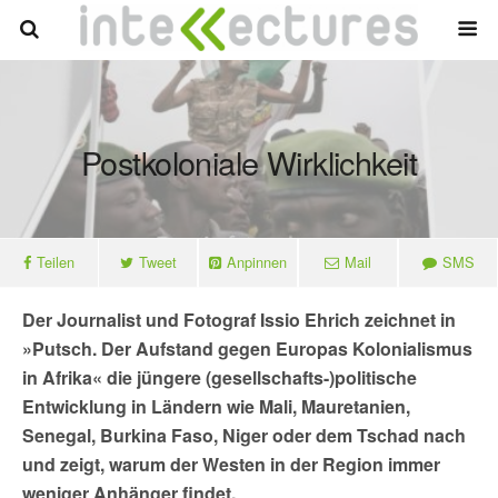
Postkoloniale Wirklichkeit
Teilen
Tweet
Anpinnen
Mail
SMS
Der Journalist und Fotograf Issio Ehrich zeichnet in
»Putsch. Der Aufstand gegen Europas Kolonialismus
in Afrika« die jüngere (gesellschafts-)politische
Entwicklung in Ländern wie Mali, Mauretanien,
Senegal, Burkina Faso, Niger oder dem Tschad nach
und zeigt, warum der Westen in der Region immer
weniger Anhänger findet.