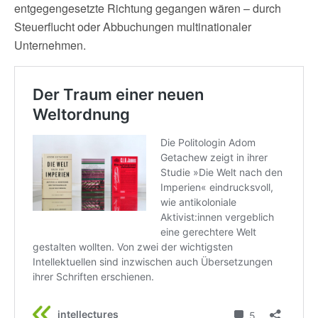
entgegengesetzte Richtung gegangen wären – durch
Steuerflucht oder Abbuchungen multinationaler
Unternehmen.