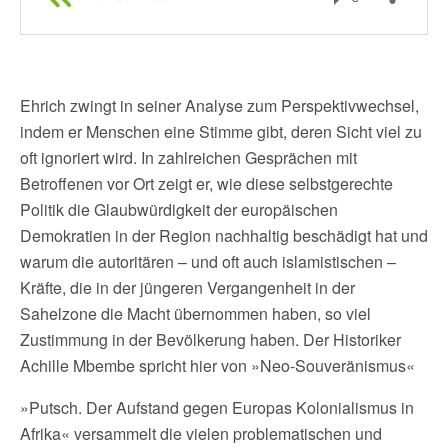
Ehrich zwingt in seiner Analyse zum Perspektivwechsel,
indem er Menschen eine Stimme gibt, deren Sicht viel zu
oft ignoriert wird. In zahlreichen Gesprächen mit
Betroffenen vor Ort zeigt er, wie diese selbstgerechte
Politik die Glaubwürdigkeit der europäischen
Demokratien in der Region nachhaltig beschädigt hat und
warum die autoritären – und oft auch islamistischen –
Kräfte, die in der jüngeren Vergangenheit in der
Sahelzone die Macht übernommen haben, so viel
Zustimmung in der Bevölkerung haben. Der Historiker
Achille Mbembe spricht hier von »Neo-Souveränismus«
»Putsch. Der Aufstand gegen Europas Kolonialismus in
Afrika« versammelt die vielen problematischen und