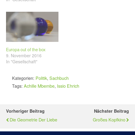
Europa out of the box
9. November 2016
In "Gesellschaft"
Kategorien:
Politik
,
Sachbuch
Tags:
Achille Mbembe
,
Issio Ehrich
Vorheriger Beitrag
Nächster Beitrag
Die Geometrie Der Liebe
Großes Kopfkino