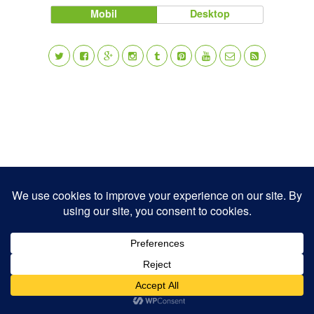
Mobil
Desktop