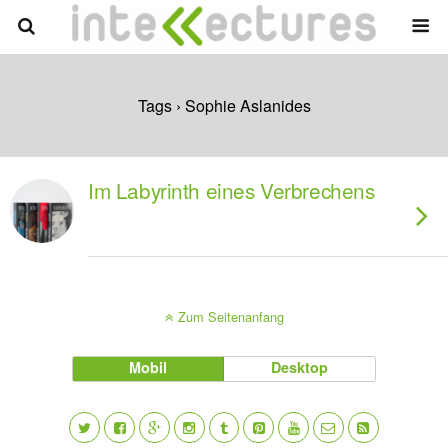
Tags › Sophie Aslanides
Im Labyrinth eines Verbrechens
Zum Seitenanfang
Mobil
Desktop