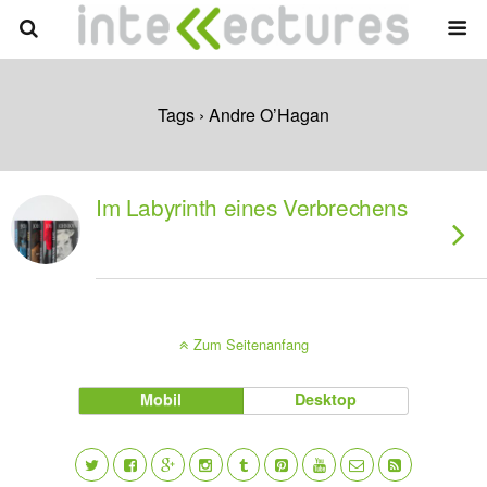
Tags › Andre O’Hagan
Im Labyrinth eines Verbrechens
Zum Seitenanfang
Mobil
Desktop